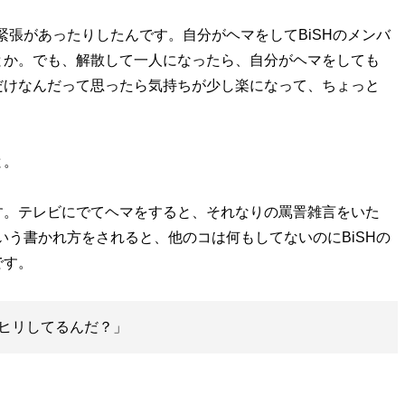
緊張があったりしたんです。自分がヘマをしてBiSHのメンバ
とか。でも、解散して一人になったら、自分がヘマをしても
だけなんだって思ったら気持ちが少し楽になって、ちょっと
と。
す。テレビにでてヘマをすると、それなりの罵詈雑言をいた
いう書かれ方をされると、他のコは何もしてないのにBiSHの
です。
ヒリしてるんだ？」