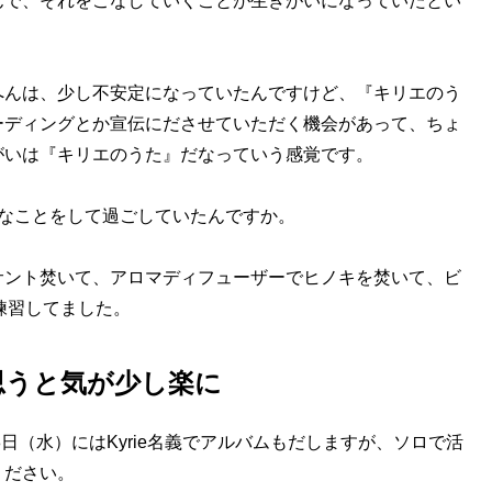
んで、それをこなしていくことが生きがいになっていたとい
へんは、少し不安定になっていたんですけど、『キリエのう
ーディングとか宣伝にださせていただく機会があって、ちょ
がいは『キリエのうた』だなっていう感覚です。
なことをして過ごしていたんですか。
ロサント焚いて、アロマディフューザーでヒノキを焚いて、ビ
で練習してました。
思うと気が少し楽に
8日（水）にはKyrie名義でアルバムもだしますが、ソロで活
ください。