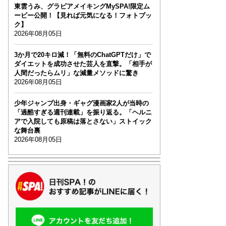
東雲うみ、グラビアメイキングMySPA!限定ム
ービー公開！【見れば元気になる！フォトブッ
ク】
2026年08月05日
3か月で20キロ減！「無料のChatGPTだけ」で
ダイエットを成功させた芸人を直撃。「相手が
人間だったらムリ」な減量メソッドに驚き
2026年08月05日
少年ジャンプ出身・ギャグ漫画家2人が当時の
「過酷すぎる週刊連載」を振り返る。「ヘルニ
アで入院しても原稿は落とさない」ストイック
な舞台裏
2026年08月05日