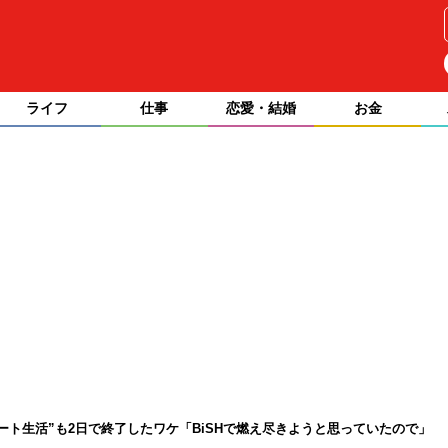
ライフ
仕事
恋愛・結婚
お金
ート生活”も2日で終了したワケ「BiSHで燃え尽きようと思っていたので」