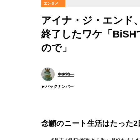
エンタメ
アイナ・ジ・エンド、
終了したワケ「BiS
ので」
中村裕一
バックナンバー
念願のニート生活はたった2