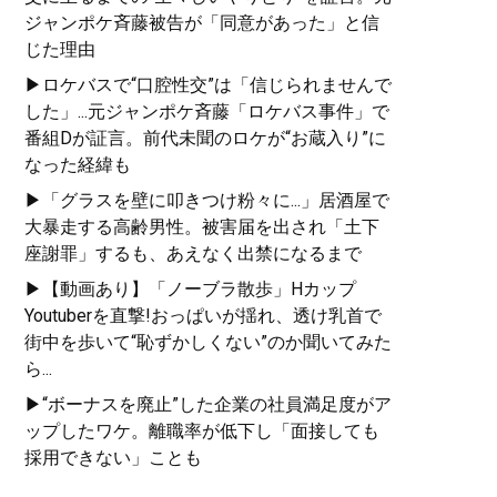
ジャンポケ斉藤被告が「同意があった」と信
じた理由
▶ロケバスで“口腔性交”は「信じられませんで
した」...元ジャンポケ斉藤「ロケバス事件」で
番組Dが証言。前代未聞のロケが“お蔵入り”に
なった経緯も
▶「グラスを壁に叩きつけ粉々に...」居酒屋で
大暴走する高齢男性。被害届を出され「土下
座謝罪」するも、あえなく出禁になるまで
▶【動画あり】「ノーブラ散歩」Hカップ
Youtuberを直撃!おっぱいが揺れ、透け乳首で
街中を歩いて“恥ずかしくない”のか聞いてみた
ら...
▶“ボーナスを廃止”した企業の社員満足度がア
ップしたワケ。離職率が低下し「面接しても
採用できない」ことも