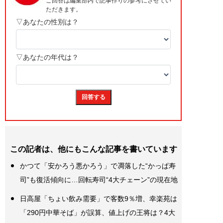
この記者は、他にもこんな記事を書いています
かつて「安かろう悪かろう」で凋落した“かっぱ寿
司”も復活傾向に…回転寿司“4大チェーン”の現在地
日高屋「ちょい飲み需要」で客数9％増、幸楽苑は
「290円中華そば」が誤算、値上げの王将は？4大