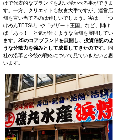
けで代表的なブランドを思い浮かべる事ができま
す。一方、クリエイトも飲食大手ですが、運営店
舗を言い当てるのは難しいでしょう。実は、「つ
けめんTETSU」や「デザート王国」など、聞け
ば「あっ！」と気が付くような店舗を展開してい
ます。
25のコアブランドを展開し、投資信託のよ
うな分散力を強みとして成長してきたのです。
同
社の沿革と今後の戦略について見ていきたいと思
います。