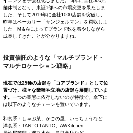
イニングを子会社化しました。同年に全社500店
舗体制となり、東証1部への市場変更を果たしま
した。そして2019年に全社1000店舗を突破し、
昨年はベーカリー「サンジェルマン」を買収しま
した。M＆Aによってブランド数を増やしながら
成長してきたことが分かりますね。
投資信託のような「マルチブランド・
マルチロケーション戦略」
現在では25種の店舗を「コアブランド」として位
置づけ、様々な業種や立地の店舗を展開していま
す。
一つの業態に依存しないのが特徴で、傘下に
は以下のようなチェーンを置いています。
和食系：しゃぶ菜、かごの屋、いっちょうなど
洋食系：TANTO TANTO、AWKitchen
居酒屋業態：磯丸水産、鳥良商店など