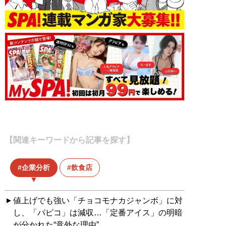
【関連キーワードから記事を探す】
企業分析
飲食店
値上げでも強い「チョコモナカジャンボ」に対
し、「パピコ」は減収…「定番アイス」の明暗
が分かれた“意外な理由”