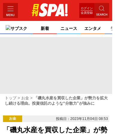
ログイン
会員登録
サブスク
新着
ニュース
エンタメ
ライフ
トップ
お金
「磯丸水産を買収した企業」が勢力を拡大
し続ける理由。投資信託のような“分散力”が強みに
お金
投稿日：2023年11月04日 08:53
「磯丸水産を買収した企業」が勢