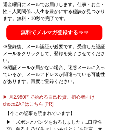
記事一覧へ
週金曜日にメールでお届けします。仕事・お金・
性・人間関係…人生を豊かにする秘訣が見つかり
ます。無料・10秒で完了です。
無料でメルマガ登録する⇒⇒
※登録後、メール認証が必要です。受信した認証
メールをクリックして、登録を完了させてくださ
い。
※認証メールが届かない場合、迷惑メールに入っ
ているか、メールアドレスが間違っている可能性
があります。再度ご登録ください。
▶ 月2,980円で始める自己投資。初心者向け
chocoZAPはこちら [PR]
【今この記事も読まれています】
▶「ズボンとパンツをおろしました」...口腔性
交に至るまでの“生々しいやりとり”を証言。元