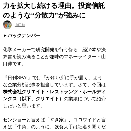
力を拡大し続ける理由。投資信託
のような“分散力”が強みに
山口伸
バックナンバー
化学メーカーで研究開発を行う傍ら、経済本や決
算書を読み漁ることが趣味のマネーライター・山
口伸です。
『日刊SPA!』では「かゆい所に手が届く」よう
な企業分析記事を担当しています。さて、今回は
株式会社クリエイト・レストランツ・ホールディ
ングス（以下、クリエイト）
の業績について紹介
したいと思います。
ゼンショーと言えば「すき家」、コロワイドと言
えば「牛角」のように、飲食大手は社名を聞くだ