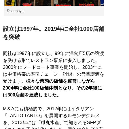
©beeboys
設立は1997年。2019年に全社1000店舗
を突破
同社は1997年に設立し、99年に洋食店5店の譲渡
を受ける形でレストラン事業に参入しました。
2000年にフードコート事業を開始し、2003年に
は中価格帯の寿司チェーン「雛鮨」の営業譲渡を
受けます。
様々な業態の店舗を運営しながら
2004年に全社100店舗体制となり、その2年後に
は300店舗を達成しました。
M＆Aにも積極的で、2012年にはイタリアン
「TANTO TANTO」を展開するルモンデグルメ
を、2013年には「磯丸水産」で知られるSFPダ