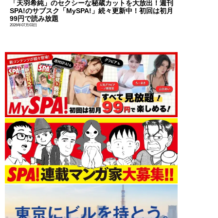
「天羽希純」のセクシーな秘蔵カットを大放出！週刊
SPA!のサブスク「MySPA!」続々更新中！初回は初月
99円で読み放題
2026年07月03日