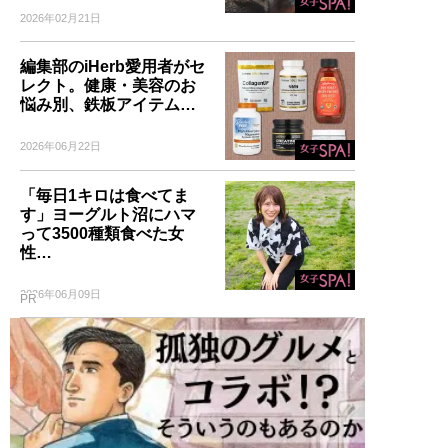
2026年02月21日
編集部のiHerb愛用者がセ
レクト。健康・美容のお
悩み別、鉄板アイテム…
2026年06月22日
「毎日1キロは食べてま
す」ヨーグルト沼にハマ
って3500種類食べた女
性…
2026年06月09日
PR