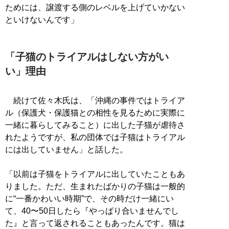
ためには、譲渡する側のレベルを上げていかない
といけないんです」
「子猫のトライアルはしない方がい
い」理由
続けて佐々木氏は、「沖縄の事件ではトライア
ル（保護犬・保護猫との相性を見るために実際に
一緒に暮らしてみること）に出した子猫が虐待さ
れたようですが、私の団体では子猫はトライアル
には出していません」と話した。
「以前は子猫をトライアルに出していたこともあ
りました。ただ、生まれたばかりの子猫は一般的
に“一番かわいい時期”で、その時だけ一緒にい
て、40〜50日したら『やっぱり合いませんでし
た』と言って返されることもあったんです。猫は