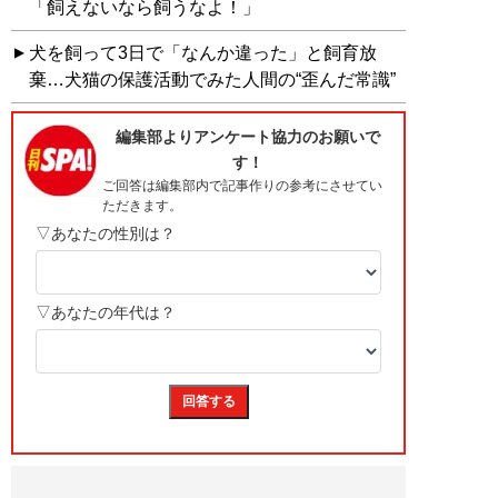
「飼えないなら飼うなよ！」
犬を飼って3日で「なんか違った」と飼育放
棄…犬猫の保護活動でみた人間の“歪んだ常識”