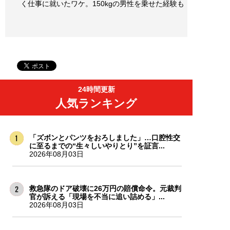
く仕事に就いたワケ。150kgの男性を乗せた経験も
24時間更新
人気ランキング
「ズボンとパンツをおろしました」…口腔性交
に至るまでの“生々しいやりとり”を証言...
2026年08月03日
救急隊のドア破壊に26万円の賠償命令。元裁判
官が訴える「現場を不当に追い詰める」...
2026年08月03日