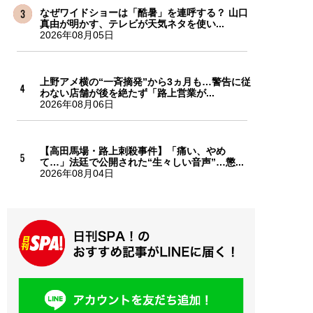
なぜワイドショーは「酷暑」を連呼する？ 山口
真由が明かす、テレビが天気ネタを使い...
2026年08月05日
上野アメ横の“一斉摘発”から3ヵ月も…警告に従
わない店舗が後を絶たず「路上営業が...
2026年08月06日
【高田馬場・路上刺殺事件】「痛い、やめ
て…」法廷で公開された“生々しい音声”…懲...
2026年08月04日