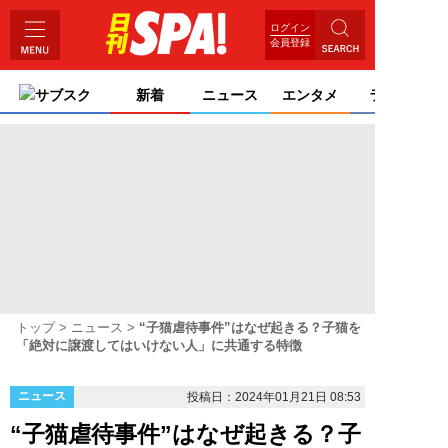
ログイン
会員登録
サブスク
新着
ニュース
エンタメ
ライフ
トップ
ニュース
“子猫虐待事件”はなぜ起きる？子猫を
「絶対に譲渡してはいけない人」に共通する特徴
ニュース
投稿日：2024年01月21日 08:53
“子猫虐待事件”はなぜ起きる？子