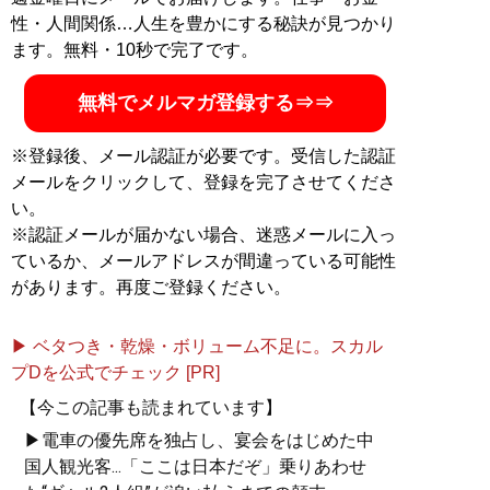
記事一覧へ
性・人間関係…人生を豊かにする秘訣が見つかり
ます。無料・10秒で完了です。
無料でメルマガ登録する⇒⇒
※登録後、メール認証が必要です。受信した認証
メールをクリックして、登録を完了させてくださ
い。
※認証メールが届かない場合、迷惑メールに入っ
ているか、メールアドレスが間違っている可能性
があります。再度ご登録ください。
▶ ベタつき・乾燥・ボリューム不足に。スカル
プDを公式でチェック [PR]
【今この記事も読まれています】
▶電車の優先席を独占し、宴会をはじめた中
国人観光客...「ここは日本だぞ」乗りあわせ