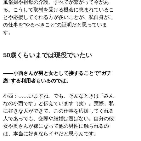
風俗嬢や祖母の介護、すべてが繫がって今があ
る。こうして取材を受ける機会に恵まれているこ
とや応援してくれる方が多いことが、私自身がこ
の仕事を“やるべきこと”の証明だと思っていま
す。
50歳くらいまでは現役でいたい
――小西さんが男と女として接することで“ガチ
恋”する利用者もいるのでは。
小西：……いますね。でも、そんなときは「みん
なの小西です」と伝えています（笑）。実際、私
に好きな人ができて、この仕事を応援してくれる
人であっても、交際や結婚は選ばない。自分の彼
女や奥さんが裸になって他の男性に触られるの
は、本当に好きならイヤだと思うんです。