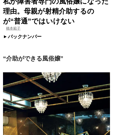
私が障害者専門の風俗嬢になった
理由。母親が射精介助するの
が“普通”ではいけない
橋本範子
バックナンバー
“介助ができる風俗嬢”