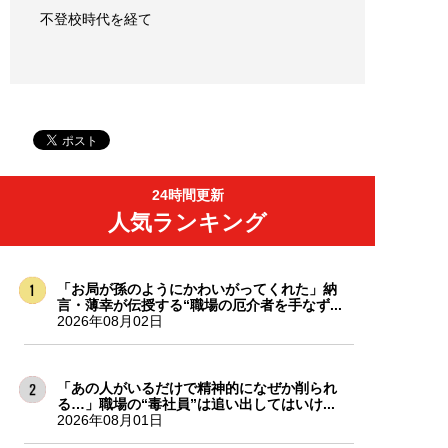
不登校時代を経て
24時間更新
人気ランキング
「お局が孫のようにかわいがってくれた」納
言・薄幸が伝授する“職場の厄介者を手なず...
2026年08月02日
「あの人がいるだけで精神的になぜか削られ
る…」職場の“毒社員”は追い出してはいけ...
2026年08月01日