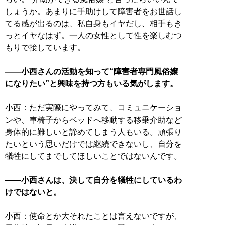
しょうか。あまりに手助けして障害者をお世話し
てる感が出るのは、私自身もイヤだし、相手もき
っとイヤなはず。一人の女性として性を楽しむつ
もりで接しています。
――小西さんの活動を知って“障害者専門風俗嬢
になりたい”と興味を持つ方もいる気がします。
小西：ただ実際にやってみて、コミュニケーショ
ンや、車椅子からベッドへ移動する移乗介助など
身体的に難しいと諦めてしまう人もいる。頑張り
たいという思いだけでは継続できないし、自分を
犠牲にしてまでしてほしいことではないんです。
――小西さんは、決して自分を犠牲にしているわ
けではないと。
小西：使命とか大それたことは言えないですが、