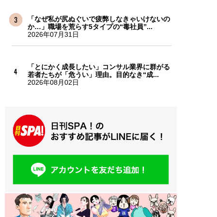
「なぜ私が尻ぬぐいで疲弊しなきゃいけないの
か…」職場を荒らす5タイプの“毒社員”...
2026年07月31日
「とにかく成長したい」コンサル業界に群がる
若者たちが「危うい」理由。目的なき“成...
2026年08月02日