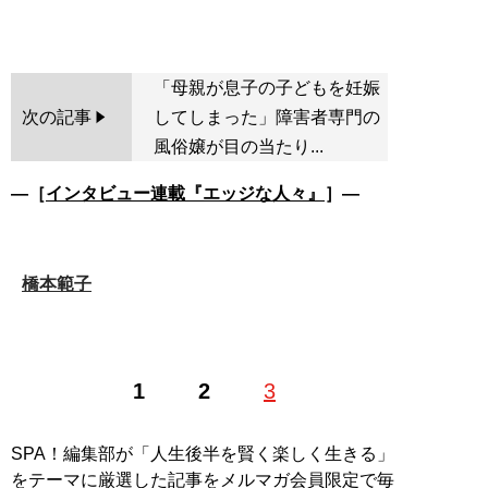
「母親が息子の子どもを妊娠
次の記事
してしまった」障害者専門の
風俗嬢が目の当たり...
―［
インタビュー連載『エッジな人々』
］―
橋本範子
1
2
3
SPA！編集部が「人生後半を賢く楽しく生きる」
をテーマに厳選した記事をメルマガ会員限定で毎