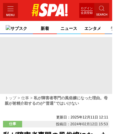
ログイン
会員登録
サブスク
新着
ニュース
エンタメ
ライフ
トップ
仕事
私が障害者専門の風俗嬢になった理由。母
親が射精介助するのが“普通”ではいけない
更新日：2025年12月11日 12:11
仕事
投稿日：2024年02月12日 15:53