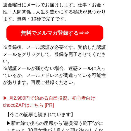
週金曜日にメールでお届けします。仕事・お金・
性・人間関係…人生を豊かにする秘訣が見つかり
ます。無料・10秒で完了です。
無料でメルマガ登録する⇒⇒
※登録後、メール認証が必要です。受信した認証
メールをクリックして、登録を完了させてくださ
い。
※認証メールが届かない場合、迷惑メールに入っ
ているか、メールアドレスが間違っている可能性
があります。再度ご登録ください。
▶ 月2,980円で始める自己投資。初心者向け
chocoZAPはこちら [PR]
【今この記事も読まれています】
▶新幹線で後ろの座席から“悪臭漂う靴下”がに
ょきっと...30歳女性が「臭くて頭がおかしくな