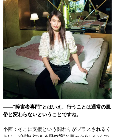
――“障害者専門”とはいえ、行うことは通常の風
俗と変わらないということですね。
小西：そこに支援という関わりがプラスされるく
らい。“介助ができる風俗嬢”と言ったらいいんで