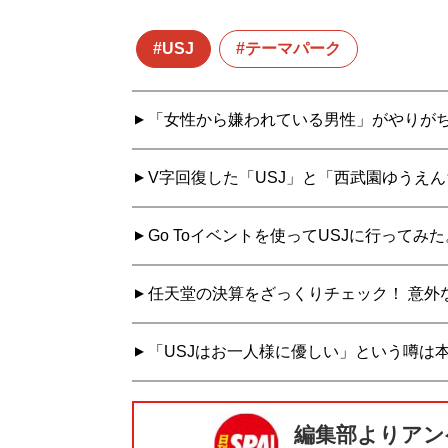
USJ
テーマパーク
「女性から嫌われている男性」がやりが
V字回復した「USJ」と「西武園ゆうえ
Go Toイベントを使ってUSJに行って
任天堂の決算をざっくりチェック！ 意外
「USJはお一人様に優しい」という噂は