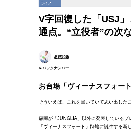
ライフ
V字回復した「USJ
通点。“立役者”の次
谷頭和希
バックナンバー
お台場「ヴィーナスフォー
そういえば、これを書いていて思い出した
森岡が「JUNGLIA」以外に発表してい
「ヴィーナスフォート」跡地に誕生する新