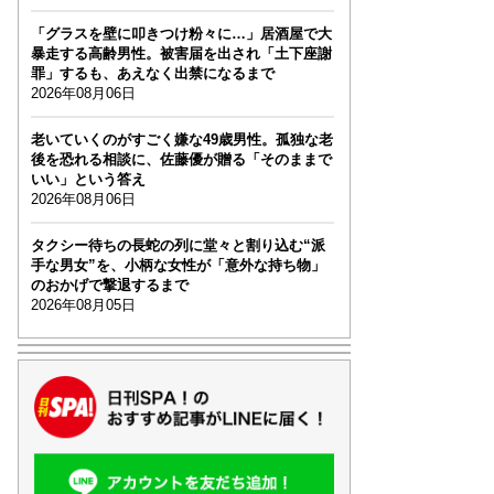
「グラスを壁に叩きつけ粉々に…」居酒屋で大
暴走する高齢男性。被害届を出され「土下座謝
罪」するも、あえなく出禁になるまで
2026年08月06日
老いていくのがすごく嫌な49歳男性。孤独な老
後を恐れる相談に、佐藤優が贈る「そのままで
いい」という答え
2026年08月06日
タクシー待ちの長蛇の列に堂々と割り込む“派
手な男女”を、小柄な女性が「意外な持ち物」
のおかげで撃退するまで
2026年08月05日