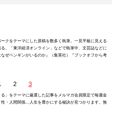
パークをテーマにした原稿を数多く執筆。一見平板に見える
語る。「東洋経済オンライン」などで執筆中、文芸誌などに
はなぜペンギンがいるのか』（集英社）『ブックオフから考
1
2
3
きる」をテーマに厳選した記事をメルマガ会員限定で毎週金
・性・人間関係…人生を豊かにする秘訣が見つかります。無