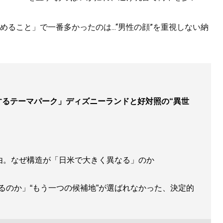
ること」で一番多かったのは...“男性の顔”を重視しない納
園するテーマパーク」ディズニーランドと好対照の“異世
理由。なぜ構造が「日米で大きく異なる」のか
るのか」“もう一つの候補地”が選ばれなかった、決定的