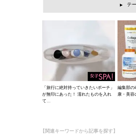
テ
▲
「旅行に絶対持っていきたいポーチ」
編集部のi
が無印にあった！ 濡れたものを入れ
康・美容
て…
【関連キーワードから記事を探す】