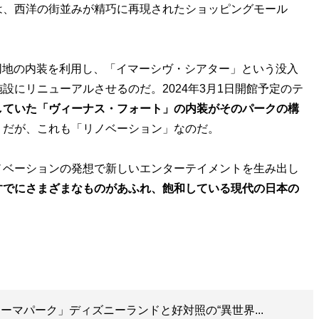
は、西洋の街並みが精巧に再現されたショッピングモール
た同地の内装を利用し、「イマーシヴ・シアター」という没入
設にリニューアルさせるのだ。2024年3月1日開館予定のテ
していた「ヴィーナス・フォート」の内装がそのパークの構
うだが、これも「リノベーション」なのだ。
ノベーションの発想で新しいエンターテイメントを生み出し
すでにさまざまなものがあふれ、飽和している現代の日本の
。
テーマパーク」ディズニーランドと好対照の“異世界...