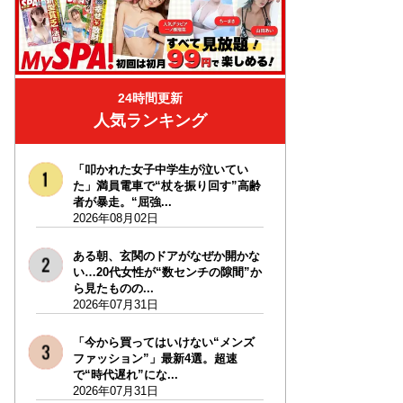
24時間更新
人気ランキング
「叩かれた女子中学生が泣いてい
た」満員電車で“杖を振り回す”高齢
者が暴走。“屈強...
2026年08月02日
ある朝、玄関のドアがなぜか開かな
い…20代女性が“数センチの隙間”か
ら見たものの...
2026年07月31日
「今から買ってはいけない“メンズ
ファッション”」最新4選。超速
で“時代遅れ”にな...
2026年07月31日