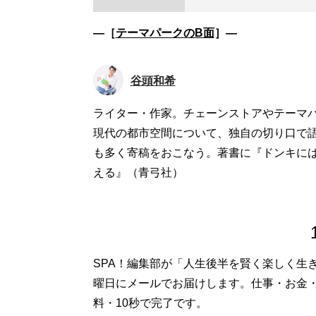
―［
テーマパークのB面
］―
谷頭和希
ライター・作家。チェーンストアやテーマ
現代の都市空間について、独自の切り口で
も多く寄稿をおこなう。著書に『ドンキに
える』（青弓社）
SPA！編集部が「人生後半を賢く楽しく生
曜日にメールでお届けします。仕事・お金
料・10秒で完了です。