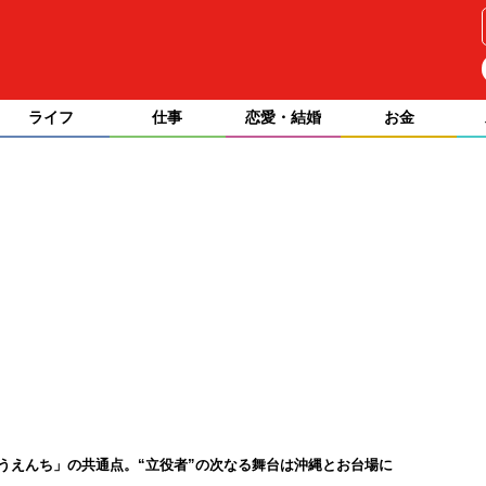
ライフ
仕事
恋愛・結婚
お金
ゆうえんち」の共通点。“立役者”の次なる舞台は沖縄とお台場に