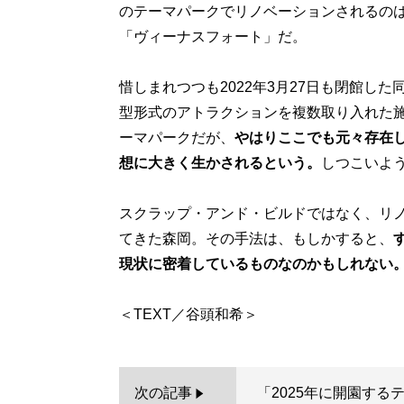
のテーマパークでリノベーションされるの
「ヴィーナスフォート」だ。
惜しまれつつも2022年3月27日も閉館し
型形式のアトラクションを複数取り入れた施
ーマパークだが、
やはりここでも元々存在
想に大きく生かされるという。
しつこいよ
スクラップ・アンド・ビルドではなく、リ
てきた森岡。その手法は、もしかすると、
現状に密着しているものなのかもしれない
次の記事
「2025年に開園する