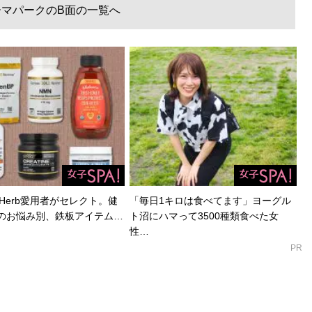
ーマパークのB面の一覧へ
Herb愛用者がセレクト。健
「毎日1キロは食べてます」ヨーグル
のお悩み別、鉄板アイテム…
ト沼にハマって3500種類食べた女
性…
PR