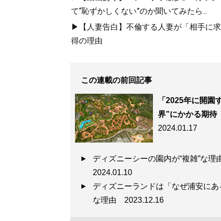
て“恥ずかしくない”のか聞いてみたら...
▶【人妻告白】不倫する人妻が「相手に求め
得の理由
この連載の前回記事
「2025年に開
界”にかかる期待
2024.01.17
ディズニーシーの園内が“複雑”な
2024.01.10
ディズニーランドは「なぜ浦安にあ
な理由
2023.12.16