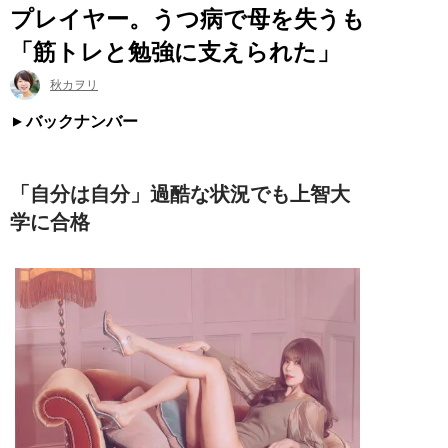
プレイヤー。うつ病で母を失うも
「筋トレと勉強に支えられた」
秋カヲリ
バックナンバー
「自分は自分」過酷な状況でも上智大
学に合格