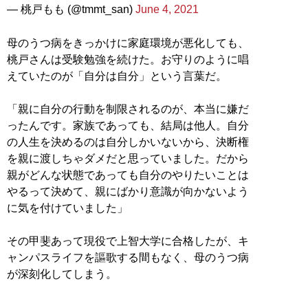
— 桃戸もも (@tmmt_san)
June 4, 2021
母のうつ病をきっかけに家庭環境が悪化しても、
桃戸さんは受験勉強を続けた。お守りのように唱
えていたのが「自分は自分」という言葉だ。
「親に自分の行動を制限されるのが、本当に嫌だ
ったんです。家族であっても、結局は他人。自分
の人生を決めるのは自分しかいないから、決断権
を親に渡しちゃダメだと思っていました。だから
親がどんな状態であっても自分のやりたいことは
やるって決めて、親にばかり意識が向かないよう
に気を付けていました」
その甲斐あって現役で上智大学に合格したが、キ
ャンパスライフを謳歌する間もなく、母のうつ病
が深刻化してしまう。