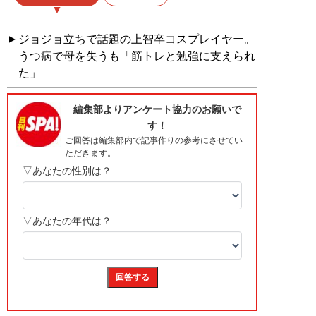
ジョジョ立ちで話題の上智卒コスプレイヤー。
うつ病で母を失うも「筋トレと勉強に支えられ
た」