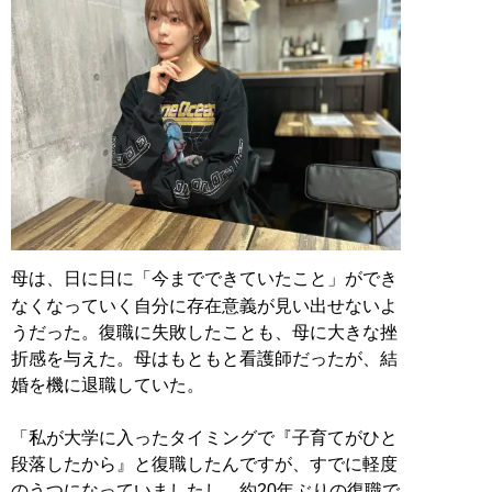
母は、日に日に「今までできていたこと」ができ
なくなっていく自分に存在意義が見い出せないよ
うだった。復職に失敗したことも、母に大きな挫
折感を与えた。母はもともと看護師だったが、結
婚を機に退職していた。
「私が大学に入ったタイミングで『子育てがひと
段落したから』と復職したんですが、すでに軽度
のうつになっていましたし、約20年ぶりの復職で