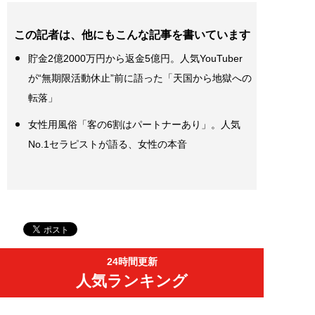
この記者は、他にもこんな記事を書いています
貯金2億2000万円から返金5億円。人気YouTuber
が“無期限活動休止”前に語った「天国から地獄への
転落」
女性用風俗「客の6割はパートナーあり」。人気
No.1セラピストが語る、女性の本音
24時間更新
人気ランキング