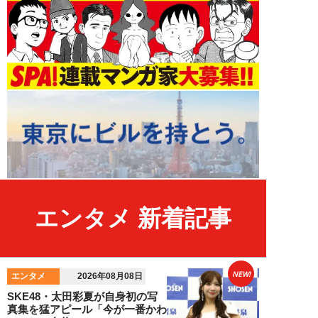
エンタメ 新着記事
NEW!
エンタメ
2026年08月08日
SKE48・太田彩夏が自身初の写
真集を猛アピール「今が一番かわ