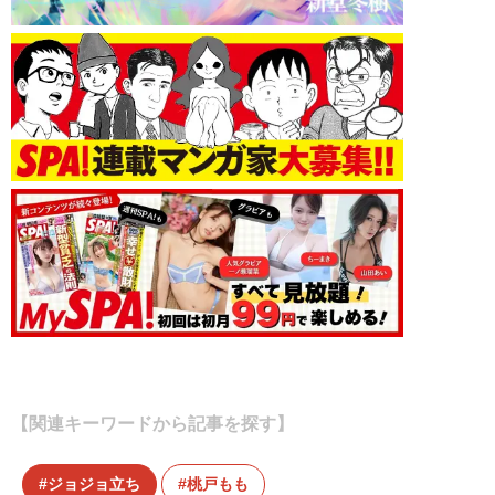
【関連キーワードから記事を探す】
ジョジョ立ち
桃戸もも