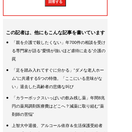
この記者は、他にもこんな記事を書いています
「親を介護で殺したくない」年700件の相談を受け
る専門家が語る“愛情が強いほど虐待に走る”介護の
罠
「足を踏み入れてすぐに分かる」“ダメな老人ホー
ム”に共通する5つの特徴。「ここにいる意味がな
い」退去した高齢者の悲痛な叫び
「カラーボックスいっぱいの飲み残し薬」年間8兆
円の薬局調剤医療費はどこへ？減薬に取り組む“薬
剤師の苦悩”
上智大中退後、アルコール依存＆生活保護受給者