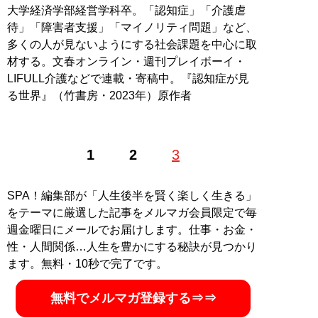
大学経済学部経営学科卒。「認知症」「介護虐
待」「障害者支援」「マイノリティ問題」など、
多くの人が見ないようにする社会課題を中心に取
材する。文春オンライン・週刊プレイボーイ・
LIFULL介護などで連載・寄稿中。『認知症が見
る世界』（竹書房・2023年）原作者
1
2
3
SPA！編集部が「人生後半を賢く楽しく生きる」
をテーマに厳選した記事をメルマガ会員限定で毎
週金曜日にメールでお届けします。仕事・お金・
性・人間関係…人生を豊かにする秘訣が見つかり
ます。無料・10秒で完了です。
無料でメルマガ登録する⇒⇒