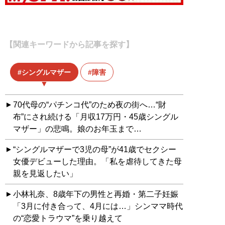
【関連キーワードから記事を探す】
シングルマザー
障害
70代母の“パチンコ代”のため夜の街へ…“財
布”にされ続ける「月収17万円・45歳シングル
マザー」の悲鳴。娘のお年玉まで…
“シングルマザーで3児の母”が41歳でセクシー
女優デビューした理由。「私を虐待してきた母
親を見返したい」
小林礼奈、8歳年下の男性と再婚・第二子妊娠
「3月に付き合って、4月には…」シンママ時代
の“恋愛トラウマ”を乗り越えて