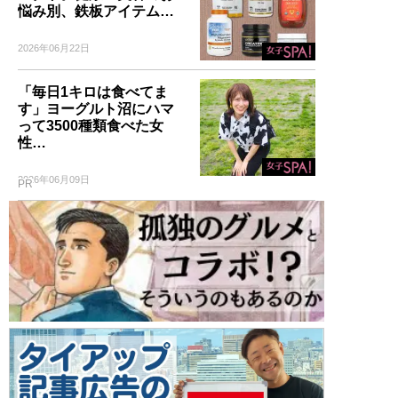
悩み別、鉄板アイテム…
2026年06月22日
「毎日1キロは食べてま
す」ヨーグルト沼にハマ
って3500種類食べた女
性…
2026年06月09日
PR