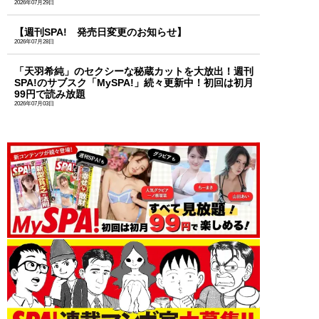
2026年07月29日
【週刊SPA! 発売日変更のお知らせ】
2026年07月28日
「天羽希純」のセクシーな秘蔵カットを大放出！週刊
SPA!のサブスク「MySPA!」続々更新中！初回は初月
99円で読み放題
2026年07月03日