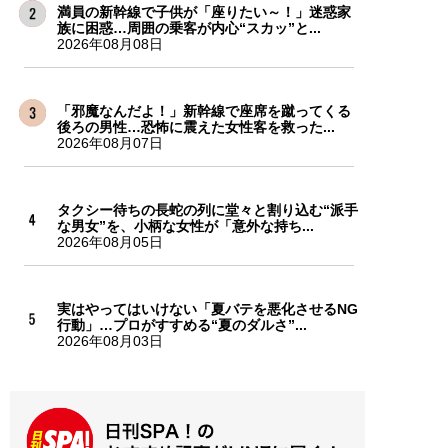
満員の新幹線で子供が「座りたい～！」迷惑家
族に困惑…周囲の乗客が内心“スカッ”と...
2026年08月08日
「邪魔なんだよ！」新幹線で座席を蹴ってくる
後ろの男性…恐怖に震えた女性客を救った...
2026年08月07日
タクシー待ちの長蛇の列に堂々と割り込む“派手
な男女”を、小柄な女性が「意外な持ち...
2026年08月05日
実はやってはいけない「夏バテを悪化させるNG
行動」…プロがすすめる“夏のダルさ”...
2026年08月03日