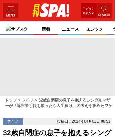
ログイン
会員登録
サブスク
新着
ニュース
エンタメ
ライフ
トップ
ライフ
32歳自閉症の息子を抱えるシングルマザ
ーが「障害者手帳を取ったら人生負け」の考えを改めたワケ
ライフ
投稿日：2024年04月01日 08:52
32歳自閉症の息子を抱えるシング