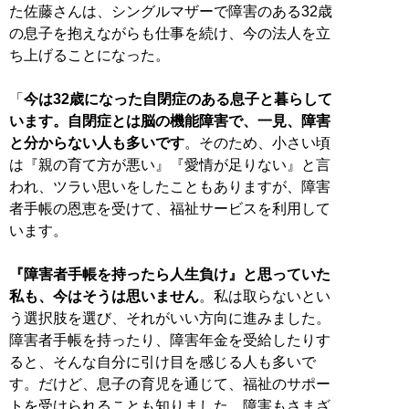
た佐藤さんは、シングルマザーで障害のある32歳
の息子を抱えながらも仕事を続け、今の法人を立
ち上げることになった。
「
今は32歳になった自閉症のある息子と暮らして
います。自閉症とは脳の機能障害で、一見、障害
と分からない人も多いです
。そのため、小さい頃
は『親の育て方が悪い』『愛情が足りない』と言
われ、ツラい思いをしたこともありますが、障害
者手帳の恩恵を受けて、福祉サービスを利用して
います。
『障害者手帳を持ったら人生負け』と思っていた
私も、今はそうは思いません
。私は取らないとい
う選択肢を選び、それがいい方向に進みました。
障害者手帳を持ったり、障害年金を受給したりす
ると、そんな自分に引け目を感じる人も多いで
す。だけど、息子の育児を通じて、福祉のサポー
トを受けられることも知りました。障害もさまざ