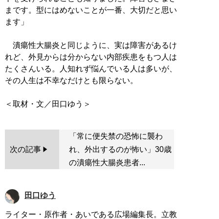
まです。型にはめないことが一番、大切だと思い
ます」
潰瘍性大腸炎と同じように、実は障害があるけ
れど、外見からは分からない内部疾患をもつ人は
たくさんいる。人知れず悩んでいる人は多いが、
その人生は不幸なだけとも限らない。
「常に便失禁の恐怖に襲わ
次の記事
れ、外出するのが怖い」30歳
の潰瘍性大腸炎患者...
田口ゆう
ライター・原作者・あいである広場編集長。立教