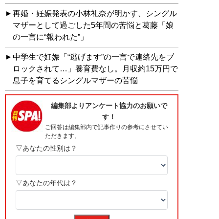
再婚・妊娠発表の小林礼奈が明かす、シングル
マザーとして過ごした5年間の苦悩と葛藤「娘
の一言に“報われた”」
中学生で妊娠「“逃げます”の一言で連絡先をブ
ロックされて…」養育費なし。月収約15万円で
息子を育てるシングルマザーの苦悩