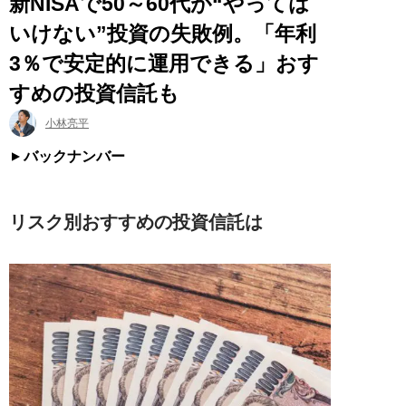
新NISAで50～60代が“やっては
いけない”投資の失敗例。「年利
3％で安定的に運用できる」おす
すめの投資信託も
小林亮平
バックナンバー
リスク別おすすめの投資信託は