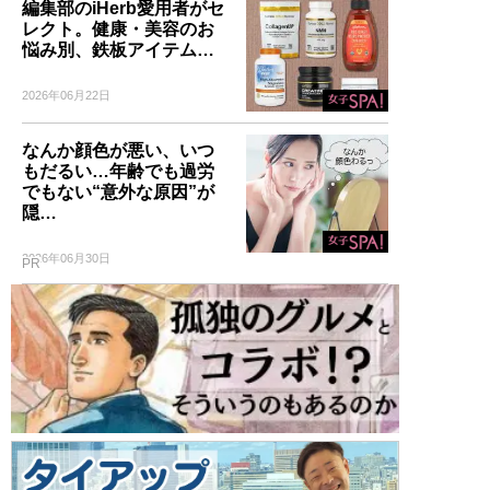
編集部のiHerb愛用者がセ
レクト。健康・美容のお
悩み別、鉄板アイテム…
2026年06月22日
なんか顔色が悪い、いつ
もだるい…年齢でも過労
でもない“意外な原因”が
隠…
2026年06月30日
PR