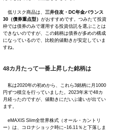
低リスク商品は、
三井住友・DC年金バランス
30（債券重点型）
がおすすめです。つみたて投資
枠では債券のみで運用する投資信託を選ぶことは
できないのですが、この銘柄は債券が多めの構成
になっているので、比較的値動きが安定していま
すね。
48カ月たって一番上昇した銘柄は
私は2020年の初めから、これら3銘柄に月1000
円ずつ積立を行っていました。2023年末で48カ
月経ったのですが、値動きにだいぶ違いが出てい
ます。
eMAXIS Slim全世界株式（オール・カントリ
ー）は、コロナショック時に−16.11％と下落しま