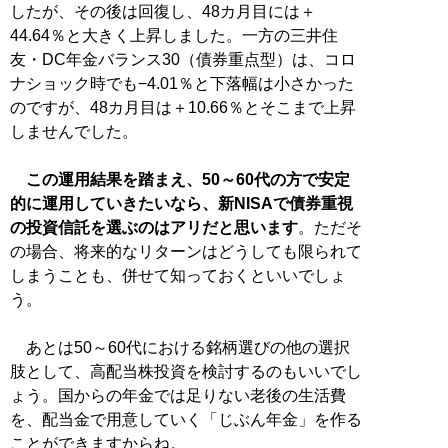
したが、その後は回復し、48カ月目には＋
44.64％と大きく上昇しました。一方の三井住
友・DC年金バランス30（債券重点型）は、コロ
ナショック時でも−4.01％と下落幅は小さかった
のですが、48カ月目は＋10.66％とそこまで上昇
しませんでした。
この運用結果を踏まえ、50～60代の方で安定
的に運用していきたいなら、新NISAで債券重視
の投資信託を選ぶのはアリだと思います
。ただそ
の場合、将来的なリターンはどうしても限られて
しまうことも、併せて知っておくといいでしょ
う。
あとは50～60代における銘柄選びの他の選択
肢として、高配当株投資を検討するのもいいでし
ょう。国からの年金では足りない老後の生活費
を、配当金で用意していく「じぶん年金」を作る
ことができますからね。