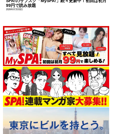
SPA!のサブスク「MySPA!」続々更新中！初回は初月
99円で読み放題
2026年07月03日