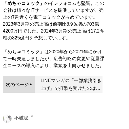
「めちゃコミック」
のインフォコムも堅調。この
会社は様々なITサービスを提供していますが、売
上の7割近くを電子コミックが占めています。
2023年3月期の売上高は前期比8.9％増の703億
4200万円でした。2024年3月期の売上高は17.2％
増の825億円を予想しています。
「めちゃコミック」は2020年から2021年にかけ
て一時失速しましたが、広告戦略の変更や従量課
金コースの導入により、業績を上向かせました。
LINEマンガの「一部業務引き
次のページ
上げ」で打撃を受けたのは…
不破聡