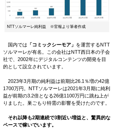
NTTソルマーレ純利益 ※官報より筆者作成
国内では
「コミックシーモア」
を運営するNTT
ソルマーレが有名。この会社はNTT西日本の子会
社で、2002年にデジタルコンテンツの開発を目
的として設立されています。
2023年3月期の純利益は前期比26.1％増の42億
1700万円。NTTソルマーレは2021年3月期に純利
益が前期の3.2倍となる26億1100万円に跳ね上が
りました。巣ごもり特需の影響を受けたのです。
それ以降も2期連続で3割近い増益と、驚異的な
ペースで稼いでいます。