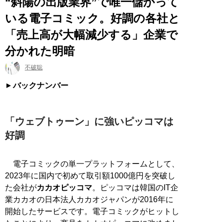
“斜陽の出版業界”で唯一儲かって
いる電子コミック。好調の各社と
「売上高が大幅減少する」企業で
分かれた明暗
不破聡
バックナンバー
「ウェブトゥーン」に強いピッコマは
好調
電子コミックの単一プラットフォームとして、
2023年に国内で初めて取引額1000億円を突破し
た会社が
カカオピッコマ
。ピッコマは韓国のIT企
業カカオの日本法人カカオジャパンが2016年に
開始したサービスです。電子コミックがヒットし