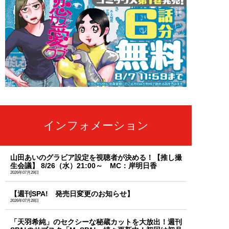
インフォメーション
山田あいのグラビア設定を視聴者が決める！【推し撮
生会議】 8/26（水）21:00～ MC：岸明日香
2026年07月29日
【週刊SPA! 発売日変更のお知らせ】
2026年07月28日
「天羽希純」のセクシーな秘蔵カットを大放出！週刊