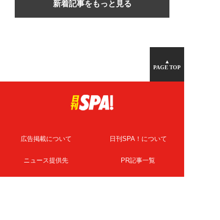
新着記事をもっと見る
▲
PAGE TOP
広告掲載について
日刊SPA！について
ニュース提供先
PR記事一覧
ライター・執筆者募集
プライバシーポリシー
Cookie使用について
著作権について