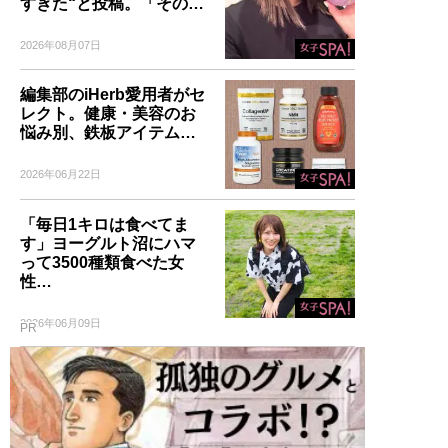
すぎた“と投稿。「その…
2026年08月07日
編集部のiHerb愛用者がセ
レクト。健康・美容のお
悩み別、鉄板アイテム…
2026年06月22日
「毎日1キロは食べてま
す」ヨーグルト沼にハマ
って3500種類食べた女
性…
2026年06月09日
PR