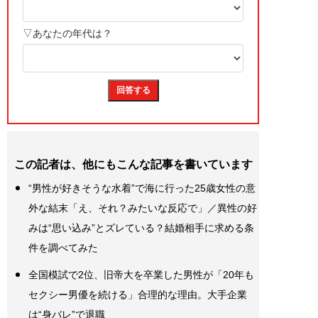
この記者は、他にもこんな記事を書いています
“男性が好きそうな水着”で海に行った25歳女性の意
外な結末「え、それ？みたいな反応で」／異性の好
みは“思い込み”とズレている？結婚相手に求める条
件を調べてみた
全国模試で2位、旧帝大を卒業した男性が「20年も
セクシー男優を続ける」合理的な理由。大手企業
は“身バレ”で退職