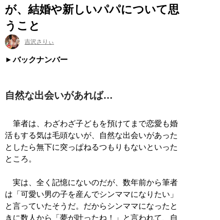
が、結婚や新しいパパについて思
うこと
吉沢さりぃ
バックナンバー
自然な出会いがあれば…
筆者は、わざわざ子どもを預けてまで恋愛も婚
活もする気は毛頭ないが、自然な出会いがあった
としたら無下に突っぱねるつもりもないといった
ところ。
実は、全く記憶にないのだが、数年前から筆者
は「可愛い男の子を産んでシンママになりたい」
と言っていたそうだ。だからシンママになったと
きに数人から「夢が叶ったね！」と言われて、自