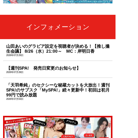
インフォメーション
山田あいのグラビア設定を視聴者が決める！【推し撮
生会議】 8/26（水）21:00～ MC：岸明日香
2026年07月29日
【週刊SPA! 発売日変更のお知らせ】
2026年07月28日
「天羽希純」のセクシーな秘蔵カットを大放出！週刊
SPA!のサブスク「MySPA!」続々更新中！初回は初月
99円で読み放題
2026年07月03日