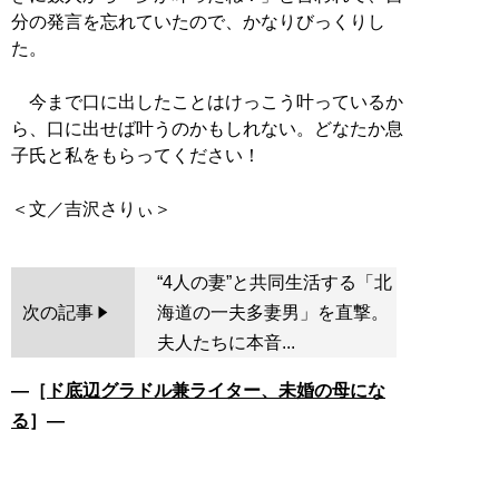
分の発言を忘れていたので、かなりびっくりし
た。
今まで口に出したことはけっこう叶っているか
ら、口に出せば叶うのかもしれない。どなたか息
子氏と私をもらってください！
“4人の妻”と共同生活する「北
次の記事
海道の一夫多妻男」を直撃。
夫人たちに本音...
―［
ド底辺グラドル兼ライター、未婚の母にな
る
］―