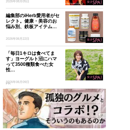
2026年08月05日
編集部のiHerb愛用者がセ
レクト。健康・美容のお
悩み別、鉄板アイテム…
2026年06月22日
「毎日1キロは食べてま
す」ヨーグルト沼にハマ
って3500種類食べた女
性…
2026年06月09日
PR