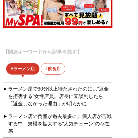
【関連キーワードから記事を探す】
ラーメン店
飲食店
ラーメン屋で30分以上待たされたのに…“返金
を拒否する”女性店員。店長に直談判したら
「返金しなかった理由」が明らかに
ラーメン店の倒産が過去最多に。個人店が苦戦
する中、規模を拡大する“人気チェーン”の存在
感