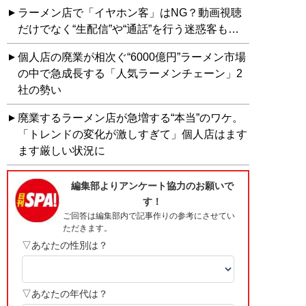
ラーメン店で「イヤホン客」はNG？動画視聴
だけでなく“生配信”や“通話”を行う迷惑客も…
個人店の廃業が相次ぐ“6000億円”ラーメン市場
の中で急成長する「人気ラーメンチェーン」2
社の勢い
廃業するラーメン店が急増する“本当”のワケ。
「トレンドの変化が激しすぎて」個人店はます
ます厳しい状況に