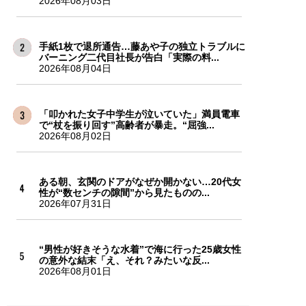
2026年08月03日
手紙1枚で退所通告…藤あや子の独立トラブルに
バーニング二代目社長が告白「実際の料...
2026年08月04日
「叩かれた女子中学生が泣いていた」満員電車
で“杖を振り回す”高齢者が暴走。“屈強...
2026年08月02日
ある朝、玄関のドアがなぜか開かない…20代女
性が“数センチの隙間”から見たものの...
2026年07月31日
“男性が好きそうな水着”で海に行った25歳女性
の意外な結末「え、それ？みたいな反...
2026年08月01日