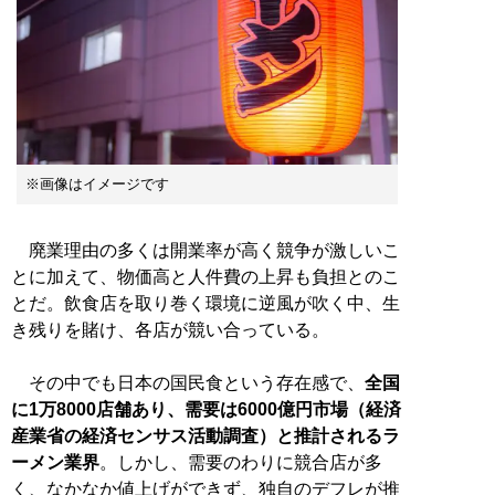
※画像はイメージです
廃業理由の多くは開業率が高く競争が激しいこ
とに加えて、物価高と人件費の上昇も負担とのこ
とだ。飲食店を取り巻く環境に逆風が吹く中、生
き残りを賭け、各店が競い合っている。
その中でも日本の国民食という存在感で、
全国
に1万8000店舗あり、需要は6000億円市場（経済
産業省の経済センサス活動調査）と推計されるラ
ーメン業界
。しかし、需要のわりに競合店が多
く、なかなか値上げができず、独自のデフレが推