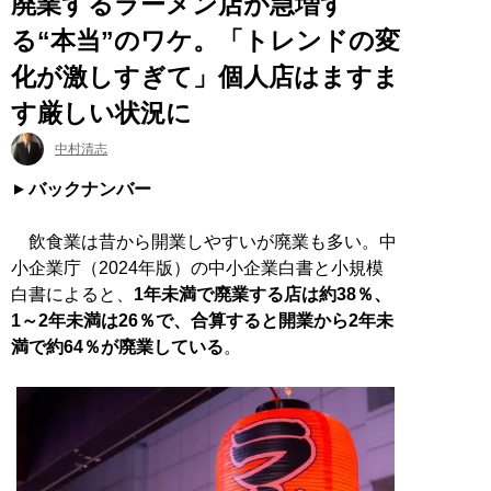
廃業するラーメン店が急増す
る“本当”のワケ。「トレンドの変
化が激しすぎて」個人店はますま
す厳しい状況に
中村清志
バックナンバー
飲食業は昔から開業しやすいが廃業も多い。中
小企業庁（2024年版）の中小企業白書と小規模
白書によると、
1年未満で廃業する店は約38％、
1～2年未満は26％で、合算すると開業から2年未
満で約64％が廃業している
。