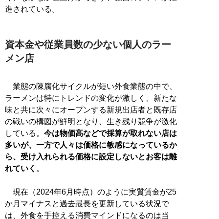
進されている。
資本金や従業員数の少ない個人のラー
メン店
業態の陳腐化サイクルが短い外食業態の中で、
ラーメンは特にトレンドの変化が激しく、新たな
味と共に次々にオープンする新規出店者と既存店
の戦いの構図が鮮明となり、生き残り競争が激化
している。
今は物価高などで採算が取れない店は
多いが、一方で人々は価格に敏感になっているか
ら、受け入れられる価格に設定しないとお客は離
れていく
。
現在（2024年6月時点）のように実質賃金が25
か月マイナスと過去最長を更新している状況で
は、外食を手控える消費マインドになるのは当