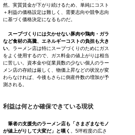
然。実質賃金が下がり続けるため、単純にコスト
＋利益の価格設定は難しく、需要志向や競争志向
に基づく価格決定になるものだ。
スープづくりには欠かせない豚肉や鶏肉・ガラ
など食材の高騰、エネルギーコストの負担も大き
い
。ラーメン店は特にスープづくりのためにガス
をよく使用するので、ガス料金の値上がりは相当
に苦しい。資本金や従業員数の少ない個人のラー
メン店の存続は厳しく、物価上昇などの状況が変
わらなければ、今後もさらに倒産件数の増加が予
測される。
利益は何とか確保できている現状
筆者の支援先のラーメン店も「さまざまなモノ
が値上がりして大変だ」と嘆く
。5坪程度の広さ