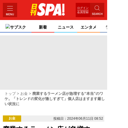
ログイン
会員登録
サブスク
新着
ニュース
エンタメ
ライフ
トップ
お金
廃業するラーメン店が急増する“本当”のワ
ケ。「トレンドの変化が激しすぎて」個人店はますます厳し
い状況に
お金
投稿日：2024年06月11日 08:52