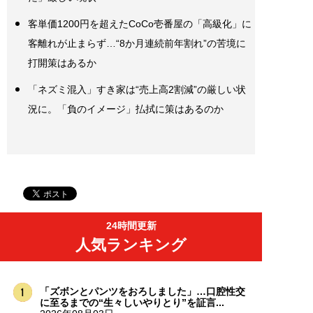
客単価1200円を超えたCoCo壱番屋の「高級化」に
客離れが止まらず…“8か月連続前年割れ”の苦境に
打開策はあるか
「ネズミ混入」すき家は“売上高2割減”の厳しい状
況に。「負のイメージ」払拭に策はあるのか
24時間更新
人気ランキング
「ズボンとパンツをおろしました」…口腔性交
に至るまでの“生々しいやりとり”を証言...