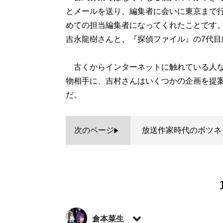
とメールを送り、編集者に会いに東京まで
めての担当編集者になってくれたことです
吉永龍樹さんと、『探偵ファイル』の7代
古くからインターネットに触れている人な
物相手に、吉村さんはいくつかの企画を提
だ。
次のページ
放送作家時代のボツネ
倉本菜生