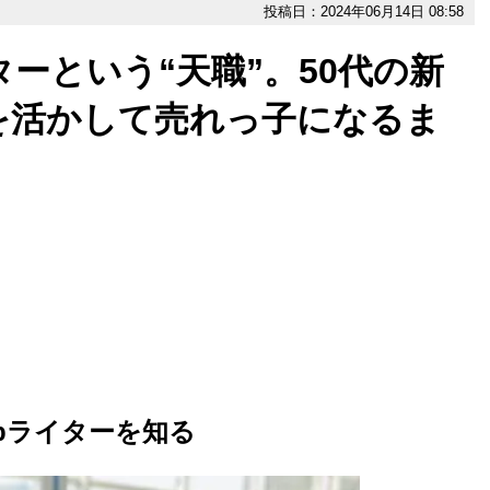
投稿日：2024年06月14日 08:58
ターという“天職”。50代の新
を活かして売れっ子になるま
bライターを知る