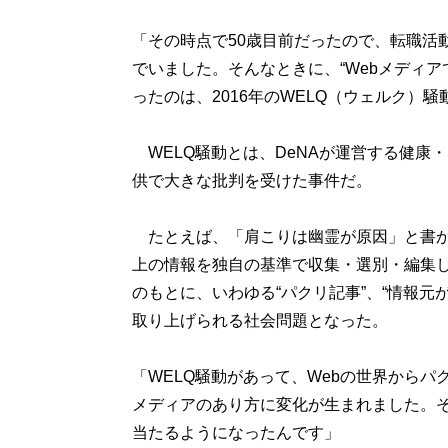
「その時点で50歳目前だったので、転職活
でいました。そんなときに、“Webメディ
ったのは、2016年のWELQ（ウェルク）騒
WELQ騒動とは、DeNAが運営する健康
供で大きな批判を受けた事件だ。
たとえば、「肩こりは幽霊が原因」と書か
上の情報を独自の基準で収集・選別・編集
のもとに、いわゆる“パクリ記事”、“情報
取り上げられる社会問題となった。
「WELQ騒動があって、Webの世界からパ
メディアのあり方に変化が生まれました。そ
当たるようになったんです」