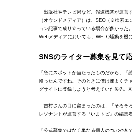
出版社やテレビ局など、報道機関が運営す
（オウンドメディア）は、SEO（※検索エ
ョン記事で成り立っている場合が多かった。
Webメディアにおいても、WELQ騒動を
SNSのライター募集を見て
「急にスポットが当たったものだから、『
陥ったんですね。そのときに僕は運よくチ
グサイトに登録しようと考えていた矢先、
吉村さんの目に留まったのは、「そろそろ
レゾナントが運営する『いまトピ』の編集
「公式募集ではなく単なる個人のつぶやき