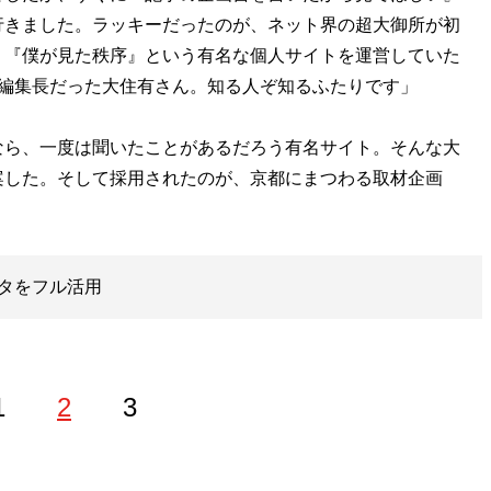
行きました。ラッキーだったのが、ネット界の超大御所が初
。『僕が見た秩序』という有名な個人サイトを運営していた
目編集長だった大住有さん。知る人ぞ知るふたりです」
ら、一度は聞いたことがあるだろう有名サイト。そんな大
案した。そして採用されたのが、京都にまつわる取材企画
タをフル活用
1
2
3