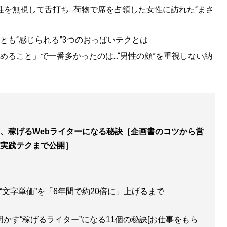
を無視して舌打ち...荷物で席を占領した女性に訪れた“まさ
っとも“感じられる”3つのおっぱいテクとは
ること」で一番多かったのは...“男性の顔”を重視しない納
、稼げるWebライターになる秘訣［企画書のコツから営
実践テクまで公開］
が“文字単価”を「6年間で約20倍に」上げるまで
かす“稼げるライター”になる11個の秘訣[お仕事をもら