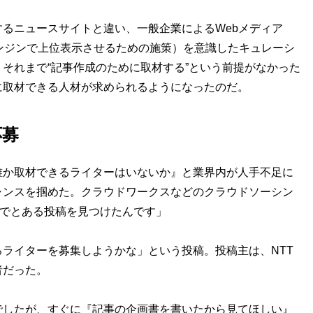
るニュースサイトと違い、一般企業によるWebメディア
ンジンで上位表示させるための施策）を意識したキュレーシ
それまで“記事作成のために取材する”という前提がなかった
機に取材できる人材が求められるようになったのだ。
応募
誰か取材できるライターはいないか』と業界内が人手不足に
ャンスを掴めた。クラウドワークスなどのクラウドソーシン
Xでとある投稿を見つけたんです」
ライターを募集しようかな」という投稿。投稿主は、NTT
者だった。
でしたが、すぐに『記事の企画書を書いたから見てほしい』