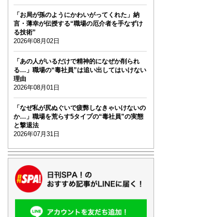
「お局が孫のようにかわいがってくれた」納
言・薄幸が伝授する“職場の厄介者を手なずけ
る技術”
2026年08月02日
「あの人がいるだけで精神的になぜか削られ
る…」職場の“毒社員”は追い出してはいけない
理由
2026年08月01日
「なぜ私が尻ぬぐいで疲弊しなきゃいけないの
か…」職場を荒らす5タイプの“毒社員”の実態
と撃退法
2026年07月31日