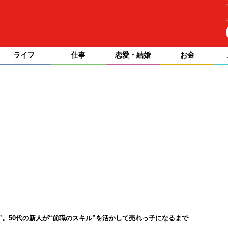
ライフ
仕事
恋愛・結婚
お金
”。50代の新人が“前職のスキル”を活かして売れっ子になるまで