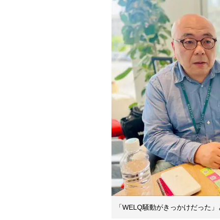
「WELQ騒動がきっかけだった」