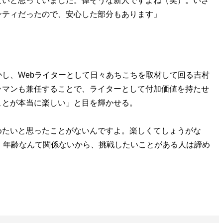
ないと思っていました。偉そうな新人ですよね（笑）。いざ
ンティだったので、安心した部分もあります」
し、Webライターとして日々あちこちを取材して回る吉村
ラマンも兼任することで、ライターとして付加価値を持たせ
ことが本当に楽しい」と目を輝かせる。
めたいと思ったことがないんですよ。楽しくてしょうがな
。年齢なんて関係ないから、挑戦したいことがある人は諦め