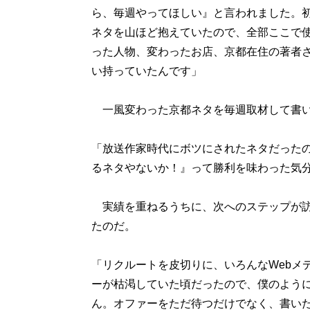
ら、毎週やってほしい』と言われました。
ネタを山ほど抱えていたので、全部ここで
った人物、変わったお店、京都在住の著者
い持っていたんです」
一風変わった京都ネタを毎週取材して書い
「放送作家時代にボツにされたネタだったの
るネタやないか！』って勝利を味わった気
実績を重ねるうちに、次へのステップが訪
たのだ。
「リクルートを皮切りに、いろんなWebメ
ーが枯渇していた頃だったので、僕のよう
ん。オファーをただ待つだけでなく、書い