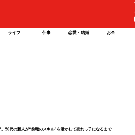
ライフ
仕事
恋愛・結婚
お金
”。50代の新人が“前職のスキル”を活かして売れっ子になるまで