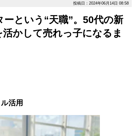
投稿日：2024年06月14日 08:58
ターという“天職”。50代の新
を活かして売れっ子になるま
フル活用