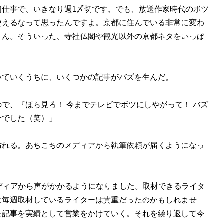
初仕事で、いきなり週1〆切です。でも、放送作家時代のボツ
使えるなって思ったんですよ。京都に住んでいる非常に変わ
さん。そういった、寺社仏閣や観光以外の京都ネタをいっぱ
ていくうちに、いくつかの記事がバズを生んだ。
で、『ほら見ろ！ 今までテレビでボツにしやがって！ バズ
分でした（笑）」
れる。あちこちのメディアから執筆依頼が届くようになっ
ディアから声がかかるようになりました。取材できるライタ
に毎週取材しているライターは貴重だったのかもしれませ
た記事を実績として営業をかけていく。それを繰り返して今