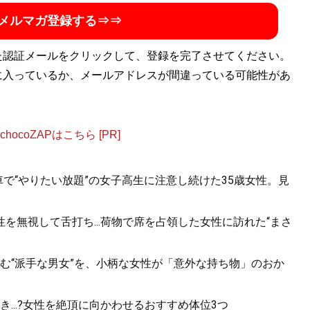
メルマガ登録する⇒⇒
た認証メールをクリックして、登録を完了させてください。
に入っているか、メールアドレスが間違っている可能性があ
ocoZAPはこちら [PR]
で“やりたい放題”の女子高生に注意し続けた35歳女性。見
を無視して舌打ち...荷物で席を占領した女性に訪れた“まさ
む“派手な男女”を、小柄な女性が「意外な持ち物」のおか
...?女性を絶頂に向かわせるおすすめ体位3つ