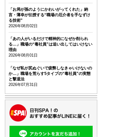
「お局が孫のようにかわいがってくれた」納
言・薄幸が伝授する“職場の厄介者を手なずけ
る技術”
2026年08月02日
「あの人がいるだけで精神的になぜか削られ
る…」職場の“毒社員”は追い出してはいけない
理由
2026年08月01日
「なぜ私が尻ぬぐいで疲弊しなきゃいけないの
か…」職場を荒らす5タイプの“毒社員”の実態
と撃退法
2026年07月31日