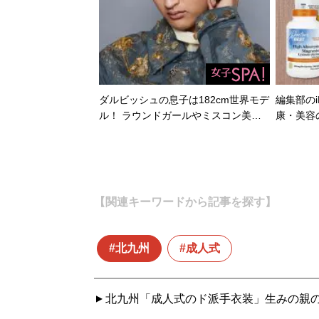
ダルビッシュの息子は182cm世界モデ
編集部のi
ル！ ラウンドガールやミスコン美…
康・美容
【関連キーワードから記事を探す】
北九州
成人式
北九州「成人式のド派手衣装」生みの親の