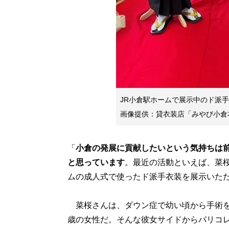
JR小倉駅ホームで展示中のド派
画像提供：貸衣装店「みやび小倉
「
小倉の発展に貢献したいという気持ちは
と思っています
。最近の活動といえば、菜
ムの成人式で使ったド派手衣装を展示いた
菜桜さんは、ダウン症で幼い頃から手術を
歳の女性だ。そんな彼女サイドからパリコ