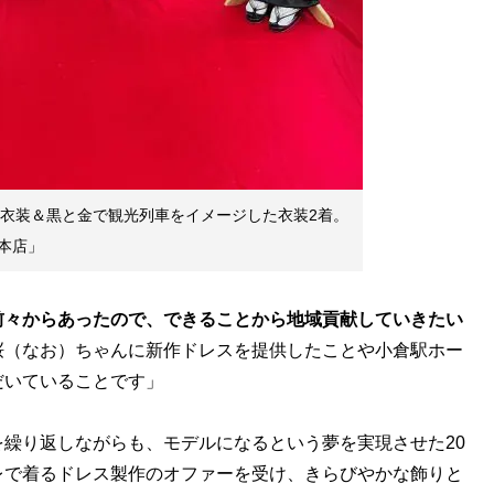
手衣装＆黒と金で観光列車をイメージした衣装2着。
本店」
前々からあったので、できることから地域貢献していきたい
桜（なお）ちゃんに新作ドレスを提供したことや小倉駅ホー
だいていることです」
繰り返しながらも、モデルになるという夢を実現させた20
レで着るドレス製作のオファーを受け、きらびやかな飾りと