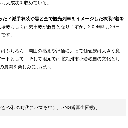
らも大成功を収めている。
ったド派手衣装や黒と金で観光列車をイメージした衣装2着を
場券もしくは乗車券が必要となりますが、2024年9月26日
うです」
はもちろん、周囲の感覚や評価によって価値観は大きく変
アートとして、そして地元では北九州市小倉独自の文化とし
後の展開を楽しみにしたい。
”が令和の時代にバズるワケ。SNS総再生回数は1...