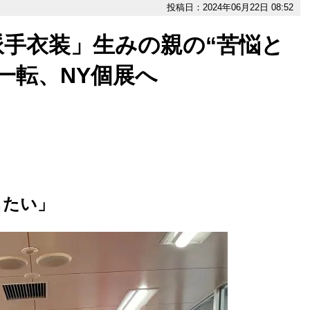
投稿日：2024年06月22日 08:52
手衣装」生みの親の“苦悩と
一転、NY個展へ
したい」