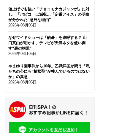
値上げでも強い「チョコモナカジャンボ」に対
し、「パピコ」は減収…「定番アイス」の明暗
が分かれた“意外な理由”
2026年08月06日
なぜワイドショーは「酷暑」を連呼する？ 山
口真由が明かす、テレビが天気ネタを使い倒
す“裏の構造”
2026年08月05日
やまゆり園事件から10年。乙武洋匡が問う「私
たちの心にも“植松聖”が棲んでいるのではない
か」の真意
2026年08月05日