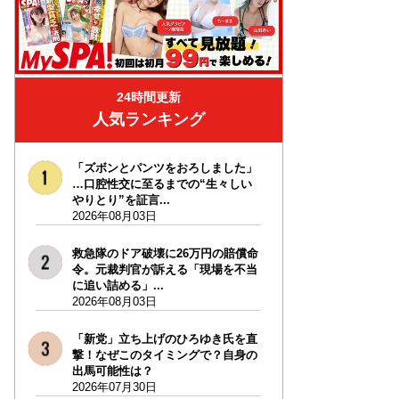
24時間更新
人気ランキング
「ズボンとパンツをおろしました」
…口腔性交に至るまでの“生々しい
やりとり”を証言...
2026年08月03日
救急隊のドア破壊に26万円の賠償命
令。元裁判官が訴える「現場を不当
に追い詰める」...
2026年08月03日
「新党」立ち上げのひろゆき氏を直
撃！なぜこのタイミングで？自身の
出馬可能性は？
2026年07月30日