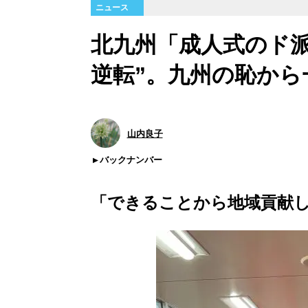
ニュース
北九州「成人式のド派
逆転”。九州の恥から
山内良子
バックナンバー
「できることから地域貢献