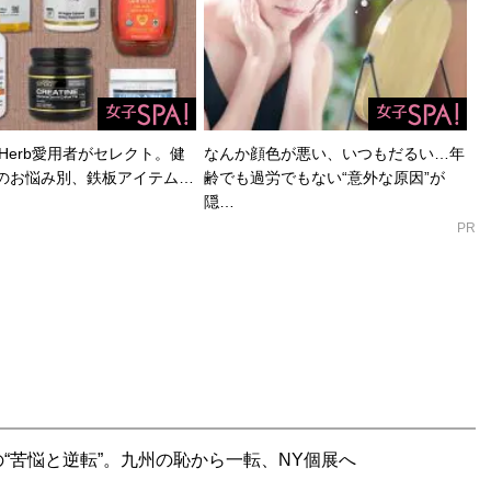
Herb愛用者がセレクト。健
なんか顔色が悪い、いつもだるい…年
のお悩み別、鉄板アイテム…
齢でも過労でもない“意外な原因”が
隠…
PR
“苦悩と逆転”。九州の恥から一転、NY個展へ