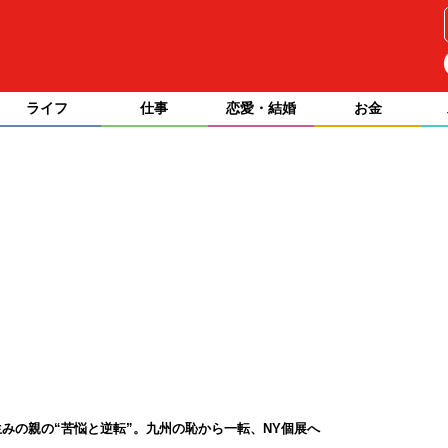
ライフ
仕事
恋愛・結婚
お金
みの親の“苦悩と逆転”。九州の恥から一転、NY個展へ