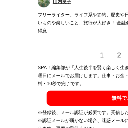
山内良子
フリーライター。ライフ系や節約、歴史や
いものや楽しいこと、旅行が大好き！ 金融
得意
1
2
SPA！編集部が「人生後半を賢く楽しく生
曜日にメールでお届けします。仕事・お金
料・10秒で完了です。
無料で
※登録後、メール認証が必要です。受信し
※認証メールが届かない場合、迷惑メール