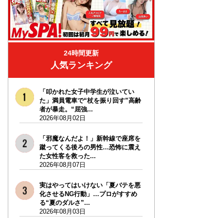
24時間更新
人気ランキング
「叩かれた女子中学生が泣いてい
た」満員電車で“杖を振り回す”高齢
者が暴走。“屈強...
2026年08月02日
「邪魔なんだよ！」新幹線で座席を
蹴ってくる後ろの男性…恐怖に震え
た女性客を救った...
2026年08月07日
実はやってはいけない「夏バテを悪
化させるNG行動」…プロがすすめ
る“夏のダルさ”...
2026年08月03日