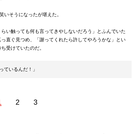
笑いそうになったが堪えた。
らい触っても何も言ってきやしないだろう」とふんでいた
真っ直ぐ見つめ、「謝ってくれたら許してやろうかな」とい
待ち受けていたのだ。
っているんだ！」
1
2
3