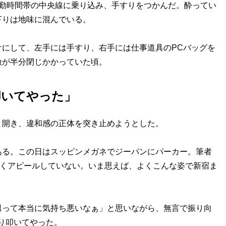
勤時間帯の中央線に乗り込み、手すりをつかんだ。酔ってい
下りは地味に混んでいる。
にして、左手には手すり、右手には仕事道具のPCバッグを
瞼が半分閉じかかっていた頃。
叩いてやった」
開き、違和感の正体を突き止めようとした。
る。この日はスッピンメガネでジーパンにパーカー。筆者
全くアピールしていない。いま思えば、よくこんな姿で新宿ま
男って本当に気持ち悪いなぁ」と思いながら、無言で振り向
り叩いてやった。