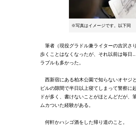
※写真はイメージです。以下同
筆者（現役グラドル兼ライターの吉沢さり
歩くことはなくなったが、それ以前は毎日
ラブルも多かった。
西新宿にある柏木公園で知らないオヤジと
ビルの隙間で半日以上寝てしまって警察に
ドが多く、書けないことがほとんどだが、
ムカついた経験がある。
何軒かハシゴ酒をした帰り道のこと。