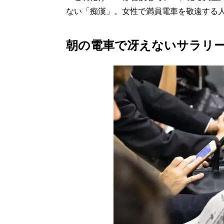
ない「痴漢」。女性で満員電車を敬遠する
朝の電車で冴えないサラリ