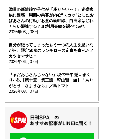
満員の新幹線で子供が「座りたい～！」迷惑家
族に困惑…周囲の乗客が内心“スカッ”としたお
ばあさんの行動／お盆の新幹線、自由席はどれ
くらい混雑する？JR利用実績を調べてみた
2026年08月08日
自分が絶ってしまったもう一つの人生を思いな
がら、限定50食のランチロース定食を食べた／
カツセマサヒコ
2026年08月07日
『まだおじさんじゃない』現代中年 惑いまく
り小説【第十章・第三話 堅山賢一編】「あり
がとう、さようなら」／鳥トマト
2026年08月07日