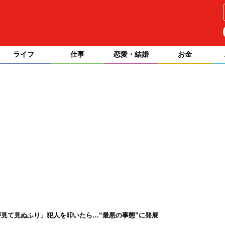
ライフ
仕事
恋愛・結婚
お金
見て見ぬふり」犯人を叩いたら…“最悪の事態”に発展