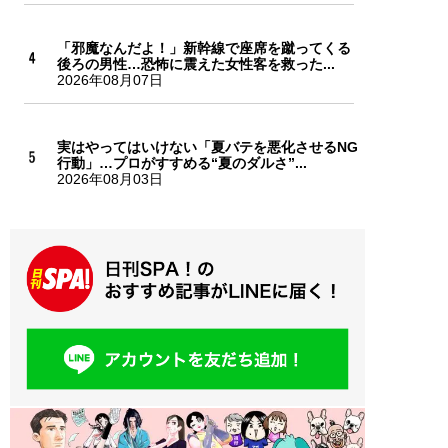
「邪魔なんだよ！」新幹線で座席を蹴ってくる
後ろの男性…恐怖に震えた女性客を救った...
2026年08月07日
実はやってはいけない「夏バテを悪化させるNG
行動」…プロがすすめる“夏のダルさ”...
2026年08月03日