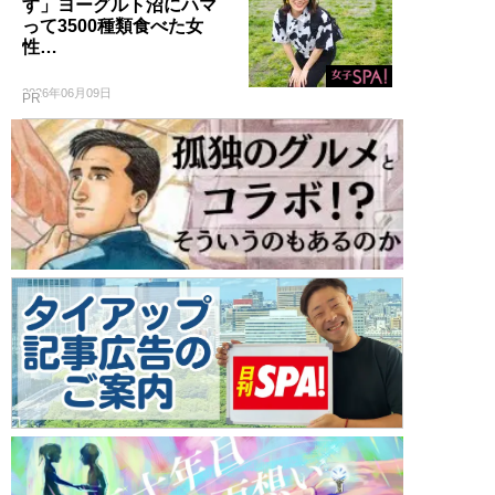
す」ヨーグルト沼にハマ
って3500種類食べた女
性…
2026年06月09日
PR