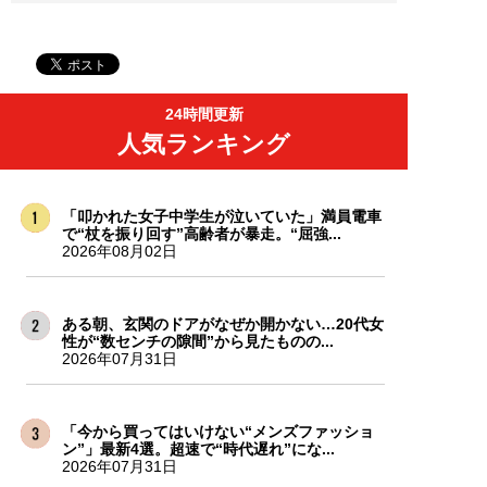
24時間更新
人気ランキング
「叩かれた女子中学生が泣いていた」満員電車
で“杖を振り回す”高齢者が暴走。“屈強...
2026年08月02日
ある朝、玄関のドアがなぜか開かない…20代女
性が“数センチの隙間”から見たものの...
2026年07月31日
「今から買ってはいけない“メンズファッショ
ン”」最新4選。超速で“時代遅れ”にな...
2026年07月31日