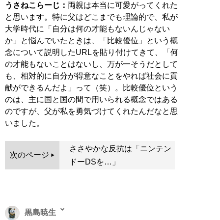
うさねこらーじ：
両親は本当に可愛がってくれた
と思います。特に父はどこまでも理論的で、私が
大学時代に「自分は何の才能もないんじゃない
か」と悩んでいたときは、「比較優位」という概
念について説明したURLを貼り付けてきて、「何
の才能もないことはないし、万が一そうだとして
も、相対的に自分が得意なことをやれば社会に貢
献ができるんだよ」って（笑）。比較優位という
のは、主に国と国の間で用いられる概念ではある
のですが、父が私を勇気づけてくれたんだなと思
いました。
ささやかな反抗は「ニンテン
次のページ
ドーDSを…」
黒島暁生