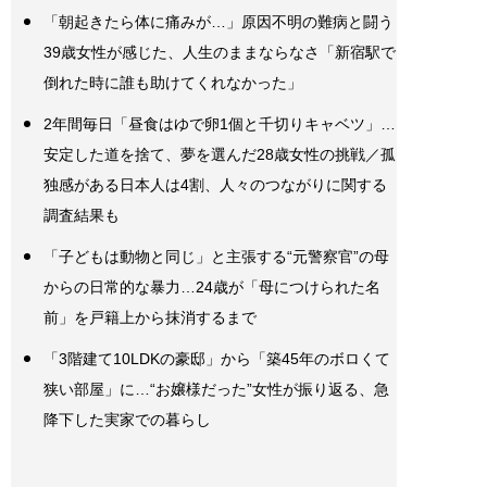
「朝起きたら体に痛みが…」原因不明の難病と闘う
39歳女性が感じた、人生のままならなさ「新宿駅で
倒れた時に誰も助けてくれなかった」
2年間毎日「昼食はゆで卵1個と千切りキャベツ」…
安定した道を捨て、夢を選んだ28歳女性の挑戦／孤
独感がある日本人は4割、人々のつながりに関する
調査結果も
「子どもは動物と同じ」と主張する“元警察官”の母
からの日常的な暴力…24歳が「母につけられた名
前」を戸籍上から抹消するまで
「3階建て10LDKの豪邸」から「築45年のボロくて
狭い部屋」に…“お嬢様だった”女性が振り返る、急
降下した実家での暮らし