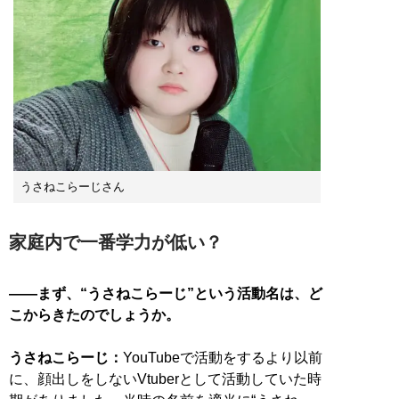
うさねこらーじさん
家庭内で一番学力が低い？
――まず、“うさねこらーじ”という活動名は、ど
こからきたのでしょうか。
うさねこらーじ：
YouTubeで活動をするより以前
に、顔出しをしないVtuberとして活動していた時