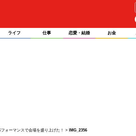
ライフ
仕事
恋愛・結婚
お金
迫のパフォーマンスで会場を盛り上げた！
IMG_2356