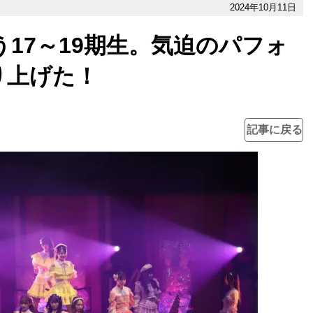
2024年10月11日
う17～19期生。気迫のパフォ
り上げた！
記事に戻る