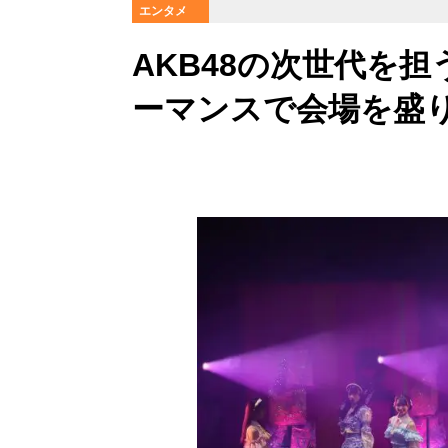
エンタメ
AKB48の次世代を担
ーマンスで会場を盛