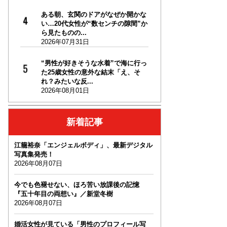
ある朝、玄関のドアがなぜか開かな
い…20代女性が“数センチの隙間”か
ら見たものの...
2026年07月31日
“男性が好きそうな水着”で海に行っ
た25歳女性の意外な結末「え、そ
れ？みたいな反...
2026年08月01日
新着記事
江籠裕奈「エンジェルボディ」、最新デジタル
写真集発売！
2026年08月07日
今でも色褪せない、ほろ苦い放課後の記憶
『五十年目の両想い』／新堂冬樹
2026年08月07日
婚活女性が見ている「男性のプロフィール写