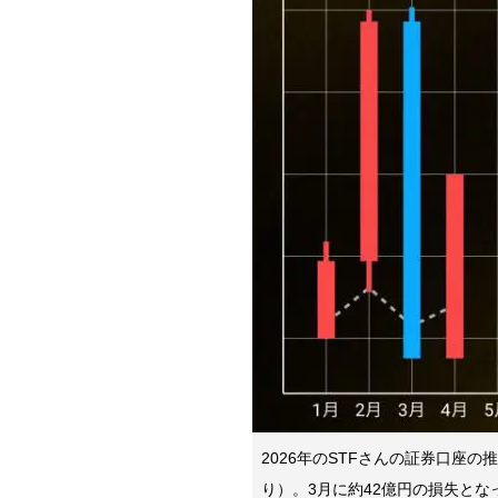
2026年のSTFさんの証券口座の
り）。3月に約42億円の損失とな