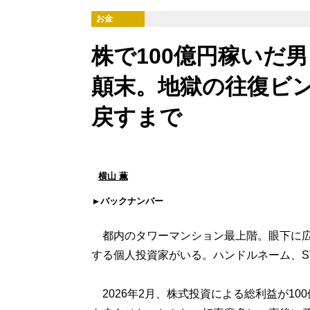
お金
株で100億円稼いだ
顛末。地獄の往復ビン
戻すまで
横山 薫
バックナンバー
都内のタワーマンション最上階。眼下に広
する個人投資家がいる。ハンドルネーム、S
2026年2月、株式投資による総利益が1