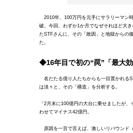
2010年、100万円を元手にサラリーマン
破。今回、わずか1か月でなぜそれほど大
たSTFさんに、その「敗因」と地獄からの
た。
◆16年目で初の“罠”「最
名だたる億り人たちからも一目置かれるS
は淡々と、その「構造」を分析する。
「2月末に100億円の大台に乗せましたが
わせてマイナス42億円。
原因を一言で言えば、激しいリバウンド（