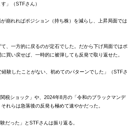
す」（STFさん）
場が崩れればポジション（持ち株）を減らし、上昇局面では
げて、一方的に戻るのが定石でした。だから下げ局面ではポ
間に買い戻せば、一時的に被弾しても反発で取り返せた。
経験したことがない、初めてのパターンでした」（STFさ
関税ショック」や、2024年8月の「令和のブラックマンデ
、それらは急落後の反発も極めて速やかだった。
験だった」とSTFさんは振り返る。