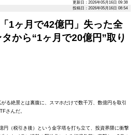
更新日：2026年05月16日 09:38
投稿日：2026年05月16日 08:54
男「1ヶ月で42億円」失った全
タから“1ヶ月で20億円”取り
がる絶景とは裏腹に、スマホだけで数千万、数億円を取引
TFさんだ。
00億円（税引き後）という金字塔を打ち立て、投資界隈に衝撃