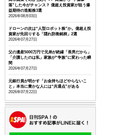
落”した今がチャンス？ 億超え投資家が狙う爆
益期待の造船株3選
2026年08月03日
ドローンの次は“人型ロボット株”か。億超え投
資家が先回りする「隠れ防衛銘柄」2選
2026年07月27日
父の遺産5000万円で兄弟が絶縁「長男だから」
「介護したのは私」家族が“争族”に変わった瞬
間
2026年07月27日
元銀行員が明かす「お金持ちほどやらないこ
と」本当に豊かな人には“共通点”がある
2026年07月22日