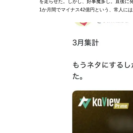
を走らせた。しかし、好事魔多し。直後に
1か月間でマイナス42億円という、常人に