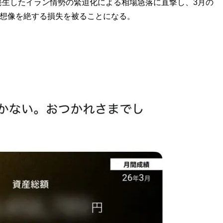
発生したイラン情勢の緊迫化による相場急落に直撃し、3月の
は想像を絶する損失を被ることになる。