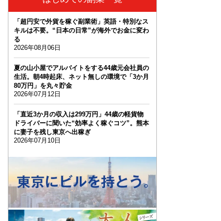
「超円安で外貨を稼ぐ副業術」英語・特別なス
キルは不要。“日本の日常”が海外でお金に変わ
る
2026年08月06日
夏の山小屋でアルバイトをする44歳元会社員の
生活。朝4時起床、ネット無しの環境で「3か月
80万円」を丸々貯金
2026年07月12日
「直近3か月の収入は299万円」44歳の軽貨物
ドライバーに聞いた“効率よく稼ぐコツ”。熊本
に妻子を残し東京へ出稼ぎ
2026年07月10日