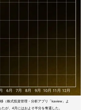
推移（株式投資管理・分析アプリ「kaview」よ
ったが、4月にはおよそ半分を奪還した。