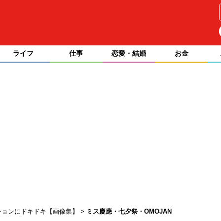
ライフ
仕事
恋愛・結婚
お金
ションにドキドキ【画像集】
ミス慶應・七夕祭・OMOJAN