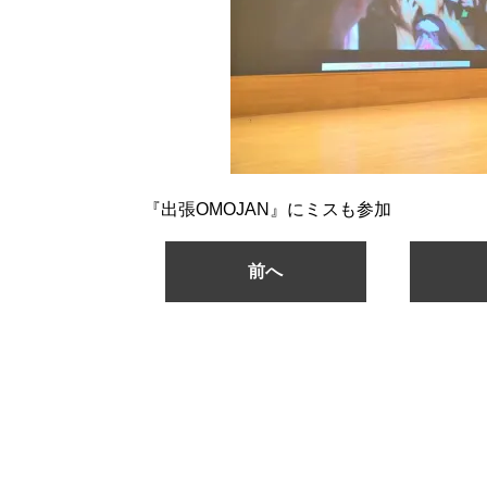
『出張OMOJAN』にミスも参加
前へ