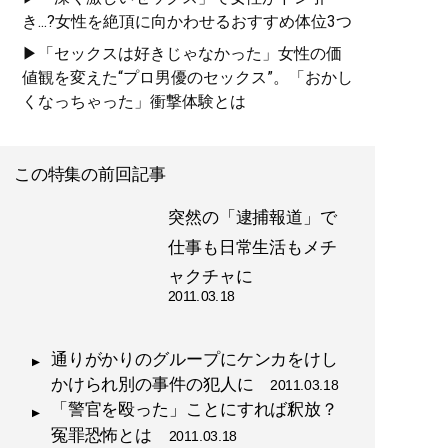
き...?女性を絶頂に向かわせるおすすめ体位3つ
▶「セックスは好きじゃなかった」女性の価
値観を変えた“プロ男優のセックス”。「おかし
くなっちゃった」衝撃体験とは
この特集の前回記事
突然の「逮捕報道」で
仕事も日常生活もメチ
ャクチャに
2011.03.18
通りがかりのグループにケンカをけし
かけられ別の事件の犯人に
2011.03.18
「警官を殴った」ことにすれば釈放？
冤罪恐怖とは
2011.03.18