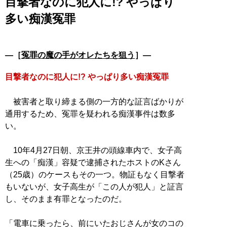
目撃者なのに犯人に!? やっぱり
多い痴漢冤罪
―［
冤罪の魔の手がオレたちを狙う
］―
目撃者なのに犯人に!? やっぱり多い痴漢冤罪
被害者と取り締まる側の一方的な証言ばかりが
通用するため、冤罪を疑われる痴漢事件は数多
い。
10年4月27日朝、京王井の頭線車内で、女子高
生への「痴漢」容疑で逮捕されたホストのKさん
（25歳）のケースもその一つ。物証もなく目撃者
もいないが、女子高生が「この人が犯人」と証言
し、そのまま有罪となったのだ。
「電車に乗ったら、前にいたおじさんが女のコの