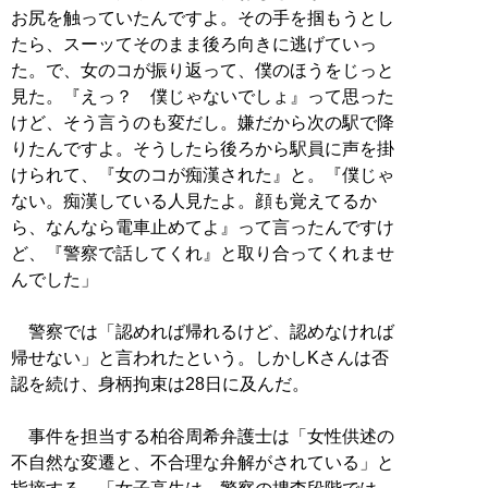
お尻を触っていたんですよ。その手を掴もうとし
たら、スーッてそのまま後ろ向きに逃げていっ
た。で、女のコが振り返って、僕のほうをじっと
見た。『えっ？ 僕じゃないでしょ』って思った
けど、そう言うのも変だし。嫌だから次の駅で降
りたんですよ。そうしたら後ろから駅員に声を掛
けられて、『女のコが痴漢された』と。『僕じゃ
ない。痴漢している人見たよ。顔も覚えてるか
ら、なんなら電車止めてよ』って言ったんですけ
ど、『警察で話してくれ』と取り合ってくれませ
んでした」
警察では「認めれば帰れるけど、認めなければ
帰せない」と言われたという。しかしKさんは否
認を続け、身柄拘束は28日に及んだ。
事件を担当する柏谷周希弁護士は「女性供述の
不自然な変遷と、不合理な弁解がされている」と