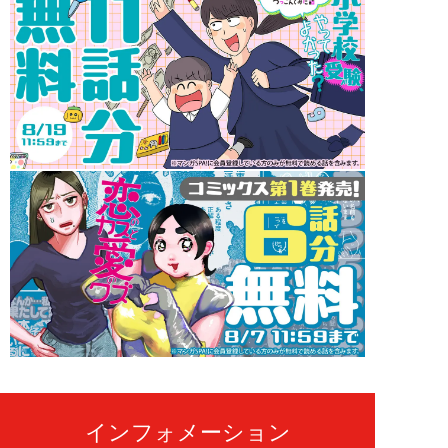
インフォメーション