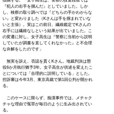
指摘する。「女子高生は、警察の捜査段階では
『犯人の右手を掴んだ』としていました。しか
し、検察の取り調べでは『どちらの手かわからな
い』と変わりました（Kさんは手を掴まれていな
いと主張）。実はこの前日、繊維鑑定でKさんの
右手には繊維なしという結果が出ていました。こ
の変遷に対し、女子高生は『警察に当初から説明
していたが調書を直してくれなかった』と不合理
な弁解をしたのです」
無実を訴え、否認を貫くKさん。地裁判決は懲
役6か月執行猶予3年。女子高生が供述を変えたこ
とについては「合理的に説明している」とした。
控訴審は今年3月、東京高裁で第1回公判が開かれ
る。
このケースに限らず、痴漢事件では、メチャク
チャな理由で冤罪が毎日のように生み出されてい
る。