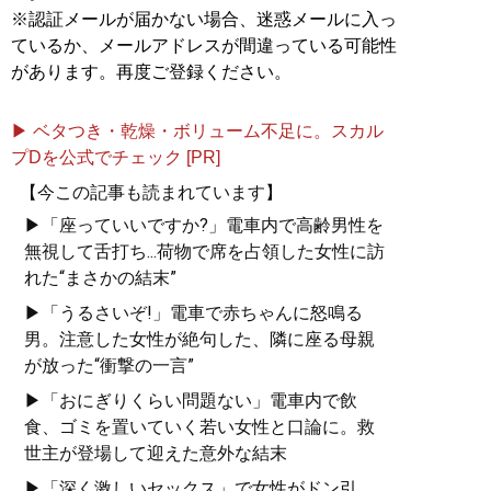
※認証メールが届かない場合、迷惑メールに入っ
ているか、メールアドレスが間違っている可能性
があります。再度ご登録ください。
▶ ベタつき・乾燥・ボリューム不足に。スカル
プDを公式でチェック [PR]
【今この記事も読まれています】
▶「座っていいですか?」電車内で高齢男性を
無視して舌打ち...荷物で席を占領した女性に訪
れた“まさかの結末”
▶「うるさいぞ!」電車で赤ちゃんに怒鳴る
男。注意した女性が絶句した、隣に座る母親
が放った“衝撃の一言”
▶「おにぎりくらい問題ない」電車内で飲
食、ゴミを置いていく若い女性と口論に。救
世主が登場して迎えた意外な結末
▶「深く激しいセックス」で女性がドン引