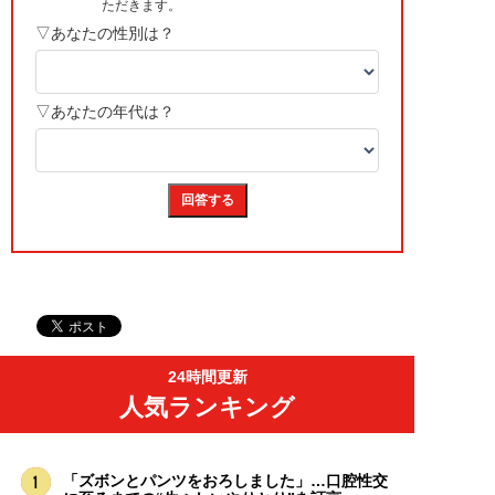
24時間更新
人気ランキング
「ズボンとパンツをおろしました」…口腔性交