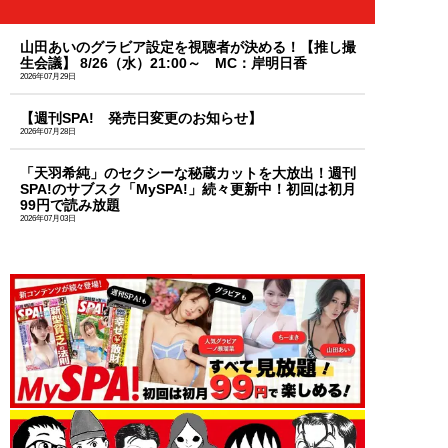
山田あいのグラビア設定を視聴者が決める！【推し撮
生会議】 8/26（水）21:00～ MC：岸明日香
2026年07月29日
【週刊SPA! 発売日変更のお知らせ】
2026年07月28日
「天羽希純」のセクシーな秘蔵カットを大放出！週刊
SPA!のサブスク「MySPA!」続々更新中！初回は初月
99円で読み放題
2026年07月03日