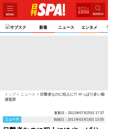
ログイン
会員登録
サブスク
新着
ニュース
エンタメ
ライフ
トップ
ニュース
目撃者なのに犯人に!? やっぱり多い痴
漢冤罪
更新日：2012年07月25日 17:37
ニュース
投稿日：2011年03月18日 13:05