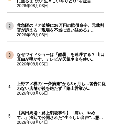
に至るまでの“生々しいやりとり”を証言...
2026年08月03日
救急隊のドア破壊に26万円の賠償命令。元裁判
官が訴える「現場を不当に追い詰める」...
2026年08月03日
なぜワイドショーは「酷暑」を連呼する？ 山口
真由が明かす、テレビが天気ネタを使い...
2026年08月05日
上野アメ横の“一斉摘発”から3ヵ月も…警告に従
わない店舗が後を絶たず「路上営業が...
2026年08月06日
【高田馬場・路上刺殺事件】「痛い、やめ
て…」法廷で公開された“生々しい音声”…懲...
2026年08月04日