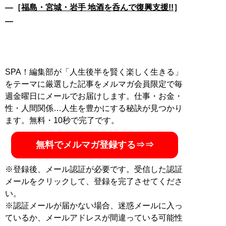
―［
福島・宮城・岩手 地酒を呑んで復興支援!!
］
―
SPA！編集部が「人生後半を賢く楽しく生きる」
をテーマに厳選した記事をメルマガ会員限定で毎
週金曜日にメールでお届けします。仕事・お金・
性・人間関係…人生を豊かにする秘訣が見つかり
ます。無料・10秒で完了です。
無料でメルマガ登録する⇒⇒
※登録後、メール認証が必要です。受信した認証
メールをクリックして、登録を完了させてくださ
い。
※認証メールが届かない場合、迷惑メールに入っ
ているか、メールアドレスが間違っている可能性