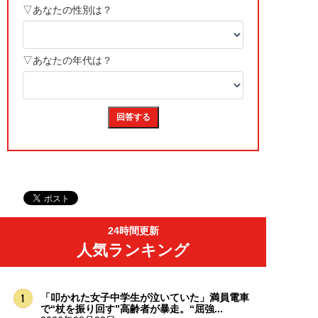
24時間更新
人気ランキング
「叩かれた女子中学生が泣いていた」満員電車
で“杖を振り回す”高齢者が暴走。“屈強...