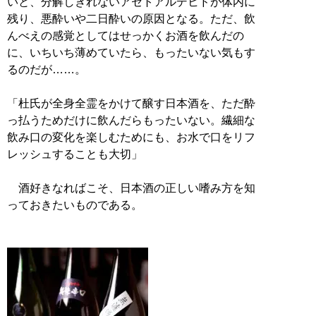
いと、分解しきれないアセトアルデヒドが体内に
残り、悪酔いや二日酔いの原因となる。ただ、飲
んべえの感覚としてはせっかくお酒を飲んだの
に、いちいち薄めていたら、もったいない気もす
るのだが……。
「杜氏が全身全霊をかけて醸す日本酒を、ただ酔
っ払うためだけに飲んだらもったいない。繊細な
飲み口の変化を楽しむためにも、お水で口をリフ
レッシュすることも大切」
酒好きなればこそ、日本酒の正しい嗜み方を知
っておきたいものである。