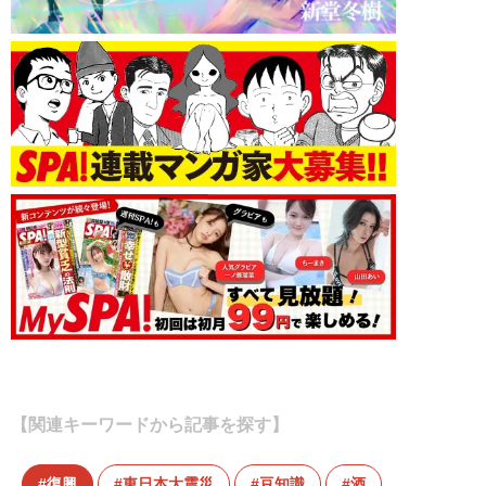
【関連キーワードから記事を探す】
復興
東日本大震災
豆知識
酒