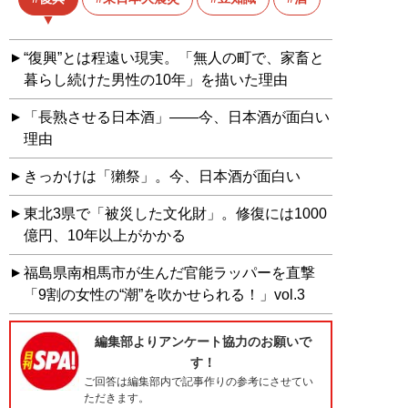
“復興”とは程遠い現実。「無人の町で、家畜と
暮らし続けた男性の10年」を描いた理由
「長熟させる日本酒」――今、日本酒が面白い
理由
きっかけは「獺祭」。今、日本酒が面白い
東北3県で「被災した文化財」。修復には1000
億円、10年以上がかかる
福島県南相馬市が生んだ官能ラッパーを直撃
「9割の女性の“潮”を吹かせられる！」vol.3