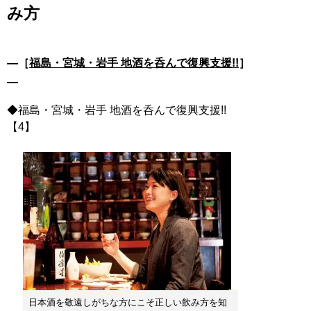
み方
―［
福島・宮城・岩手 地酒を呑んで復興支援!!
］
―
◆福島・宮城・岩手 地酒を呑んで復興支援!!
【4】
日本酒を敬遠しがちな方にこそ正しい飲み方を知