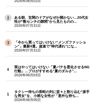
2026年08月02日
ある朝、玄関のドアがなぜか開かない…20代女
性が“数センチの隙間”から見たものの...
2026年07月31日
「今から買ってはいけない“メンズファッショ
ン”」最新4選。超速で“時代遅れ”にな...
2026年07月31日
実はやってはいけない「夏バテを悪化させるNG
行動」…プロがすすめる“夏のダルさ”...
2026年08月03日
タクシー待ちの長蛇の列に堂々と割り込む“派手
な男女”を、小柄な女性が「意外な持ち...
2026年08月05日