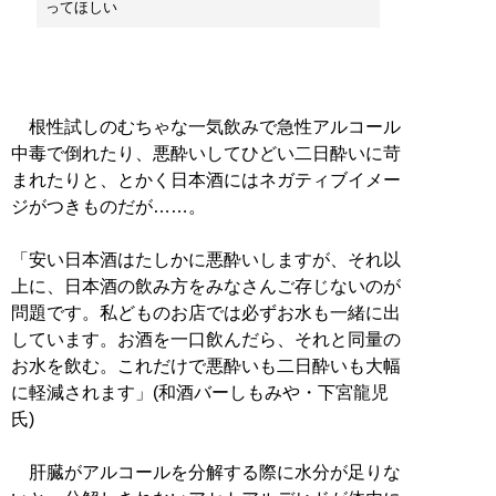
ってほしい
根性試しのむちゃな一気飲みで急性アルコール
中毒で倒れたり、悪酔いしてひどい二日酔いに苛
まれたりと、とかく日本酒にはネガティブイメー
ジがつきものだが……。
「安い日本酒はたしかに悪酔いしますが、それ以
上に、日本酒の飲み方をみなさんご存じないのが
問題です。私どものお店では必ずお水も一緒に出
しています。お酒を一口飲んだら、それと同量の
お水を飲む。これだけで悪酔いも二日酔いも大幅
に軽減されます」(和酒バーしもみや・下宮龍児
氏)
肝臓がアルコールを分解する際に水分が足りな