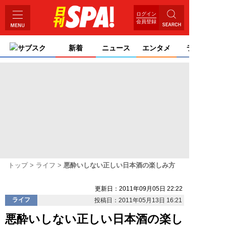
ログイン
会員登録
サブスク
新着
ニュース
エンタメ
ライフ
トップ
ライフ
悪酔いしない正しい日本酒の楽しみ方
更新日：2011年09月05日 22:22
ライフ
投稿日：2011年05月13日 16:21
悪酔いしない正しい日本酒の楽し