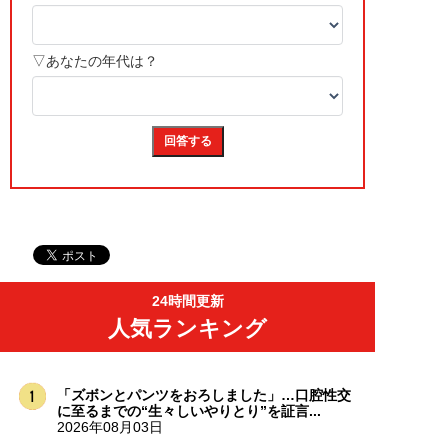
24時間更新
人気ランキング
「ズボンとパンツをおろしました」…口腔性交
に至るまでの“生々しいやりとり”を証言...
2026年08月03日