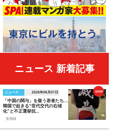
ニュース 新着記事
NEW!
ニュース
2026年08月07日
「中国の関与」を疑う若者たち…
韓国で起きる“世代交代の右傾
化”と不正選挙抗...
安宿緑