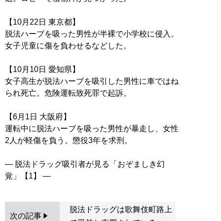
【10月22日 東京都】
脱法ハーブを吸った男性が半裸で小学校に侵入。
女子児童に傷を負わせるなどした。
【10月10日 愛知県】
女子高生が脱法ハーブを吸引した男性に車ではね
られ死亡。危険運転致死罪で起訴。
【6月1日 大阪府】
運転中に脱法ハーブを吸った男性が暴走し、女性
2人が軽傷を負う。懲役3年を求刑。
― 脱法ドラッグ吸引者が見る「おぞましき幻
脱法ドラッグは歌舞伎町路上
次の記事