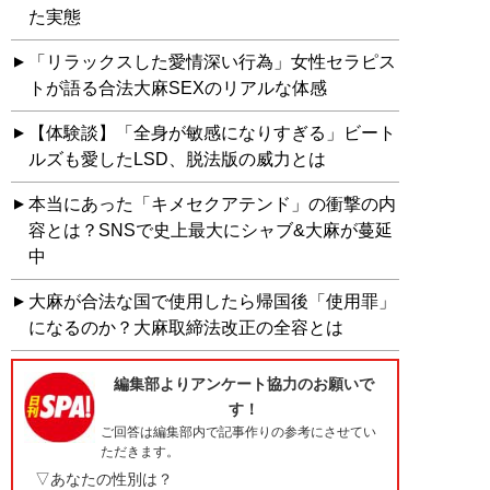
た実態
「リラックスした愛情深い行為」女性セラピス
トが語る合法大麻SEXのリアルな体感
【体験談】「全身が敏感になりすぎる」ビート
ルズも愛したLSD、脱法版の威力とは
本当にあった「キメセクアテンド」の衝撃の内
容とは？SNSで史上最大にシャブ&大麻が蔓延
中
大麻が合法な国で使用したら帰国後「使用罪」
になるのか？大麻取締法改正の全容とは