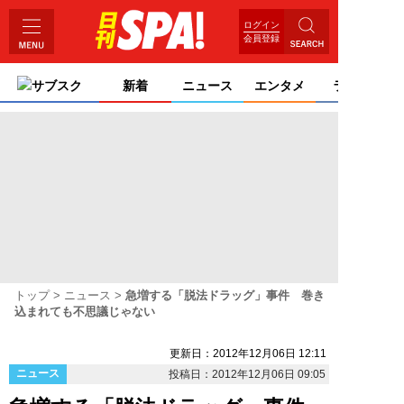
ログイン
会員登録
サブスク
新着
ニュース
エンタメ
ライフ
トップ
ニュース
急増する「脱法ドラッグ」事件 巻き
込まれても不思議じゃない
更新日：2012年12月06日 12:11
ニュース
投稿日：2012年12月06日 09:05