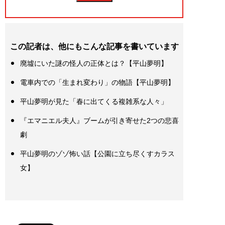
この記者は、他にもこんな記事を書いています
廃墟にいた謎の怪人の正体とは？【平山夢明】
電車内での「生まれ変わり」の物語【平山夢明】
平山夢明が見た「春に出てくる複雑系な人々」
『エマニエル夫人』ブームが引き寄せた2つの悲喜
劇
平山夢明のゾゾ怖い話【公園に立ち尽くすカラス
女】