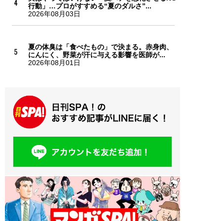
行動」…プロがすすめる“夏のダルさ”...
2026年08月03日
夏の体臭は「食べたもの」で決まる。赤身肉、
にんにく、野菜が汗に与える影響を医師が...
2026年08月01日