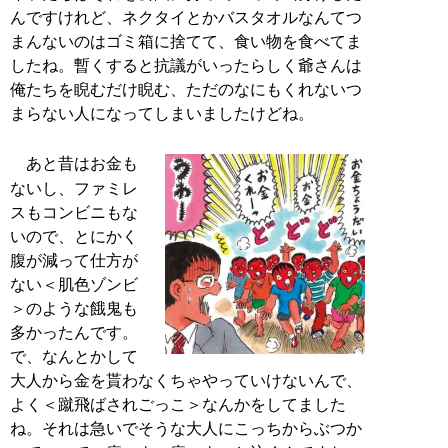
んですけれど、ネクタイとかバスタオルなんてつ
まんないのはゴミ箱に捨てて、食い物を食べてま
したね。暫くすると抗議がいったらしく爺さんは
俺たちを睨むだけ睨む、ただのなにもくれないつ
まらない人になってしまいましたけどね。
あと昔はお金も
ないし、ファミレ
スもコンビニもな
いので、とにかく
腹が減って仕方が
ない＜肌色ゾンビ
＞のような餓鬼も
多かったんです。
で、なんとかして
大人から金を貰わなくちゃやっていけないんで、
よく＜蹴飛ばされごっこ＞なんかをしてました
ね。それは急いでそうな大人にこっちからぶつか