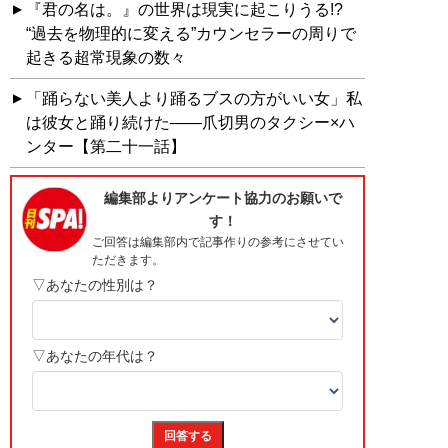
『君の名は。』の世界は現実に起こりうる!?
“過去を物理的に変える”カウンセラーの周りで
起きる超常現象の数々
「踊らない美人より踊るブスの方がいい女」私
は彼女と踊り続けた――爪切男のタクシー×ハ
ンター【第二十一話】