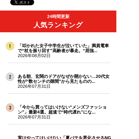
24時間更新
人気ランキング
「叩かれた女子中学生が泣いていた」満員電車
で“杖を振り回す”高齢者が暴走。“屈強...
2026年08月02日
ある朝、玄関のドアがなぜか開かない…20代女
性が“数センチの隙間”から見たものの...
2026年07月31日
「今から買ってはいけない“メンズファッショ
ン”」最新4選。超速で“時代遅れ”にな...
2026年07月31日
実はやってはいけない「夏バテを悪化させるNG