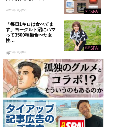
2026年06月22日
「毎日1キロは食べてま
す」ヨーグルト沼にハマ
って3500種類食べた女
性…
2026年06月09日
PR