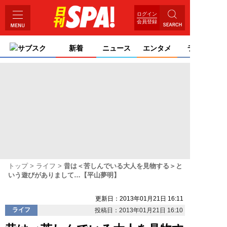
ログイン
会員登録
サブスク
新着
ニュース
エンタメ
ライフ
トップ
ライフ
昔は＜苦しんでいる大人を見物する＞と
いう遊びがありまして…【平山夢明】
更新日：2013年01月21日 16:11
ライフ
投稿日：2013年01月21日 16:10