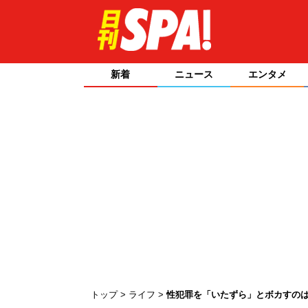
新着
ニュース
エンタメ
トップ
ライフ
性犯罪を「いたずら」とボカすの