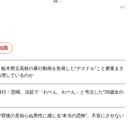
隠…
PR
知識
栃木県立高校の暴行動画を告発した“デスドル”こと磨童まさ
急増しているのか
暴行・恐喝。法廷で「わーん、わーん」と号泣した“28歳女の
背後の見知らぬ男性に感じる“本当の恐怖”。不安にさせない