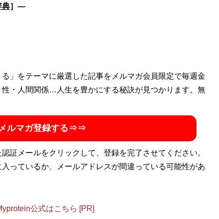
辞典
］―
きる」をテーマに厳選した記事をメルマガ会員限定で毎週金
・性・人間関係…人生を豊かにする秘訣が見つかります。無
メルマガ登録する⇒⇒
た認証メールをクリックして、登録を完了させてください。
に入っているか、メールアドレスが間違っている可能性があ
otein公式はこちら [PR]