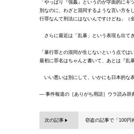
「やっぱり『強姦』というのが字面的にキ
別なのに、わざと混同するような言い方を
行罪なんて刑法にはないんですけどね」（
さらに最近は「乱暴」という表現も出てき
「暴行罪との混同が生じないという点では
最初に罪名はちゃんと書いて、あとは『乱
いい悪いは別にして、いかにも日本的な表
次の記事
窃盗の記事で「100