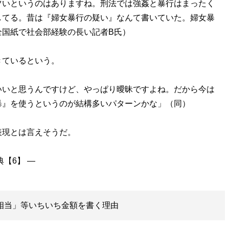
ツいというのはありますね。刑法では強姦と暴行はまったく
してる。昔は『婦女暴行の疑い』なんて書いていた。婦女暴
全国紙で社会部経験の長い記者B氏）
ているという。
いいと思うんですけど、やっぱり曖昧ですよね。だから今は
暴』を使うというのが結構多いパターンかな」（同）
現とは言えそうだ。
円相当」等いちいち金額を書く理由