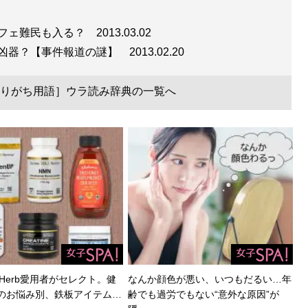
カフェ難民も入る？
2013.03.02
な凶器？【事件報道の謎】
2013.02.20
りがち用語］ウラ読み辞典の一覧へ
Herb愛用者がセレクト。健
なんか顔色が悪い、いつもだるい…年
のお悩み別、鉄板アイテム…
齢でも過労でもない“意外な原因”が