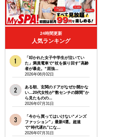
24時間更新
人気ランキング
「叩かれた女子中学生が泣いてい
た」満員電車で“杖を振り回す”高齢
者が暴走。“屈強...
2026年08月02日
ある朝、玄関のドアがなぜか開かな
い…20代女性が“数センチの隙間”か
ら見たものの...
2026年07月31日
「今から買ってはいけない“メンズ
ファッション”」最新4選。超速
で“時代遅れ”にな...
2026年07月31日