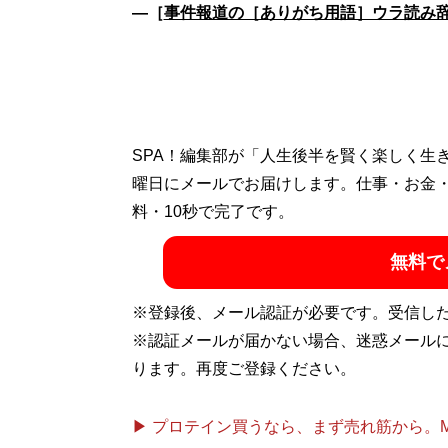
―［
事件報道の［ありがち用語］ウラ読み
SPA！編集部が「人生後半を賢く楽しく生
曜日にメールでお届けします。仕事・お金
料・10秒で完了です。
無料で
※登録後、メール認証が必要です。受信し
※認証メールが届かない場合、迷惑メール
ります。再度ご登録ください。
▶ プロテイン買うなら、まず売れ筋から。Mypr