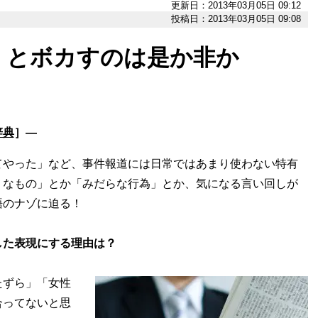
更新日：2013年03月05日 09:12
投稿日：2013年03月05日 09:08
」とボカすのは是か非か
辞典
］―
てやった」など、事件報道には日常ではあまり使わない特有
うなもの」とか「みだらな行為」とか、気になる言い回しが
語のナゾに迫る！
した表現にする理由は？
ずら」「女性
合ってないと思