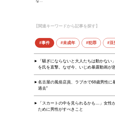
な…
【関連キーワードから記事を探す】
事件
未成年
犯罪
豆
「騒ぎにならないと大人たちは動かない」
を氏を直撃。なぜ今、いじめ暴露動画が
名古屋の風俗店員、ラブホで68歳男性に
過去”
「スカートの中を見られるかも…」女性が
ために男性がすべきこと