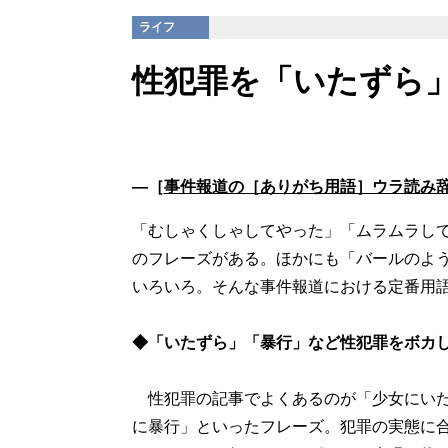
ライフ
性犯罪を「いたずら
―［
事件報道の［ありがち用語］ウラ読み
「むしゃくしゃしてやった」「ムラムラし
のフレーズがある。ほかにも「バールのよ
いろいろ。そんな事件報道における定番用
◆「いたずら」「暴行」など性犯罪をボカ
性犯罪の記事でよくあるのが「少女にいた
に暴行」といったフレーズ。犯罪の実態に