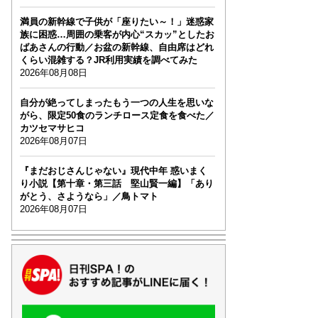
満員の新幹線で子供が「座りたい～！」迷惑家
族に困惑…周囲の乗客が内心“スカッ”としたお
ばあさんの行動／お盆の新幹線、自由席はどれ
くらい混雑する？JR利用実績を調べてみた
2026年08月08日
自分が絶ってしまったもう一つの人生を思いな
がら、限定50食のランチロース定食を食べた／
カツセマサヒコ
2026年08月07日
『まだおじさんじゃない』現代中年 惑いまく
り小説【第十章・第三話 堅山賢一編】「あり
がとう、さようなら」／鳥トマト
2026年08月07日