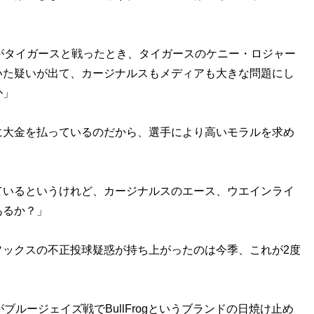
がタイガースと戦ったとき、タイガースのケニー・ロジャー
いた疑いが出て、カージナルスもメディアも大きな問題にし
か」
に大金を払っているのだから、選手により高いモラルを求め
ているというけれど、カージナルスのエース、ウエインライ
あるか？」
ックスの不正投球疑惑が持ち上がったのは今季、これが2度
ルージェイズ戦でBullFrogというブランドの日焼け止め