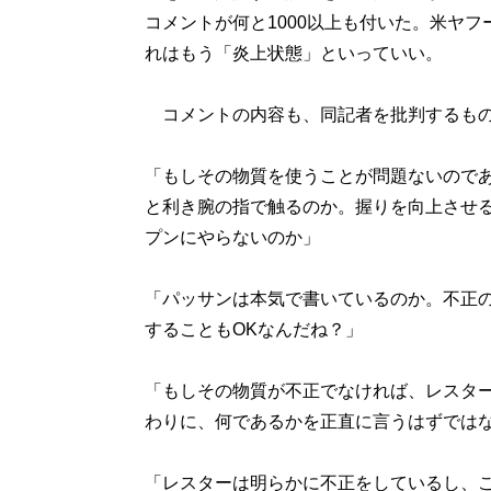
コメントが何と1000以上も付いた。米ヤ
れはもう「炎上状態」といっていい。
コメントの内容も、同記者を批判するもの
「もしその物質を使うことが問題ないので
と利き腕の指で触るのか。握りを向上させ
プンにやらないのか」
「パッサンは本気で書いているのか。不正
することもOKなんだね？」
「もしその物質が不正でなければ、レスタ
わりに、何であるかを正直に言うはずでは
「レスターは明らかに不正をしているし、