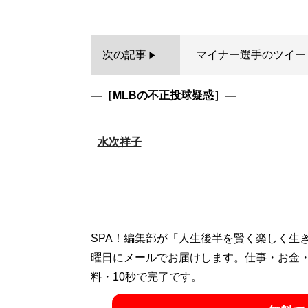
次の記事
マイナー選手のツイー
―［
MLBの不正投球疑惑
］―
水次祥子
SPA！編集部が「人生後半を賢く楽しく生
曜日にメールでお届けします。仕事・お金
料・10秒で完了です。