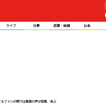
ライフ
仕事
恋愛・結婚
お金
てもファンの間では疑惑の声が拡散、炎上