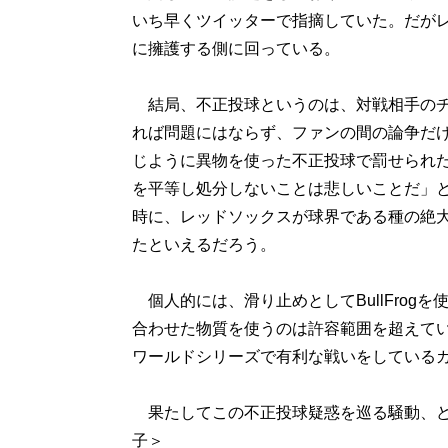
いち早くツイッターで指摘していた。だが
に擁護する側に回っている。
結局、不正投球というのは、対戦相手のチ
れば問題にはならず、ファンの間の論争だ
じように異物を使った不正投球で罰せられ
を平等し処分しないことは悲しいことだ」
時に、レッドソックスが球界である種の絶
たといえるだろう。
個人的には、滑り止めとしてBullFrogを
合わせた物質を使うのは許容範囲を超えて
ワールドシリーズで有利な戦いをしている
果たしてこの不正投球疑惑を巡る騒動、ど