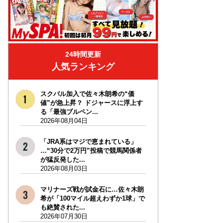
24時間更新
人気ランキング
スクバル加入で佐々木朗希の“価
値”が急上昇？ ドジャースに浮上す
る「最強ブルペン...
2026年08月04日
「JRA系はマジで恵まれている」
…“30分で2万円”投稿で競馬関係者
が猛反発した...
2026年08月03日
マリナーズ戦が試金石に…佐々木朗
希が「100マイル超えわずか1球」で
も絶賛された...
2026年07月30日