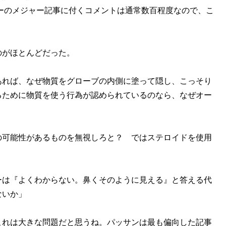
フーのメジャー記事に付くコメントは通常数百程度なので、こ
がほとんどだった。
あれば、なぜ物質をグローブの内側に塗って隠し、こっそり
るために物質を使う行為が認められているのなら、なぜオー
の可能性があるものを無視しろと？ ではステロイドを使用
ーは『よくわからない。鼻くそのように見える』と答える代
ないか」
これは大きな問題だと思うね。パッサンは最も偏向した記事