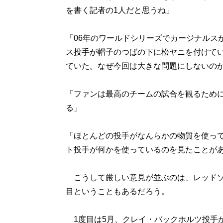
を書く記者の1人だと思うね」
「06年のワールドシリーズでカージナルス
ス投手が帽子のつばの下に松ヤニを付けて
ていた。なぜ今回は大きな問題にしないの
「ファンは最高のチームの試合を観るため
る」
「ほとんどの投手がなんらかの物質を使っ
ト投手が何かを使っているのを見たことが
こうして厳しい意見が並ぶのは、レッドソ
目ということもあるだろう。
1度目は5月、クレイ・バックホルツ投手がブ