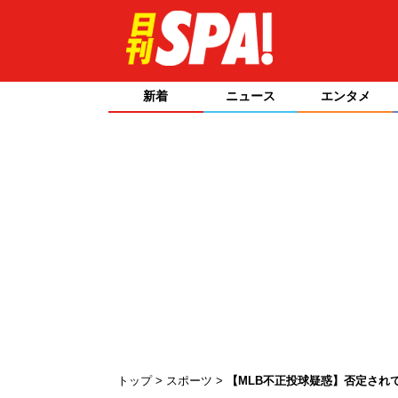
新着
ニュース
エンタメ
トップ
スポーツ
【MLB不正投球疑惑】否定され