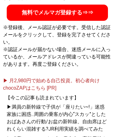
無料でメルマガ登録する⇒⇒
※登録後、メール認証が必要です。受信した認証
メールをクリックして、登録を完了させてくださ
い。
※認証メールが届かない場合、迷惑メールに入っ
ているか、メールアドレスが間違っている可能性
があります。再度ご登録ください。
▶ 月2,980円で始める自己投資。初心者向け
chocoZAPはこちら [PR]
【今この記事も読まれています】
▶満員の新幹線で子供が「座りたい~!」迷惑
家族に困惑...周囲の乗客が内心“スカッ”とした
おばあさんの行動/お盆の新幹線、自由席はど
れくらい混雑する?JR利用実績を調べてみた