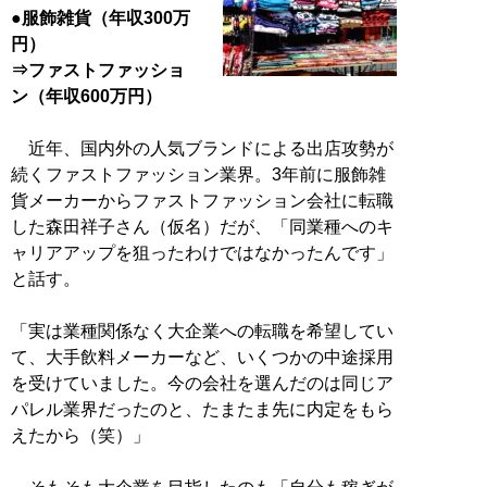
●服飾雑貨（年収300万
円）
⇒ファストファッショ
ン（年収600万円）
近年、国内外の人気ブランドによる出店攻勢が
続くファストファッション業界。3年前に服飾雑
貨メーカーからファストファッション会社に転職
した森田祥子さん（仮名）だが、「同業種へのキ
ャリアアップを狙ったわけではなかったんです」
と話す。
「実は業種関係なく大企業への転職を希望してい
て、大手飲料メーカーなど、いくつかの中途採用
を受けていました。今の会社を選んだのは同じア
パレル業界だったのと、たまたま先に内定をもら
えたから（笑）」