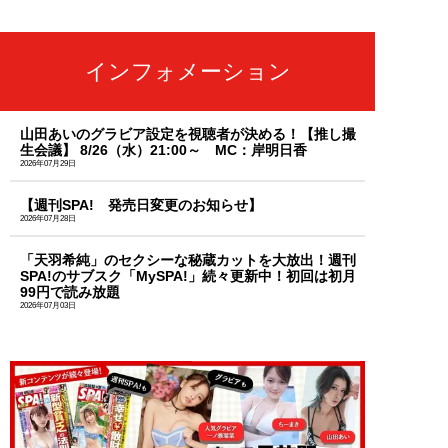
インフォメーション
山田あいのグラビア設定を視聴者が決める！【推し撮
生会議】 8/26（水）21:00～ MC：岸明日香
2026年07月29日
【週刊SPA! 発売日変更のお知らせ】
2026年07月28日
「天羽希純」のセクシーな秘蔵カットを大放出！週刊
SPA!のサブスク「MySPA!」続々更新中！初回は初月
99円で読み放題
2026年07月03日