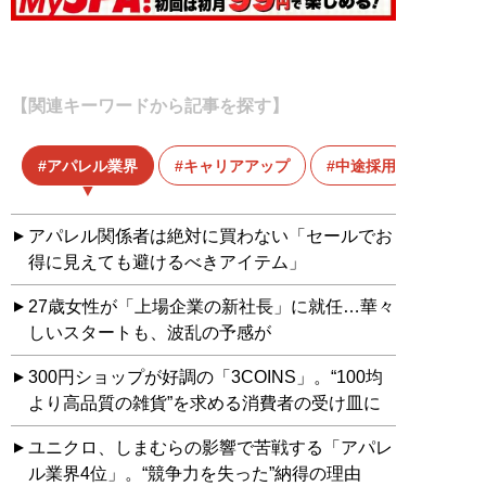
【関連キーワードから記事を探す】
アパレル業界
キャリアアップ
中途採用
アパレル関係者は絶対に買わない「セールでお
得に見えても避けるべきアイテム」
27歳女性が「上場企業の新社長」に就任…華々
しいスタートも、波乱の予感が
300円ショップが好調の「3COINS」。“100均
より高品質の雑貨”を求める消費者の受け皿に
ユニクロ、しまむらの影響で苦戦する「アパレ
ル業界4位」。“競争力を失った”納得の理由