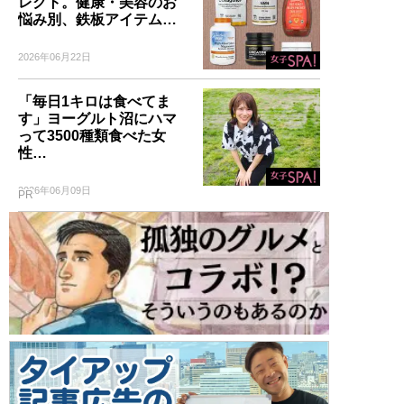
レクト。健康・美容のお
悩み別、鉄板アイテム…
2026年06月22日
「毎日1キロは食べてま
す」ヨーグルト沼にハマ
って3500種類食べた女
性…
2026年06月09日
PR