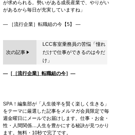
が求められる。勢いがある成長産業で、やりがい
があるから毎日が充実していますね」
LCC客室乗務員の苦悩「憧れ
次の記事
だけで仕事ができるのは今だ
け」
―［
［流行企業］転職組の今
］―
SPA！編集部が「人生後半を賢く楽しく生きる」
をテーマに厳選した記事をメルマガ会員限定で毎
週金曜日にメールでお届けします。仕事・お金・
性・人間関係…人生を豊かにする秘訣が見つかり
ます。無料・10秒で完了です。