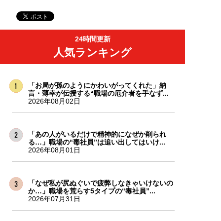
24時間更新
人気ランキング
「お局が孫のようにかわいがってくれた」納
言・薄幸が伝授する“職場の厄介者を手なず...
2026年08月02日
「あの人がいるだけで精神的になぜか削られ
る…」職場の“毒社員”は追い出してはいけ...
2026年08月01日
「なぜ私が尻ぬぐいで疲弊しなきゃいけないの
か…」職場を荒らす5タイプの“毒社員”...
2026年07月31日