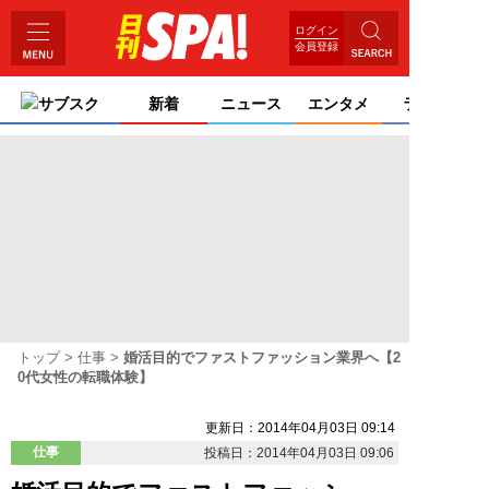
ログイン
会員登録
サブスク
新着
ニュース
エンタメ
ライフ
トップ
仕事
婚活目的でファストファッション業界へ【2
0代女性の転職体験】
更新日：2014年04月03日 09:14
仕事
投稿日：2014年04月03日 09:06