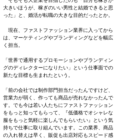
そもそも大企業を目指したのも「自分も稼ぎが
大きいほうが、稼ぎのいい男性と結婚できると思
った」と、婚活が転職の大きな目的だったとか。
現在、ファストファッション業界に入ってから
は、マーケティングやブランディングなどを幅広
く担当。
「世界で通用するプロモーションやブランディン
グのディレクターになりたい」という仕事面での
新たな目標も生まれたという。
「前の会社では制作部門担当だったんですけど、
営業力が弱く、作っても商品が売れなかったんで
す。でも今は若い人たちにファストファッション
をもっと知ってもらって、『低価格でオシャレな
服をもっと気軽に楽しんでもらいたい』という気
持ちで仕事に取り組んでいます。この業界、商品
の入れ替えは早く、販促も出店対応もスピード感