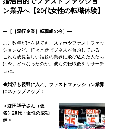
婚活目的でファストファッショ
ン業界へ【20代女性の転職体験】
―［
［流行企業］転職組の今
］―
ここ数年だけを見ても、スマホやファストファッ
ションなど、続々と新ビジネスが台頭している。
これら成長著しい話題の業界に飛び込んだ人たち
は今、どうなったのか。彼らの転職後をリサーチ
した。
◆婚活も視野に入れ、ファストファッション業界
にステップアップ！
＜森田祥子さん（仮
名）20代・女性の成功
例＞