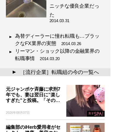
ニッチな優良企業だっ
た
2014.03.31
為替ディーラーに憧れ転職も…ブラッ
クなFX業界の実態
2014.03.26
リーマン・ショック以降の金融業界の
転職事情
2014.03.20
［流行企業］転職組の今の一覧へ
▲
元ジャンポケ斉藤に求刑7
年でも、妻は翌日に“楽し
すぎた“と投稿。「その…
2026年08月07日
編集部のiHerb愛用者がセ