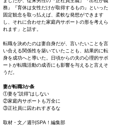
ましたが、従来男性の『正社員主義』『出社が義
務』『育休は女性だけが取得するもの』といった
固定観念を取っ払えば、柔軟な発想ができます
し、それに合わせた家庭内サポートの形を考えら
れます」と話す。
転職を決めたのは妻自身だが、言いたいことを言
い合える関係性を築いていたことも、結果的に転
身を成功へと導いた。日頃からの夫の心理的サポ
ートが転職活動の成否にも影響を与えると言えそ
うだ。
妻が転職3か条
①妻を”説得”はしない
②家庭内サポートも万全に
③正社員に囚われすぎるな