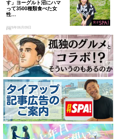
す」ヨーグルト沼にハマ
って3500種類食べた女
性…
2026年06月09日
PR