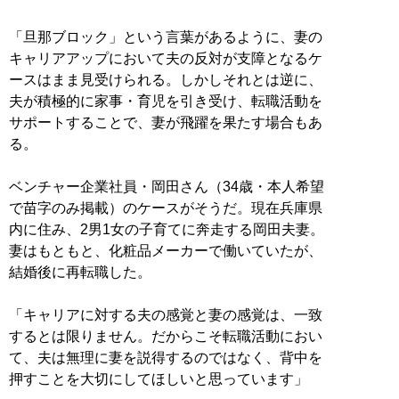
「旦那ブロック」という言葉があるように、妻の
キャリアアップにおいて夫の反対が支障となるケ
ースはまま見受けられる。しかしそれとは逆に、
夫が積極的に家事・育児を引き受け、転職活動を
サポートすることで、妻が飛躍を果たす場合もあ
る。
ベンチャー企業社員・岡田さん（34歳・本人希望
で苗字のみ掲載）のケースがそうだ。現在兵庫県
内に住み、2男1女の子育てに奔走する岡田夫妻。
妻はもともと、化粧品メーカーで働いていたが、
結婚後に再転職した。
「キャリアに対する夫の感覚と妻の感覚は、一致
するとは限りません。だからこそ転職活動におい
て、夫は無理に妻を説得するのではなく、背中を
押すことを大切にしてほしいと思っています」