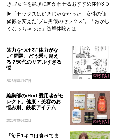
き...?女性を絶頂に向かわせるおすすめ体位3つ
▶「セックスは好きじゃなかった」女性の価
値観を変えた“プロ男優のセックス”。「おかし
くなっちゃった」衝撃体験とは
体力をつける“体力がな
い”問題、どう乗り越え
る？50代のリアルすぎる
悩…
2026年08月07日
編集部のiHerb愛用者がセ
レクト。健康・美容のお
悩み別、鉄板アイテム…
2026年06月22日
「毎日1キロは食べてま