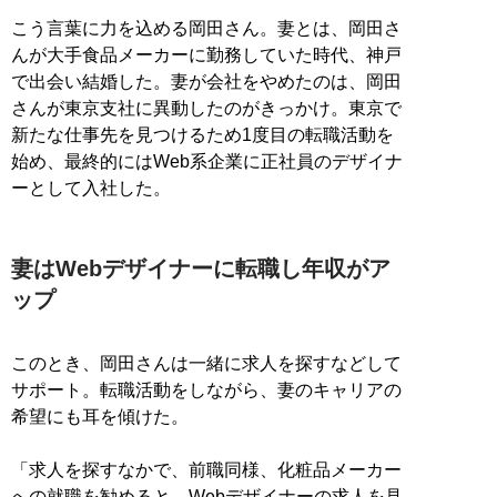
こう言葉に力を込める岡田さん。妻とは、岡田さ
んが大手食品メーカーに勤務していた時代、神戸
で出会い結婚した。妻が会社をやめたのは、岡田
さんが東京支社に異動したのがきっかけ。東京で
新たな仕事先を見つけるため1度目の転職活動を
始め、最終的にはWeb系企業に正社員のデザイナ
ーとして入社した。
妻はWebデザイナーに転職し年収がア
ップ
このとき、岡田さんは一緒に求人を探すなどして
サポート。転職活動をしながら、妻のキャリアの
希望にも耳を傾けた。
「求人を探すなかで、前職同様、化粧品メーカー
への就職を勧めると、Webデザイナーの求人を見