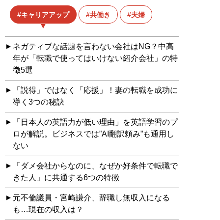
キャリアアップ
共働き
夫婦
ネガティブな話題を言わない会社はNG？中高
年が「転職で使ってはいけない紹介会社」の特
徴5選
「説得」ではなく「応援」！妻の転職を成功に
導く3つの秘訣
「日本人の英語力が低い理由」を英語学習のプ
ロが解説。ビジネスでは”AI翻訳頼み”も通用し
ない
「ダメ会社からなのに、なぜか好条件で転職で
きた人」に共通する6つの特徴
元不倫議員・宮崎謙介、辞職し無収入になる
も…現在の収入は？