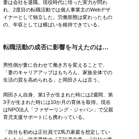
妻は会社を退職。現役時代に培った実力が問わ
れ、2度目の転職活動では個人事業主のWebデザ
イナーとして独立した。労働形態は変わったもの
の、年収としては横ばいを維持できている。
転職活動の成否に影響を与えたのは…
男性側が妻に合わせて働き方を変えることで、
「妻のキャリアアップはもちろん、家族全体での
生活の質を高められる」と岡田さんは言う。
岡田さん自身、第1子が生まれた時には2週間、第
3子が生まれた時には10か月の育休を取得。現在
はNPO法人「ファザーリング・ジャパン」で父親
育児支援サポートにも携わっている。
「自分も初めは正社員で2馬力家庭を想定してい