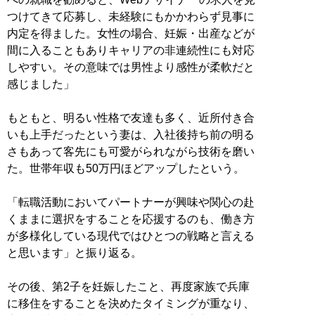
つけてきて応募し、未経験にもかかわらず見事に
内定を得ました。女性の場合、妊娠・出産などが
間に入ることもありキャリアの非連続性にも対応
しやすい。その意味では男性より感性が柔軟だと
感じました」
もともと、明るい性格で友達も多く、近所付き合
いも上手だったという妻は、入社後持ち前の明る
さもあって客先にも可愛がられながら技術を磨い
た。世帯年収も50万円ほどアップしたという。
「転職活動においてパートナーが興味や関心の赴
くままに選択をすることを応援するのも、働き方
が多様化している現代ではひとつの戦略と言える
と思います」と振り返る。
その後、第2子を妊娠したこと、再度家族で兵庫
に移住をすることを決めたタイミングが重なり、