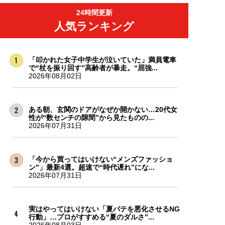
24時間更新
人気ランキング
「叩かれた女子中学生が泣いていた」満員電車
で“杖を振り回す”高齢者が暴走。“屈強...
2026年08月02日
ある朝、玄関のドアがなぜか開かない…20代女
性が“数センチの隙間”から見たものの...
2026年07月31日
「今から買ってはいけない“メンズファッショ
ン”」最新4選。超速で“時代遅れ”にな...
2026年07月31日
実はやってはいけない「夏バテを悪化させるNG
行動」…プロがすすめる“夏のダルさ”...