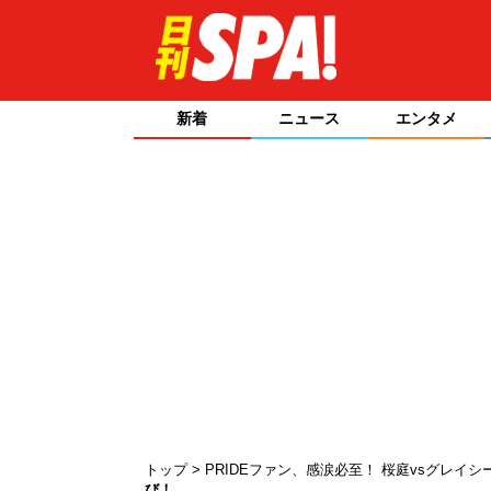
新着
ニュース
エンタメ
トップ
PRIDEファン、感涙必至！ 桜庭vsグレイ
び！