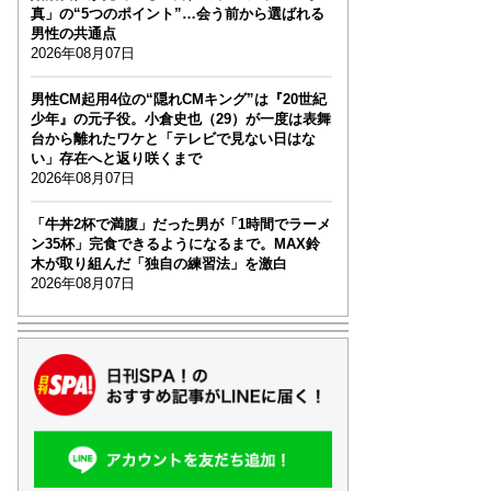
真」の“5つのポイント”…会う前から選ばれる
男性の共通点
2026年08月07日
男性CM起用4位の“隠れCMキング”は『20世紀
少年』の元子役。小倉史也（29）が一度は表舞
台から離れたワケと「テレビで見ない日はな
い」存在へと返り咲くまで
2026年08月07日
「牛丼2杯で満腹」だった男が「1時間でラーメ
ン35杯」完食できるようになるまで。MAX鈴
木が取り組んだ「独自の練習法」を激白
2026年08月07日