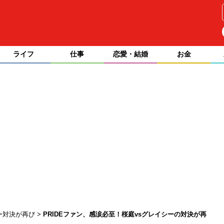
ライフ
仕事
恋愛・結婚
お金
シー対決が再び
PRIDEファン、感涙必至！桜庭vsグレイシーの対決が再