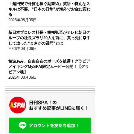
「超円安で外貨を稼ぐ副業術」英語・特別なス
キルは不要。“日本の日常”が海外でお金に変わ
る
2026年08月06日
新日本プロレス社長・棚橋弘至がテレビ朝日グ
ループの社長ズラリ20人を前に、真っ先に挙手
して放った“まさかの質問”とは
2026年08月06日
穂波あみ、自由自在のポーズを披露！グラビア
メイキングMySPA!限定ムービー公開！【グラ
ビアン魂】
2026年08月06日