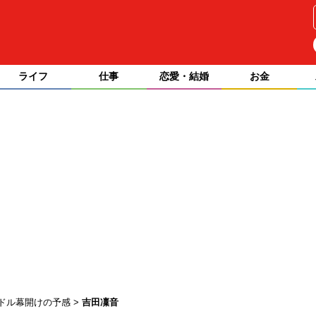
ライフ
仕事
恋愛・結婚
お金
イドル幕開けの予感
吉田凜音