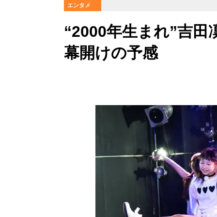
エンタメ
“2000年生まれ”
幕開けの予感