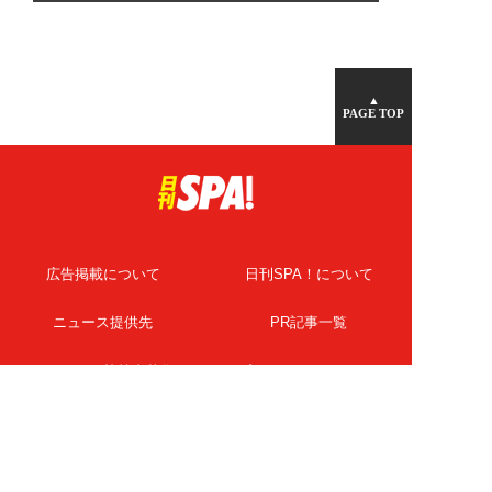
▲
PAGE TOP
広告掲載について
日刊SPA！について
ニュース提供先
PR記事一覧
ライター・執筆者募集
プライバシーポリシー
Cookie使用について
著作権について
運営会社
記事使用について