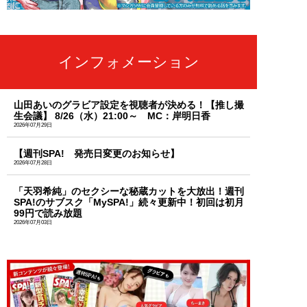
インフォメーション
山田あいのグラビア設定を視聴者が決める！【推し撮
生会議】 8/26（水）21:00～ MC：岸明日香
2026年07月29日
【週刊SPA! 発売日変更のお知らせ】
2026年07月28日
「天羽希純」のセクシーな秘蔵カットを大放出！週刊
SPA!のサブスク「MySPA!」続々更新中！初回は初月
99円で読み放題
2026年07月03日