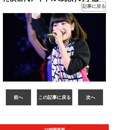
記事に戻る
前へ
この記事に戻る
次へ
24時間更新