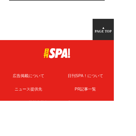
▲
PAGE TOP
広告掲載について
日刊SPA！について
ニュース提供先
PR記事一覧
ライター・執筆者募集
プライバシーポリシー
Cookie使用について
著作権について
運営会社
記事使用について