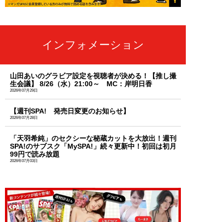
インフォメーション
山田あいのグラビア設定を視聴者が決める！【推し撮
生会議】 8/26（水）21:00～ MC：岸明日香
2026年07月29日
【週刊SPA! 発売日変更のお知らせ】
2026年07月28日
「天羽希純」のセクシーな秘蔵カットを大放出！週刊
SPA!のサブスク「MySPA!」続々更新中！初回は初月
99円で読み放題
2026年07月03日