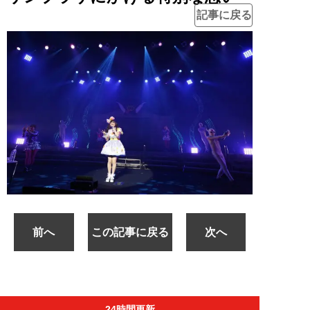
記事に戻る
前へ
この記事に戻る
次へ
24時間更新