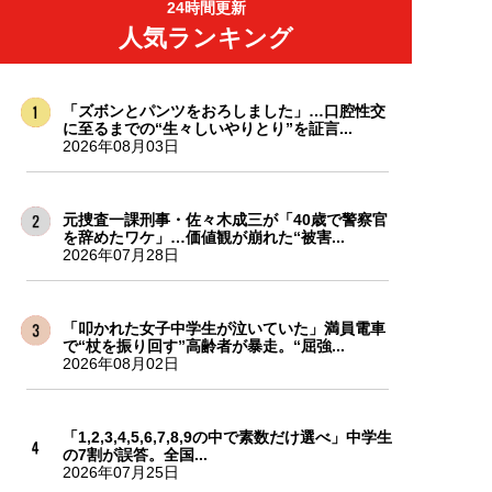
24時間更新
人気ランキング
「ズボンとパンツをおろしました」…口腔性交
に至るまでの“生々しいやりとり”を証言...
2026年08月03日
元捜査一課刑事・佐々木成三が「40歳で警察官
を辞めたワケ」…価値観が崩れた“被害...
2026年07月28日
「叩かれた女子中学生が泣いていた」満員電車
で“杖を振り回す”高齢者が暴走。“屈強...
2026年08月02日
「1,2,3,4,5,6,7,8,9の中で素数だけ選べ」中学生
の7割が誤答。全国...
2026年07月25日