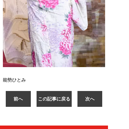
能勢ひとみ
前へ
この記事に戻る
次へ