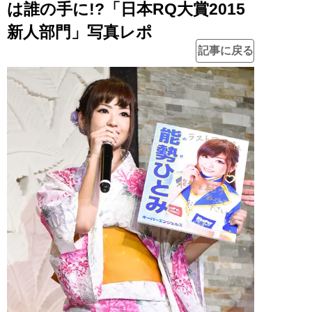
は誰の手に!?「日本RQ大賞2015
新人部門」写真レポ
記事に戻る