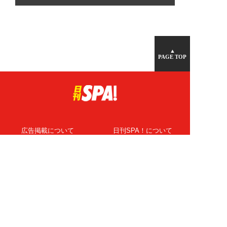
▲
PAGE TOP
広告掲載について
日刊SPA！について
ニュース提供先
PR記事一覧
ライター・執筆者募集
プライバシーポリシー
Cookie使用について
著作権について
運営会社
記事使用について