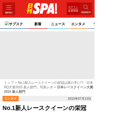
ログイン
会員登録
サブスク
新着
ニュース
エンタメ
ライフ
トップ
No.1新人レースクイーンの栄冠は誰の手に!?「日本
RQ大賞2015 新人部門」写真レポ
日本レースクイーン大賞
2015 新人部門
エンタメ
2015年07月13日
No.1新人レースクイーンの栄冠