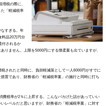
税増税の際に、
した「軽減税率
なすぎる。年
食料品20万円分
還付されるか
ありません。上限を5000円にする懐柔案も出ていますが、
税されたと同時に、負担軽減策として一人6000円がすでに
な措置であり、財務省の「軽減税率案」の施行と同時に打ち
、消費税率が2％に上昇する。こんなバカげた話があっていい
いいレベルだと思いますが、財務省の「軽減税率案」に対す