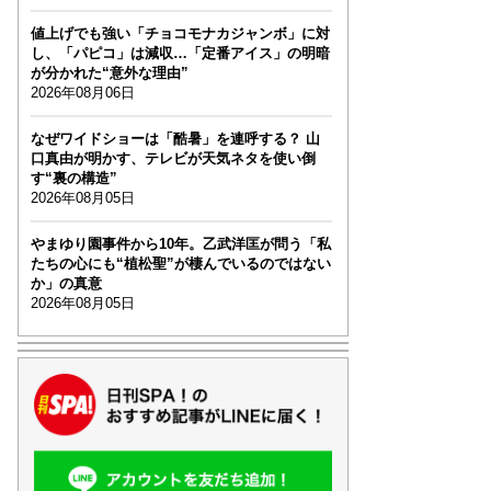
値上げでも強い「チョコモナカジャンボ」に対
し、「パピコ」は減収…「定番アイス」の明暗
が分かれた“意外な理由”
2026年08月06日
なぜワイドショーは「酷暑」を連呼する？ 山
口真由が明かす、テレビが天気ネタを使い倒
す“裏の構造”
2026年08月05日
やまゆり園事件から10年。乙武洋匡が問う「私
たちの心にも“植松聖”が棲んでいるのではない
か」の真意
2026年08月05日