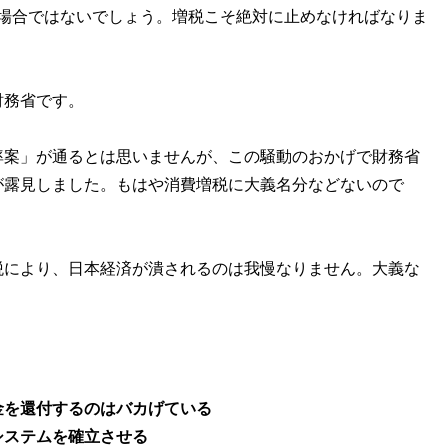
いる場合ではないでしょう。増税こそ絶対に止めなければなりま
財務省です。
案」が通るとは思いませんが、この騒動のおかげで財務省
が露見しました。もはや消費増税に大義名分などないので
により、日本経済が潰されるのは我慢なりません。大義な
金を還付するのはバカげている
システムを確立させる