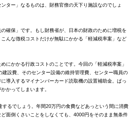
センター」なるものは、財務官僚の天下り施設なのでしょ
の確保」です。もし財務省が、日本の財政のために増税を
、こんな徴税コストだけが無駄にかかる「軽減税率案」など
めにかかる行政コストのことです。今回の「軽減税率案」
ーの建設費、そのセンター設備の維持管理費、センター職員の
ジに導入するマイナンバーカード読取機の設置補助金。ぱっ
がかかってしまいます。
達するでしょう。年間20万円の食費などあっという間に消費
ど面倒くさいことをしなくても、4000円をそのまま無条件