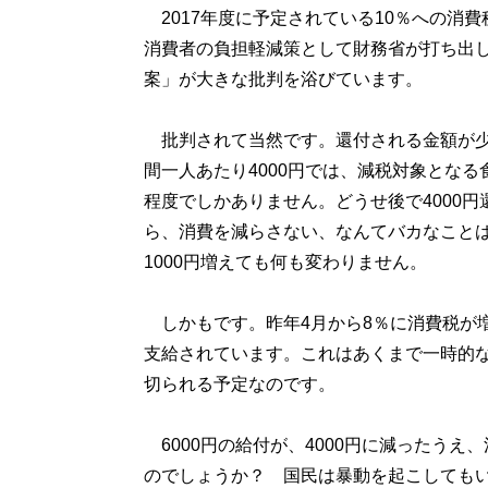
2017年度に予定されている10％への消費
消費者の負担軽減策として財務省が打ち出
案」が大きな批判を浴びています。
批判されて当然です。還付される金額が少
間一人あたり4000円では、減税対象となる
程度でしかありません。どうせ後で4000円
ら、消費を減らさない、なんてバカなことは
1000円増えても何も変わりません。
しかもです。昨年4月から8％に消費税が増
支給されています。これはあくまで一時的
切られる予定なのです。
6000円の給付が、4000円に減ったうえ
のでしょうか？ 国民は暴動を起こしても