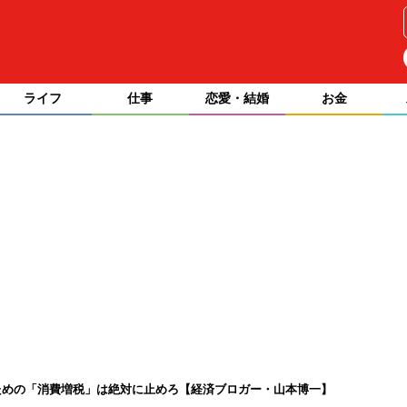
ライフ
仕事
恋愛・結婚
お金
ための「消費増税」は絶対に止めろ【経済ブロガー・山本博一】