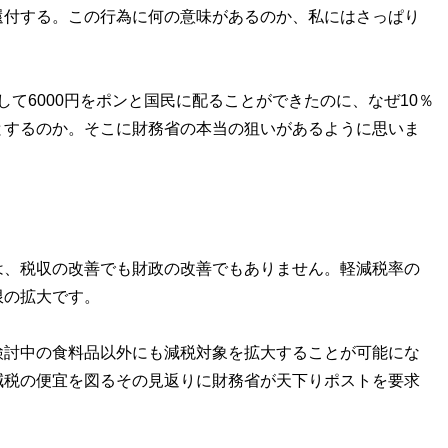
付する。この行為に何の意味があるのか、私にはさっぱり
として6000円をポンと国民に配ることができたのに、なぜ10％
とするのか。そこに財務省の本当の狙いがあるように思いま
、税収の改善でも財政の改善でもありません。軽減税率の
限の拡大です。
討中の食料品以外にも減税対象を拡大することが可能にな
減税の便宜を図るその見返りに財務省が天下りポストを要求