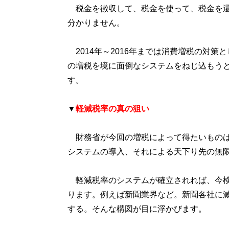
税金を徴収して、税金を使って、税金を還
分かりません。
2014年～2016年までは消費増税の対策
の増税を境に面倒なシステムをねじ込もう
す。
▼
軽減税率の真の狙い
財務省が今回の増税によって得たいものは
システムの導入、それによる天下り先の無
軽減税率のシステムが確立されれば、今検
ります。例えば新聞業界など。新聞各社に
する。そんな構図が目に浮かびます。