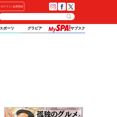
ログイン
会員登録
スポーツ
グラビア
サブスク