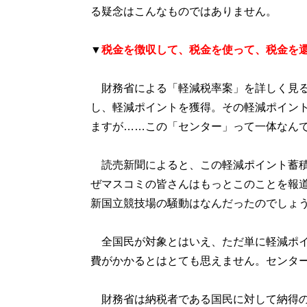
る疑念はこんなものではありません。
▼
税金を徴収して、税金を使って、税金を
財務省による「軽減税率案」を詳しく見る
し、軽減ポイントを獲得。その軽減ポイン
ますが……この「センター」って一体なん
読売新聞によると、この軽減ポイント蓄積セ
ぜマスコミの皆さんはもっとこのことを報道
新国立競技場の騒動はなんだったのでしょ
全国民が対象とはいえ、ただ単に軽減ポイ
費がかかるとはとても思えません。センタ
財務省は納税者である国民に対して納得の