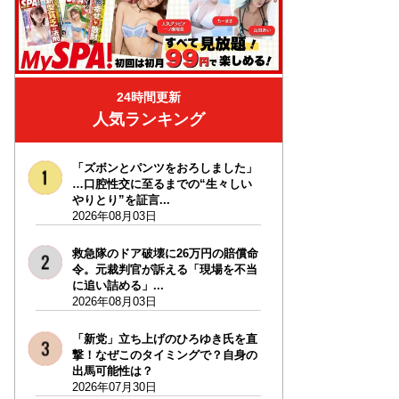
24時間更新
人気ランキング
「ズボンとパンツをおろしました」
…口腔性交に至るまでの“生々しい
やりとり”を証言...
2026年08月03日
救急隊のドア破壊に26万円の賠償命
令。元裁判官が訴える「現場を不当
に追い詰める」...
2026年08月03日
「新党」立ち上げのひろゆき氏を直
撃！なぜこのタイミングで？自身の
出馬可能性は？
2026年07月30日