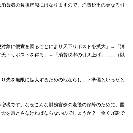
消費者の負担軽減にはなりますので、消費税率の更なる引
税対象に便宜を図ることにより天下りポストを拡大」→「消
て天下りポストを得る」→「消費税率の引き上げ」……（以
り先を無限に拡大するための地ならし、下準備といったと
増税です。なぜこんな財務官僚の老後の保障のために、国
り命を落とさなければならないのでしょうか？ 全く冗談で