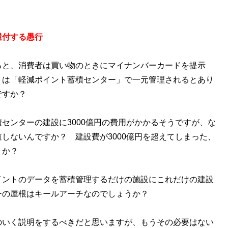
還付する愚行
と、消費者は買い物のときにマイナンバーカードを提示
トは「軽減ポイント蓄積センター」で一元管理されるとあり
ですか？
ンターの建設に3000億円の費用がかかるそうですが、な
しないんですか？ 建設費が3000億円を超えてしまった、
うか？
ントのデータを蓄積管理するだけの施設にこれだけの建設
ーの屋根はキールアーチなのでしょうか？
いく説明をするべきだと思いますが、もうその必要はない