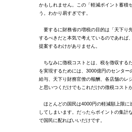
かもしれません。この「軽減ポイント蓄積
う。わかり易すぎです。
要するに財務省の増税の目的は「天下り先
するべきだと本気で考えているのであれば
提案するわけがありません。
ちなみに徴税コストとは、税を徴収するた
を実現するためには、3000億円のセンタ
給与、天下り財務官僚の報酬、各店舗のレ
と思いつくだけでもこれだけの徴税コスト
ほとんどの国民は4000円の軽減額上限に
してしまいます。だったらポイントの集計な
で国民に配ればいいだけです。