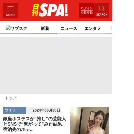
ログイン
会員登録
サブスク
新着
ニュース
エンタメ
ライフ
トップ
ライフ
2024年06月30日
銀座ホステスが“推し”の芸能人
とSNSで“繋がって”みた結果、
宿泊先のホテ...