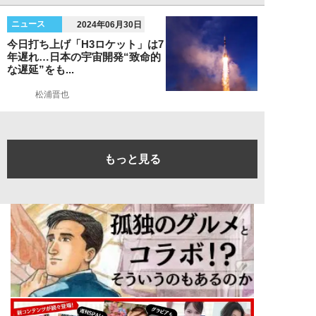
ニュース
2024年06月30日
今日打ち上げ「H3ロケット」は7
年遅れ…日本の宇宙開発“致命的
な遅延”をも...
松浦晋也
もっと見る