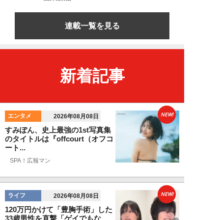
連載一覧を見る
新着記事
NEW!
エンタメ
2026年08月08日
すみぽん、史上最強の1st写真集
のタイトルは『offcourt（オフコ
ート...
SPA！広報マン
NEW!
ライフ
2026年08月08日
120万円かけて「豊胸手術」した
33歳男性を直撃「ゲイでもな