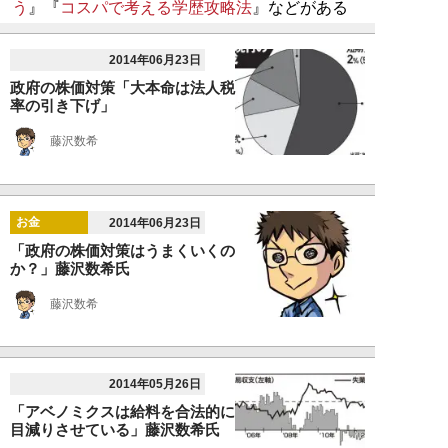
う
』『
コスパで考える学歴攻略法
』などがある
2014年06月23日
政府の株価対策「大本命は法人税
率の引き下げ」
藤沢数希
お金
2014年06月23日
「政府の株価対策はうまくいくの
か？」藤沢数希氏
藤沢数希
2014年05月26日
「アベノミクスは給料を合法的に
目減りさせている」藤沢数希氏