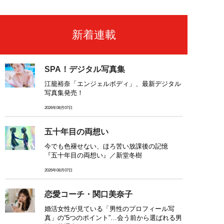
新着連載
SPA！デジタル写真集
江籠裕奈「エンジェルボディ」、最新デジタル
写真集発売！
2026年08月07日
五十年目の両想い
今でも色褪せない、ほろ苦い放課後の記憶
『五十年目の両想い』／新堂冬樹
2026年08月07日
恋愛コーチ・関口美奈子
婚活女性が見ている「男性のプロフィール写
真」の“5つのポイント”…会う前から選ばれる男