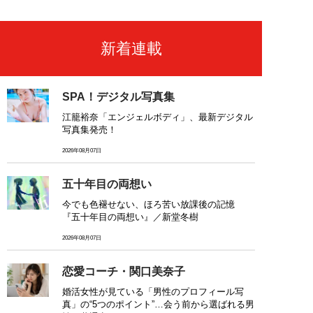
新着連載
SPA！デジタル写真集
江籠裕奈「エンジェルボディ」、最新デジタル
写真集発売！
2026年08月07日
五十年目の両想い
今でも色褪せない、ほろ苦い放課後の記憶
『五十年目の両想い』／新堂冬樹
2026年08月07日
恋愛コーチ・関口美奈子
婚活女性が見ている「男性のプロフィール写
真」の“5つのポイント”…会う前から選ばれる男