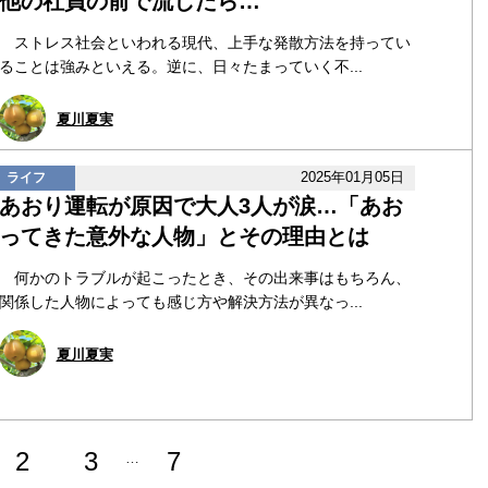
他の社員の前で流したら…
ストレス社会といわれる現代、上手な発散方法を持ってい
ることは強みといえる。逆に、日々たまっていく不...
夏川夏実
2025年01月05日
ライフ
あおり運転が原因で大人3人が涙…「あお
ってきた意外な人物」とその理由とは
何かのトラブルが起こったとき、その出来事はもちろん、
関係した人物によっても感じ方や解決方法が異なっ...
夏川夏実
2
3
7
…