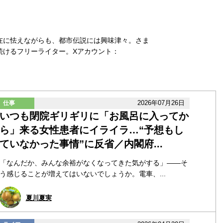
在に怯えながらも、都市伝説には興味津々。さま
続けるフリーライター。Xアカウント：
2026年07月26日
仕事
いつも閉院ギリギリに「お風呂に入ってか
ら」来る女性患者にイライラ…“予想もし
ていなかった事情”に反省／内閣府...
「なんだか、みんな余裕がなくなってきた気がする」――そ
う感じることが増えてはいないでしょうか。電車、...
夏川夏実