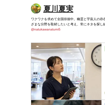
夏川夏実
ワクワクを求めて全国徘徊中。幽霊と宇宙人の存
ざまな分野を取材したいと考え、常にネタを探し
@natukawanatumi5