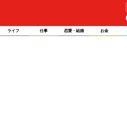
ライフ
仕事
恋愛・結婚
お金