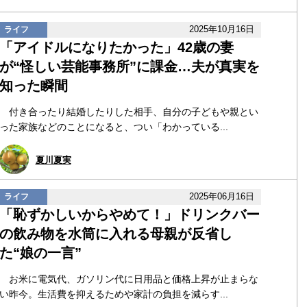
2025年10月16日
ライフ
「アイドルになりたかった」42歳の妻
が“怪しい芸能事務所”に課金…夫が真実を
知った瞬間
付き合ったり結婚したりした相手、自分の子どもや親とい
った家族などのことになると、つい「わかっている...
夏川夏実
2025年06月16日
ライフ
「恥ずかしいからやめて！」ドリンクバー
の飲み物を水筒に入れる母親が反省し
た“娘の一言”
お米に電気代、ガソリン代に日用品と価格上昇が止まらな
い昨今。生活費を抑えるためや家計の負担を減らす...