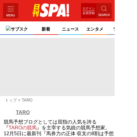
ログイン
会員登録
サブスク
新着
ニュース
エンタメ
ライフ
トップ
TARO
TARO
競馬予想ブログとしては屈指の人気を誇る
『
TAROの競馬
』を主宰する気鋭の競馬予想家。
12月5日に最新刊『馬券力の正体 収支の8割は予想