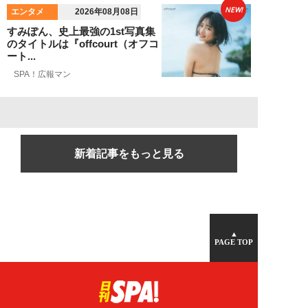
NEW!
エンタメ
2026年08月08日
すみぽん、史上最強の1st写真集
のタイトルは『offcourt（オフコ
ート...
SPA！広報マン
新着記事をもっと見る
▲
PAGE TOP