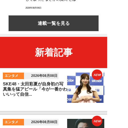
2026年08月06日
連載一覧を見る
新着記事
NEW!
エンタメ
2026年08月08日
SKE48・太田彩夏が自身初の写
真集を猛アピール「今が一番かわ
いいって自信...
NEW!
エンタメ
2026年08月08日