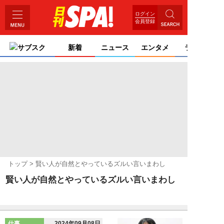
ログイン
会員登録
サブスク
新着
ニュース
エンタメ
ライフ
トップ
賢い人が自然とやっているズルい言いまわし
賢い人が自然とやっているズルい言いまわし
仕事
2024年09月08日