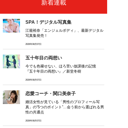
新着連載
SPA！デジタル写真集
江籠裕奈「エンジェルボディ」、最新デジタル
写真集発売！
2026年08月07日
五十年目の両想い
今でも色褪せない、ほろ苦い放課後の記憶
『五十年目の両想い』／新堂冬樹
2026年08月07日
恋愛コーチ・関口美奈子
婚活女性が見ている「男性のプロフィール写
真」の“5つのポイント”…会う前から選ばれる男
性の共通点
2026年08月07日