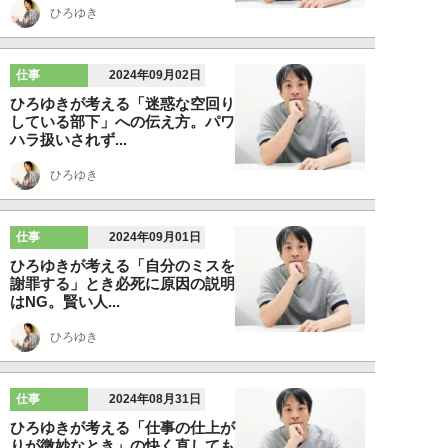
ひろゆき
仕事
2024年09月02日
ひろゆきが考える「迷惑な空回り
している部下」への伝え方。パワ
ハラ扱いされず...
ひろゆき
仕事
2024年09月01日
ひろゆきが考える「自分のミスを
謝罪する」とき必死に原因の説明
はNG。賢い人...
ひろゆき
仕事
2024年08月31日
ひろゆきが考える「仕事の仕上が
りが微妙なとき」の快く直しても