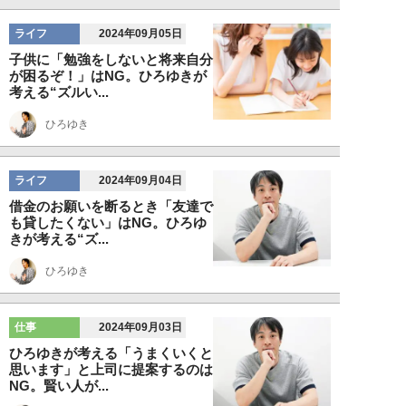
ライフ
2024年09月05日
子供に「勉強をしないと将来自分
が困るぞ！」はNG。ひろゆきが
考える“ズルい...
ひろゆき
ライフ
2024年09月04日
借金のお願いを断るとき「友達で
も貸したくない」はNG。ひろゆ
きが考える“ズ...
ひろゆき
仕事
2024年09月03日
ひろゆきが考える「うまくいくと
思います」と上司に提案するのは
NG。賢い人が...