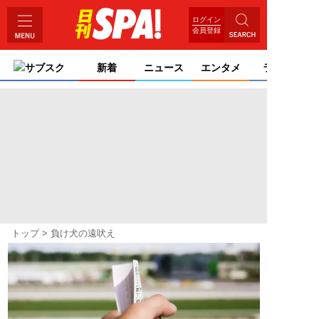
ログイン
会員登録
サブスク
新着
ニュース
エンタメ
ライフ
トップ
負け犬の遠吠え