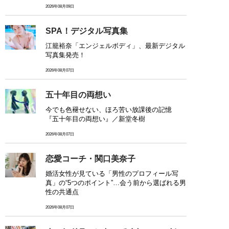
2026年08月09日
SPA！デジタル写真集
江籠裕奈「エンジェルボディ」、最新デジタル
写真集発売！
2026年08月07日
五十年目の両想い
今でも色褪せない、ほろ苦い放課後の記憶
『五十年目の両想い』／新堂冬樹
2026年08月07日
恋愛コーチ・関口美奈子
婚活女性が見ている「男性のプロフィール写
真」の“5つのポイント”…会う前から選ばれる男
性の共通点
2026年08月07日