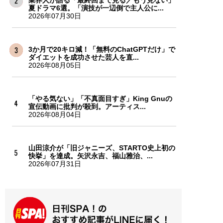
業界人が語る「最終回まで見る／もう見ない」
夏ドラマ6選。「演技が一辺倒で主人公に...
2026年07月30日
3か月で20キロ減！「無料のChatGPTだけ」で
ダイエットを成功させた芸人を直...
2026年08月05日
「やる気ない」「不真面目すぎ」King Gnuの
宣伝動画に批判が殺到。アーティス...
2026年08月04日
山田涼介が「旧ジャニーズ、STARTO史上初の
快挙」を達成。矢沢永吉、福山雅治、...
2026年07月31日