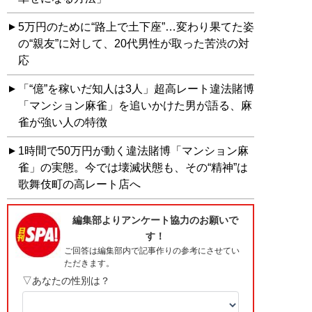
5万円のために“路上で土下座”…変わり果てた姿
の“親友”に対して、20代男性が取った苦渋の対
応
「“億”を稼いだ知人は3人」超高レート違法賭博
「マンション麻雀」を追いかけた男が語る、麻
雀が強い人の特徴
1時間で50万円が動く違法賭博「マンション麻
雀」の実態。今では壊滅状態も、その“精神”は
歌舞伎町の高レート店へ