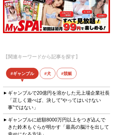
【関連キーワードから記事を探す】
ギャンブル
犬
競艇
ギャンブルで20億円を溶かした元上場企業社長
「正しく遊べば、決して“やってはいけない
事”ではない」
ギャンブルに総額8000万円以上をつぎ込んで
きた鈴木もぐらが明かす「最高の脳汁を出して
幸せになる方法」