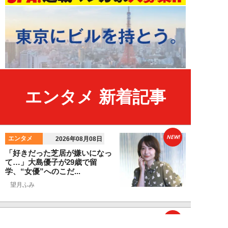
エンタメ 新着記事
NEW!
エンタメ
2026年08月08日
「好きだった芝居が嫌いになっ
て…」大島優子が29歳で留
学、“女優”へのこだ...
望月ふみ
NEW!
エンタメ
2026年08月07日