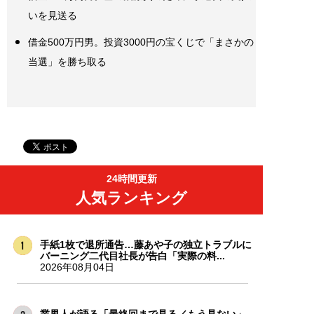
いを見送る
借金500万円男。投資3000円の宝くじで「まさかの
当選」を勝ち取る
24時間更新
人気ランキング
手紙1枚で退所通告…藤あや子の独立トラブルに
バーニング二代目社長が告白「実際の料...
2026年08月04日