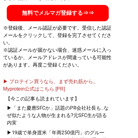
記事一覧へ
無料でメルマガ登録する⇒⇒
※登録後、メール認証が必要です。受信した認証
メールをクリックして、登録を完了させてくださ
い。
※認証メールが届かない場合、迷惑メールに入っ
ているか、メールアドレスが間違っている可能性
があります。再度ご登録ください。
▶ プロテイン買うなら、まず売れ筋から。
Myprotein公式はこちら [PR]
【今この記事も読まれています】
▶「また慶應SFCか」話題のPR会社社長も...な
ぜ似たような人物が生まれる?元SFC生が語る
内実
▶19歳で単身渡米「年商250億円」のグルー