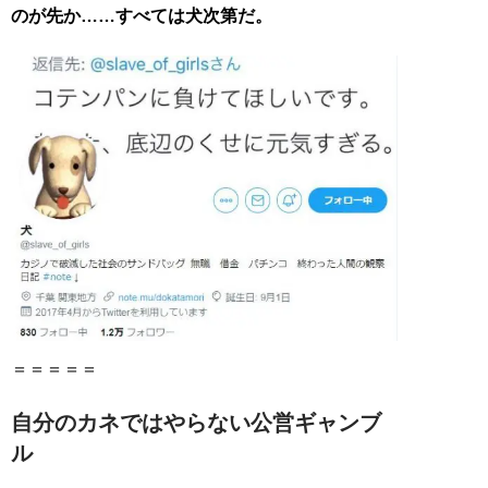
のが先か……すべては犬次第だ。
自分のカネではやらない公営ギャンブ
ル