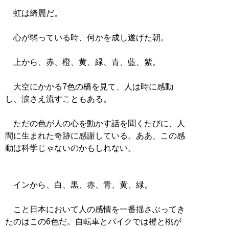
虹は綺麗だ。
心が弱っている時、何かを成し遂げた朝。
上から、赤、橙、黄、緑、青、藍、紫。
大空にかかる7色の橋を見て、人は時に感動
し、涙さえ流すこともある。
ただの色が人の心を動かす話を聞くたびに、人
間に生まれた奇跡に感謝している。ああ、この感
動は科学じゃないのかもしれない。
インから、白、黒、赤、青、黄、緑。
こと日本において人の感情を一番揺さぶってき
たのはこの6色だ。自転車とバイクでは橙と桃が