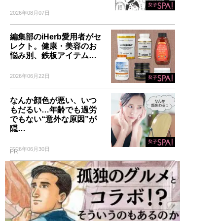
2026年08月07日
編集部のiHerb愛用者がセ
レクト。健康・美容のお
悩み別、鉄板アイテム…
2026年06月22日
なんか顔色が悪い、いつ
もだるい…年齢でも過労
でもない“意外な原因”が
隠…
2026年06月30日
PR