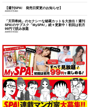
【週刊SPA! 発売日変更のお知らせ】
2026年07月28日
「天羽希純」のセクシーな秘蔵カットを大放出！週刊
SPA!のサブスク「MySPA!」続々更新中！初回は初月
99円で読み放題
2026年07月03日