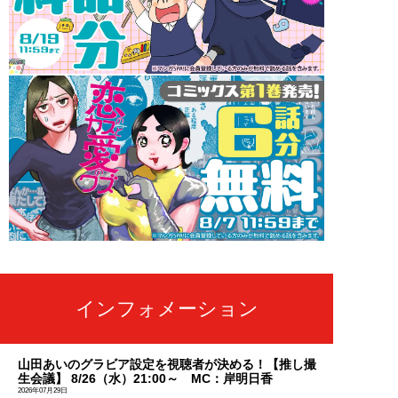
インフォメーション
山田あいのグラビア設定を視聴者が決める！【推し撮
生会議】 8/26（水）21:00～ MC：岸明日香
2026年07月29日