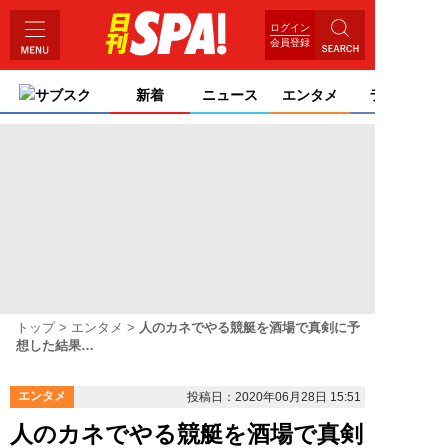
ログイン
会員登録
サブスク
新着
ニュース
エンタメ
ライフ
トップ
エンタメ
人のカネでやる競艇を酒場で真剣に予
想した結果…
エンタメ
投稿日：2020年06月28日 15:51
人のカネでやる競艇を酒場で真剣