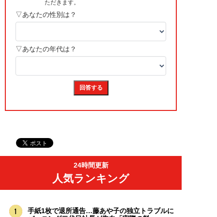
24時間更新
人気ランキング
手紙1枚で退所通告…藤あや子の独立トラブルに