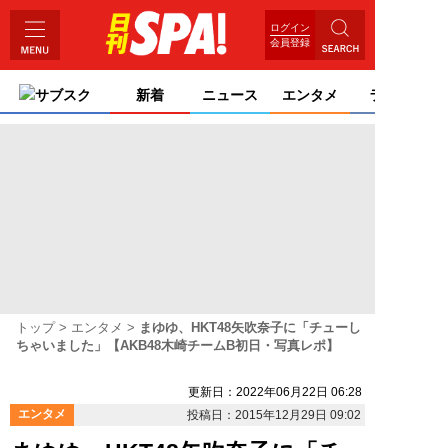
ログイン
会員登録
サブスク
新着
ニュース
エンタメ
ライフ
トップ
エンタメ
まゆゆ、HKT48矢吹奈子に「チューし
ちゃいました」【AKB48木崎チームB初日・写真レポ】
更新日：2022年06月22日 06:28
エンタメ
投稿日：2015年12月29日 09:02