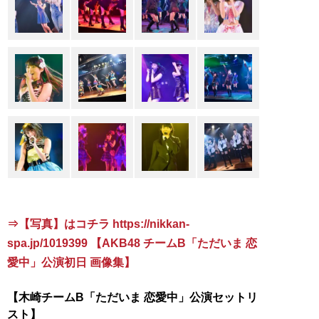
⇒【写真】はコチラ https://nikkan-
spa.jp/1019399 【AKB48 チームB「ただいま 恋
愛中」公演初日 画像集】
【木崎チームB「ただいま 恋愛中」公演セットリ
スト】