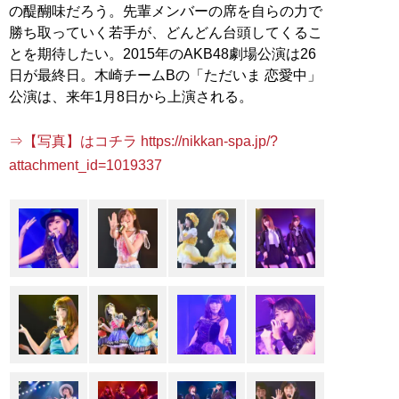
の醍醐味だろう。先輩メンバーの席を自らの力で
勝ち取っていく若手が、どんどん台頭してくるこ
とを期待したい。2015年のAKB48劇場公演は26
日が最終日。木崎チームBの「ただいま 恋愛中」
公演は、来年1月8日から上演される。
⇒【写真】はコチラ https://nikkan-spa.jp/?
attachment_id=1019337