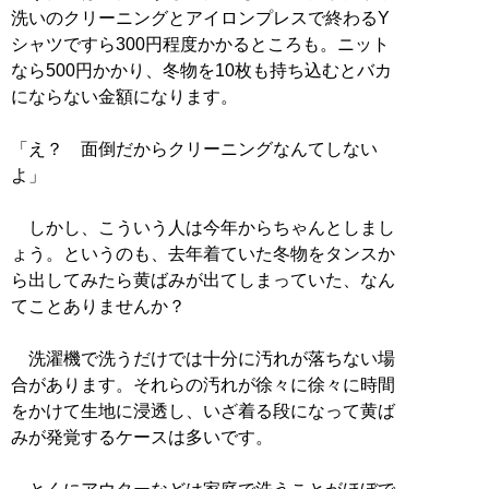
洗いのクリーニングとアイロンプレスで終わるY
シャツですら300円程度かかるところも。ニット
なら500円かかり、冬物を10枚も持ち込むとバカ
にならない金額になります。
「え？ 面倒だからクリーニングなんてしない
よ」
しかし、こういう人は今年からちゃんとしまし
ょう。というのも、去年着ていた冬物をタンスか
ら出してみたら黄ばみが出てしまっていた、なん
てことありませんか？
洗濯機で洗うだけでは十分に汚れが落ちない場
合があります。それらの汚れが徐々に徐々に時間
をかけて生地に浸透し、いざ着る段になって黄ば
みが発覚するケースは多いです。