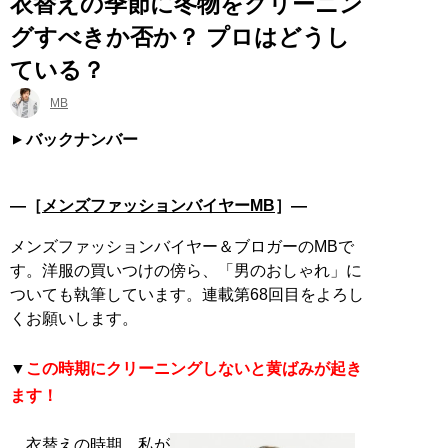
衣替えの季節に冬物をクリーニン
グすべきか否か？ プロはどうし
ている？
MB
バックナンバー
―［
メンズファッションバイヤーMB
］―
メンズファッションバイヤー＆ブロガーのMBで
す。洋服の買いつけの傍ら、「男のおしゃれ」に
ついても執筆しています。連載第68回目をよろし
くお願いします。
▼
この時期にクリーニングしないと黄ばみが起き
ます！
衣替えの時期、私が