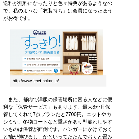
送料が無料になったりと色々特典があるようなの
で、私のような「衣装持ち」は会員になったほう
がお得です。
http://www.lenet-hokan.jp/
また、都内で洋服の保管場所に困る人などに便
利な「保管サービス」もあります。最大8か月保
管してくれて7点プランだと7700円。ニットやカ
シミヤ、冬物コートなど重さがあり型崩れしやす
いものは保管が面倒です。ハンガーにかけておく
と袖が伸びるし、かといってたたんでおくと畳み