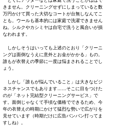
とくにアウターなどは家庭で洗うことがほぼで
きません。クリーニングせずにしまっていると数
万円かけて買った大切なコートが台無しなんてこ
とも。ウールも基本的には家庭で洗濯できません
ね。シルクやカシミヤは自宅で洗うと風合いが損
なわれます。
しかしそうはいっても上述のとおり「クリーニ
ングは面倒なうえに意外とお金がかかる」もの。
誰もが衣替えの季節に一度は悩まされることでし
ょう。
しかし「誰もが悩んでいること」は大きなビジ
ネスチャンスでもあります……そこに目をつけた
のが「ネット完結型クリーニングサービス」で
す。面倒じゃなくて手頃な価格でできるため、今
年の衣替えの時期にかけて猛烈な勢いで広がりを
見せています（時期だけに広告バンバン打ってま
すしね）。