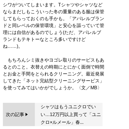
シワがついてしまいます。Tシャツやシャツなど
ならまだしもこういった冬の重量のある服は保管
してもらっておくのも手かも。「アパレルブラン
ドと同レベルの保管環境」と安心を謳っていて管
理には自信があるのでしょう(ただ、アパレルブ
ランドもテキトーなところ多いですけど
ね……)。
もちろんシミ抜きやヨゴレ取りのサービスもあ
るとのこと。衣替えの時期にとにかく面倒で時間
とお金と手間をとられるクリーニング。最近発展
してきた「ネット完結型クリーニングサービス」
シャツはもうユニクロでい
次の記事
い…12万円以上買って「ユニ
クロ×ルメール」春...