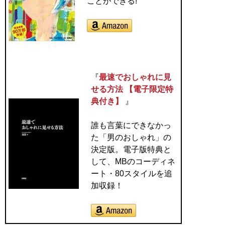
ことができる!
『
最速でおしゃれに見
せる方法 【電子限定特
典付き】
』
誰も言葉にできなかっ
た「男のおしゃれ」の
決定版。電子版特典と
して、MBのコーディネ
ート・80スタイルを追
加収録！