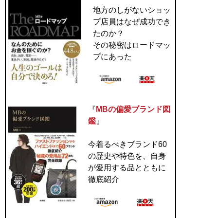
地方のしがないショッ
プ店員はなぜ成功でき
たのか？
その秘密はロードマッ
プにあった
『
MBの偏愛ブランド図
鑑
』
今着るべきブランド60
の歴史や特色を、自身
が愛用する品とともに
徹底紹介