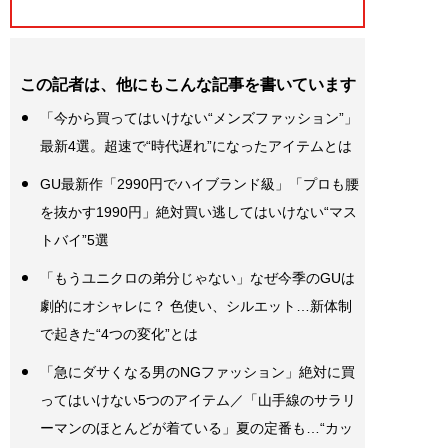
この記者は、他にもこんな記事を書いています
「今から買ってはいけない“メンズファッション”」
最新4選。超速で“時代遅れ”になったアイテムとは
GU最新作「2990円でハイブランド級」「プロも腰
を抜かす1990円」絶対買い逃してはいけない“マス
トバイ”5選
「もうユニクロの弟分じゃない」なぜ今季のGUは
劇的にオシャレに？ 色使い、シルエット…新体制
で起きた“4つの変化”とは
「急にダサくなる男のNGファッション」絶対に買
ってはいけない5つのアイテム／「山手線のサラリ
ーマンのほとんどが着ている」夏の定番も…“カッ