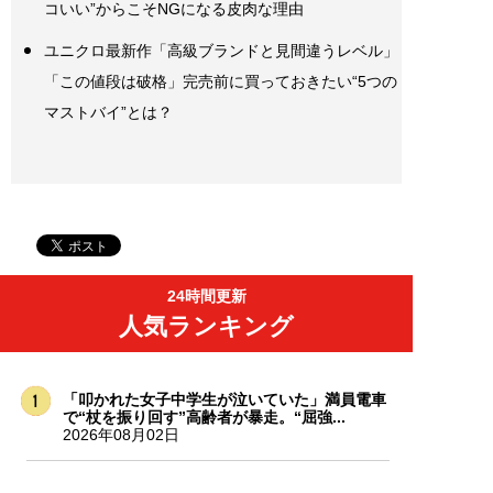
コいい”からこそNGになる皮肉な理由
ユニクロ最新作「高級ブランドと見間違うレベル」
「この値段は破格」完売前に買っておきたい“5つの
マストバイ”とは？
24時間更新
人気ランキング
「叩かれた女子中学生が泣いていた」満員電車
で“杖を振り回す”高齢者が暴走。“屈強...
2026年08月02日