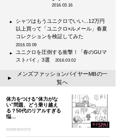
2016.03.16
シャツはもうユニクロでいい…12万円
以上買って「ユニクロ×ルメール」春夏
コレクションを検証してみた
2016.03.09
ユニクロを圧倒する衝撃！「春のGUマ
ストバイ」3選
2016.03.02
メンズファッションバイヤーMBの一
▲
覧へ
体力をつける“体力がな
い”問題、どう乗り越え
る？50代のリアルすぎる
悩…
2026年08月07日