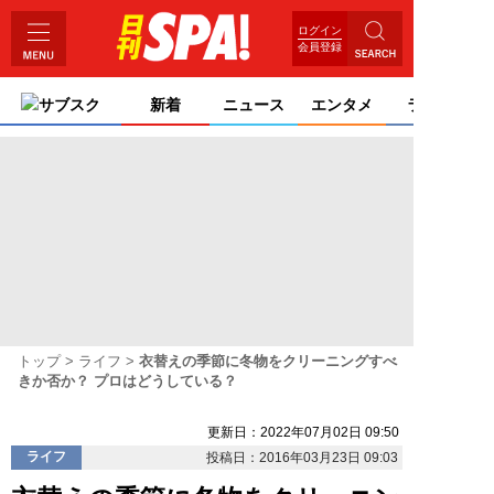
ログイン
会員登録
サブスク
新着
ニュース
エンタメ
ライフ
トップ
ライフ
衣替えの季節に冬物をクリーニングすべ
きか否か？ プロはどうしている？
更新日：2022年07月02日 09:50
ライフ
投稿日：2016年03月23日 09:03