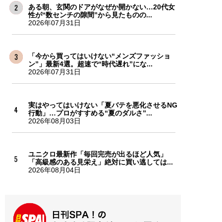
ある朝、玄関のドアがなぜか開かない…20代女
性が“数センチの隙間”から見たものの...
2026年07月31日
「今から買ってはいけない“メンズファッショ
ン”」最新4選。超速で“時代遅れ”にな...
2026年07月31日
実はやってはいけない「夏バテを悪化させるNG
行動」…プロがすすめる“夏のダルさ”...
2026年08月03日
ユニクロ最新作「毎回完売が出るほど人気」
「高級感のある見栄え」絶対に買い逃しては...
2026年08月04日