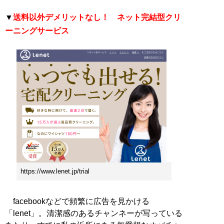
▼
送料以外デメリットなし！ ネット完結型クリ
ーニングサービス
https://www.lenet.jp/trial
facebookなどで頻繁に広告を見かける
「lenet」。清潔感のあるチャンネーが写っている