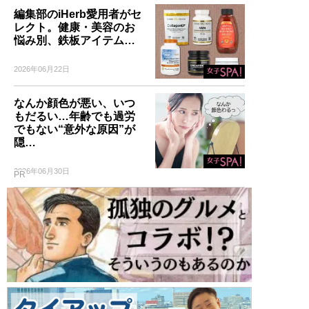
編集部のiHerb愛用者がセ
レクト。健康・美容のお
悩み別、鉄板アイテム…
2026年06月22日
なんか顔色が悪い、いつ
もだるい…年齢でも過労
でもない“意外な原因”が
隠…
2026年06月30日
PR