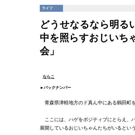
ライフ
どうせなるなら明る
中を照らすおじいち
会」
ならこ
バックナンバー
青森県津軽地方のド真ん中にある鶴田町を
ここには、ハゲをポジティブにとらえ、ハ
展開しているおじいちゃんたちがいるとい