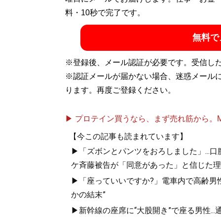
料・10秒で完了です。
無料で
※登録後、メール認証が必要です。受信し
※認証メールが届かない場合、迷惑メール
ります。再度ご登録ください。
▶ プロテイン買うなら、まず売れ筋から。Mypr
【今この記事も読まれています】
▶「ズボンとパンツをおろしました」...
ケ斉藤被告が「同意があった」と信じた理
▶「座っていいですか?」電車内で高齢男性
かの結末”
▶新幹線の座席に“大股開き”で座る男性..