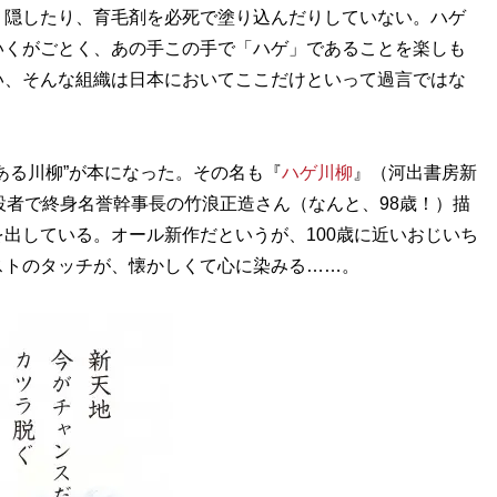
、隠したり、育毛剤を必死で塗り込んだりしていない。ハゲ
いくがごとく、あの手この手で「ハゲ」であることを楽しも
い、そんな組織は日本においてここだけといって過言ではな
ある川柳”が本になった。その名も『
ハゲ川柳
』（河出書房新
設者で終身名誉幹事長の竹浪正造さん（なんと、98歳！）描
出している。オール新作だというが、100歳に近いおじいち
ストのタッチが、懐かしくて心に染みる……。