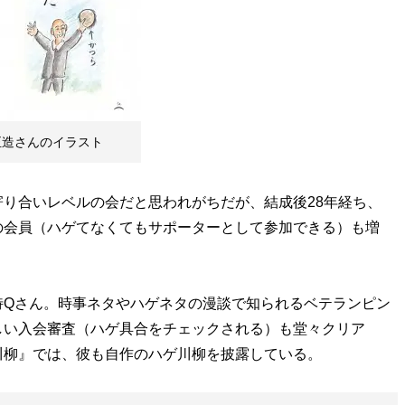
正造さんのイラスト
り合いレベルの会だと思われがちだが、結成後28年経ち、
の会員（ハゲてなくてもサポーターとして参加できる）も増
Qさん。時事ネタやハゲネタの漫談で知られるベテランピン
しい入会審査（ハゲ具合をチェックされる）も堂々クリア
川柳』では、彼も自作のハゲ川柳を披露している。