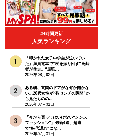
24時間更新
人気ランキング
「叩かれた女子中学生が泣いてい
た」満員電車で“杖を振り回す”高齢
者が暴走。“屈強...
2026年08月02日
ある朝、玄関のドアがなぜか開かな
い…20代女性が“数センチの隙間”か
ら見たものの...
2026年07月31日
「今から買ってはいけない“メンズ
ファッション”」最新4選。超速
で“時代遅れ”にな...
2026年07月31日