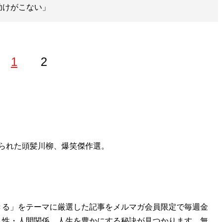
助けがこない」
1
2
られた頭髪川柳、爆笑傑作選。
きる」をテーマに厳選した記事をメルマガ会員限定で毎週金
・性・人間関係…人生を豊かにする秘訣が見つかります。無