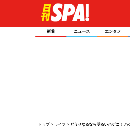
新着
ニュース
エンタメ
トップ
ライフ
どうせなるなら明るいハゲに！ ハ