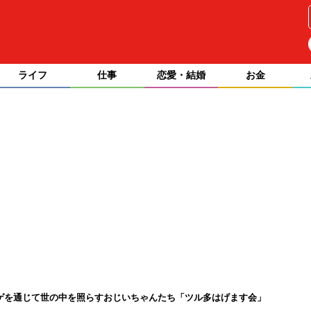
ライフ
仕事
恋愛・結婚
お金
ゲを通じて世の中を照らすおじいちゃんたち「ツル多はげます会」