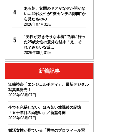
ある朝、玄関のドアがなぜか開かな
い…20代女性が“数センチの隙間”か
ら見たものの...
2026年07月31日
“男性が好きそうな水着”で海に行っ
た25歳女性の意外な結末「え、そ
れ？みたいな反...
2026年08月01日
新着記事
江籠裕奈「エンジェルボディ」、最新デジタル
写真集発売！
2026年08月07日
今でも色褪せない、ほろ苦い放課後の記憶
『五十年目の両想い』／新堂冬樹
2026年08月07日
婚活女性が見ている「男性のプロフィール写