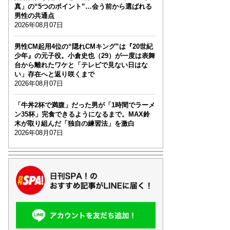
真」の“5つのポイント”…会う前から選ばれる
男性の共通点
2026年08月07日
男性CM起用4位の“隠れCMキング”は『20世紀
少年』の元子役。小倉史也（29）が一度は表舞
台から離れたワケと「テレビで見ない日はな
い」存在へと返り咲くまで
2026年08月07日
「牛丼2杯で満腹」だった男が「1時間でラーメ
ン35杯」完食できるようになるまで。MAX鈴
木が取り組んだ「独自の練習法」を激白
2026年08月07日