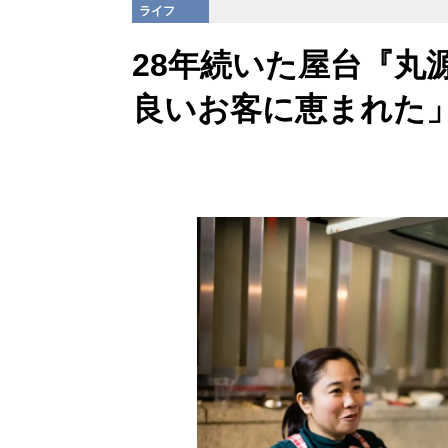
ライフ
28年続いた屋台『丸
良いお客に恵まれた