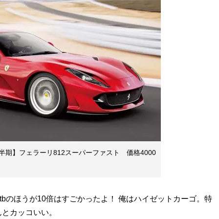
期】フェラーリ812スーパーファスト 価格4000
tbのほうが10倍はすごかったよ！ 俺はハイゼットカーゴ。特
んとカッコいい。