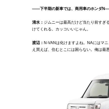
――下半期の新車では、商用車のホンダN―
清水：
ジムニーは最高だけど当たり前すぎる
けてくれる。カッコいいじゃん。
渡辺：
N-VANは化けますよね。NAにはマニ
え買えば、住むとこには困らない。俺は最