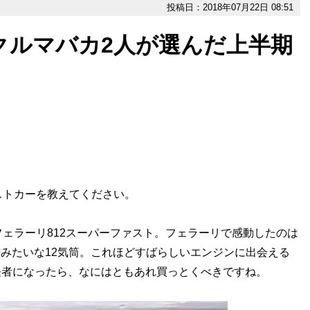
投稿日：2018年07月22日 08:51
クルマバカ2人が選んだ上半期
ストカーを教えてください。
ェラーリ812スーパーファスト。フェラーリで感動したのは
致みたいな12気筒。これほどすばらしいエンジンに出会える
長者になったら、なにはともあれ買っとくべきですね。