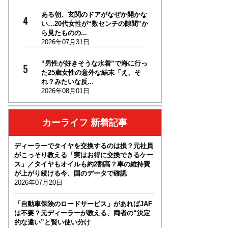
ある朝、玄関のドアがなぜか開かな
い…20代女性が“数センチの隙間”か
ら見たものの...
2026年07月31日
“男性が好きそうな水着”で海に行っ
た25歳女性の意外な結末「え、そ
れ？みたいな反...
2026年08月01日
カーライフ 新着記事
ディーラーでタイヤを交換するのは損？元社員
がこっそり教える「実はお得に交換できるケー
ス」／タイヤもオイルも約2割高？車の維持費
が上がり続ける今、国のデータで確認
2026年07月20日
「自動車保険のロードサービス」があればJAF
は不要？元ディーラーが教える、両者の“決定
的な違い”と賢い使い分け