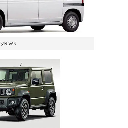
N-VAN