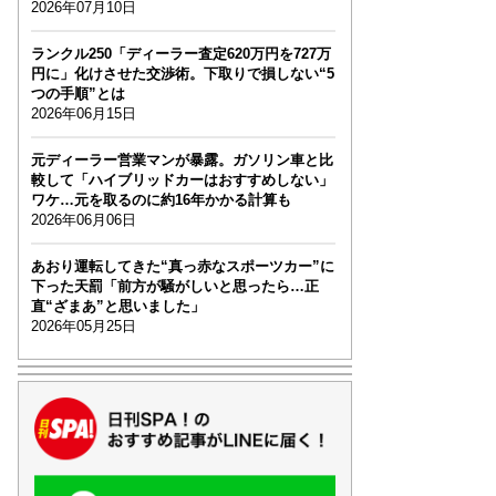
2026年07月10日
ランクル250「ディーラー査定620万円を727万
円に」化けさせた交渉術。下取りで損しない“5
つの手順”とは
2026年06月15日
元ディーラー営業マンが暴露。ガソリン車と比
較して「ハイブリッドカーはおすすめしない」
ワケ…元を取るのに約16年かかる計算も
2026年06月06日
あおり運転してきた“真っ赤なスポーツカー”に
下った天罰「前方が騒がしいと思ったら…正
直“ざまあ”と思いました」
2026年05月25日