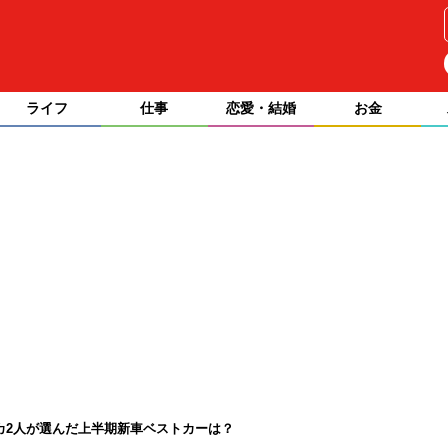
ライフ
仕事
恋愛・結婚
お金
カ2人が選んだ上半期新車ベストカーは？