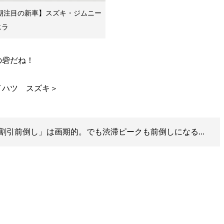
半期注目の新車】スズキ・ジムニー
エラ
の砦だね！
割引前倒し」は画期的。でも渋滞ピークも前倒しになる...