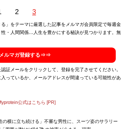
1
2
3
きる」をテーマに厳選した記事をメルマガ会員限定で毎週金
・性・人間関係…人生を豊かにする秘訣が見つかります。無
メルマガ登録する⇒⇒
た認証メールをクリックして、登録を完了させてください。
に入っているか、メールアドレスが間違っている可能性があ
otein公式はこちら [PR]
女性の横に立ち続ける」不審な男性に、スーツ姿のサラリー