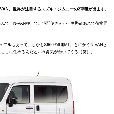
VAN、世界が注目するスズキ・ジムニーの2車種が出ます。
んで、N-VAN押しで。宅配便さんが一生懸命あれで荷物届
ュアルもあって、しかもS660の6速MT。とにかくN-VANさ
悪ここに住めるんだという勇気がわいてくる（笑）。