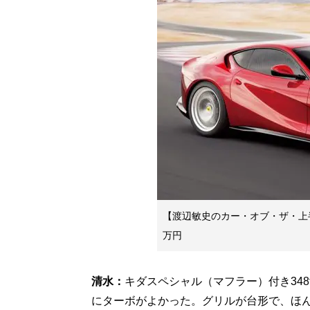
【渡辺敏史のカー・オブ・ザ・上半
万円
清水：
キダスペシャル（マフラー）付き348
にターボがよかった。グリルが台形で、ほ