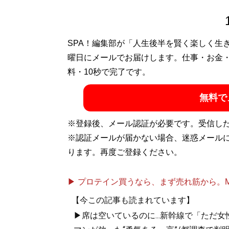
SPA！編集部が「人生後半を賢く楽しく生
曜日にメールでお届けします。仕事・お金
料・10秒で完了です。
無料で
※登録後、メール認証が必要です。受信し
※認証メールが届かない場合、迷惑メール
ります。再度ご登録ください。
▶ プロテイン買うなら、まず売れ筋から。Mypr
【今この記事も読まれています】
▶席は空いているのに...新幹線で「ただ