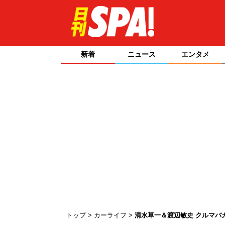
新着
ニュース
エンタメ
トップ
カーライフ
清水草一＆渡辺敏史 クルマバ