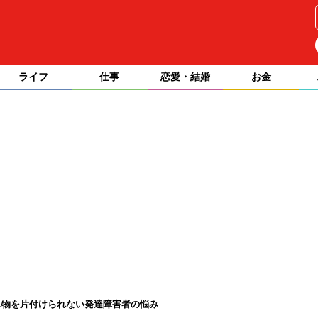
ライフ
仕事
恋愛・結婚
お金
…物を片付けられない発達障害者の悩み