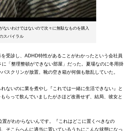
がないわけではないので次々に無駄なものを購入
のスパイラル
を受診し、ADHD特性があることがわかったという会社員
さに「整理整頓ができない部屋」だった。夏場なのに冬用掛
かバスクリンが放置。靴の空き箱が何個も散乱していた。
られないのに業を煮やし『これでは一緒に生活できない』と
をもらって飲んでいましたがさほど改善せず、結局、彼女と
位置がわからないんです。『これはどこに置くべきなの
局、そこらへんに適当に置いているうちにこんな状態になっ