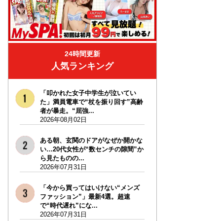
24時間更新
人気ランキング
「叩かれた女子中学生が泣いてい
た」満員電車で“杖を振り回す”高齢
者が暴走。“屈強...
2026年08月02日
ある朝、玄関のドアがなぜか開かな
い…20代女性が“数センチの隙間”か
ら見たものの...
2026年07月31日
「今から買ってはいけない“メンズ
ファッション”」最新4選。超速
で“時代遅れ”にな...
2026年07月31日