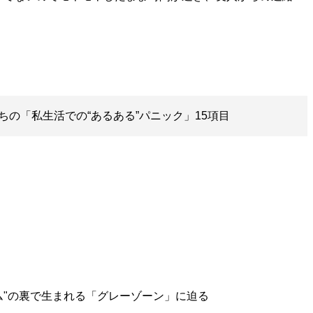
」
ちの「私生活での“あるある”パニック」15項目
ム"の裏で生まれる「グレーゾーン」に迫る