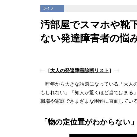
ライフ
汚部屋でスマホや靴
ない発達障害者の悩
―［
大人の発達障害診断リスト
］―
昨年から大きな話題になっている「大人の
もしれない」「知人が驚くほど当てはまる
職場や家庭でさまざまな困難に直面してい
「物の定位置がわからない