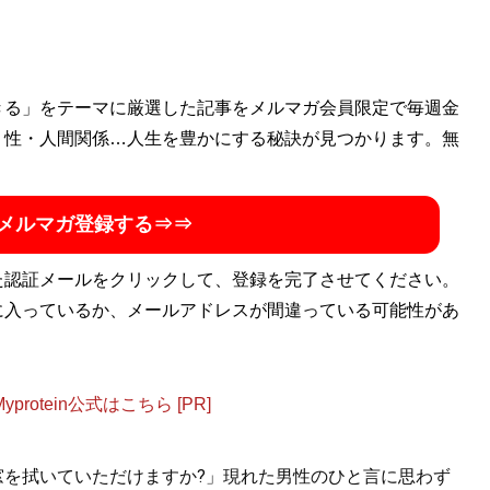
きる」をテーマに厳選した記事をメルマガ会員限定で毎週金
・性・人間関係…人生を豊かにする秘訣が見つかります。無
メルマガ登録する⇒⇒
た認証メールをクリックして、登録を完了させてください。
に入っているか、メールアドレスが間違っている可能性があ
otein公式はこちら [PR]
.「窓を拭いていただけますか?」現れた男性のひと言に思わず