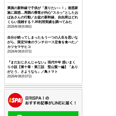
満員の新幹線で子供が「座りたい～！」迷惑家
族に困惑…周囲の乗客が内心“スカッ”としたお
ばあさんの行動／お盆の新幹線、自由席はどれ
くらい混雑する？JR利用実績を調べてみた
2026年08月08日
自分が絶ってしまったもう一つの人生を思いな
がら、限定50食のランチロース定食を食べた／
カツセマサヒコ
2026年08月07日
『まだおじさんじゃない』現代中年 惑いまく
り小説【第十章・第三話 堅山賢一編】「あり
がとう、さようなら」／鳥トマト
2026年08月07日