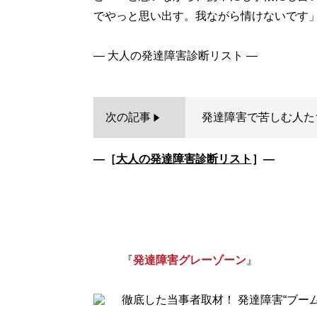
でやっと思い出す。我ながら情けないです
次の記事
発達障害で苦しむ人た
―［
大人の発達障害診断リスト
］―
『
発達障害グレーゾーン
』
徹底した当事者取材！ 発達障害“ブー