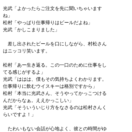
光武「よかったらご注文を先に聞いちゃいます
ね」
松村「やっぱり仕事帰りはビールだよね」
光武「かしこまりました」
差し出されたビールを口にしながら、村松さん
はニッコリ笑います。
松村「あー生き返る。この一口のために仕事をし
てる感じがするよ」
光武「ははは、僕もその気持ちよくわかります。
仕事帰りに飲むウイスキーは格別ですから」
松村「本当に光武さん、そうやってかっこつける
んだからなぁ。ええかっこしい」
光武「そういういじり方をなさるのは松村さんく
らいですよ！」
たわいもない会話が心地よく、彼との時間がゆ