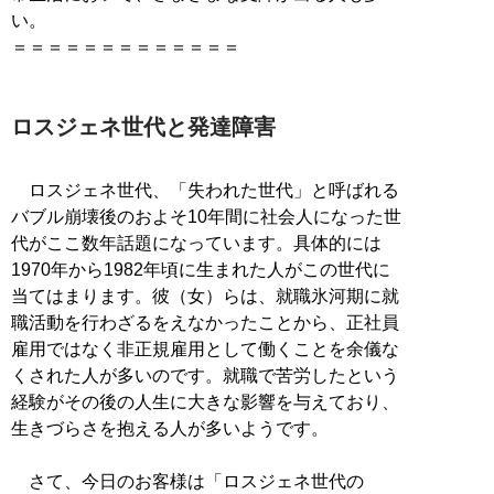
い。
＝＝＝＝＝＝＝＝＝＝＝＝＝
ロスジェネ世代と発達障害
ロスジェネ世代、「失われた世代」と呼ばれる
バブル崩壊後のおよそ10年間に社会人になった世
代がここ数年話題になっています。具体的には
1970年から1982年頃に生まれた人がこの世代に
当てはまります。彼（女）らは、就職氷河期に就
職活動を行わざるをえなかったことから、正社員
雇用ではなく非正規雇用として働くことを余儀な
くされた人が多いのです。就職で苦労したという
経験がその後の人生に大きな影響を与えており、
生きづらさを抱える人が多いようです。
さて、今日のお客様は「ロスジェネ世代の