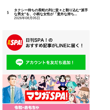
タクシー待ちの長蛇の列に堂々と割り込む“派手
な男女”を、小柄な女性が「意外な持ち...
2026年08月05日