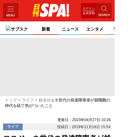
ログイン
会員登録
サブスク
新着
ニュース
エンタメ
ライフ
トップ
ライフ
ロスジェネ世代の発達障害者が就職難の
時代を経て気がついたこと
更新日：2023年04月27日 10:26
ライフ
投稿日：2019年11月18日 15:54