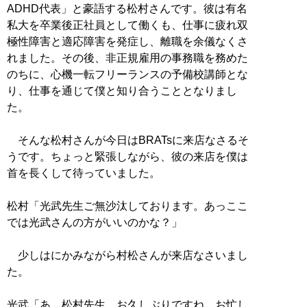
ADHD代表」と豪語する松村さんです。彼は有名
私大を卒業後正社員として働くも、仕事に疲れ双
極性障害と適応障害を発症し、離職を余儀なくさ
れました。その後、非正規雇用の事務職を務めた
のちに、心機一転フリーランスの予備校講師とな
り、仕事を通じて僕と知り合うこととなりまし
た。
そんな松村さんが今日はBRATsに来店なさるそ
うです。ちょっと緊張しながら、彼の来店を僕は
首を長くして待っていました。
松村「光武先生ご無沙汰しております。あっここ
では光武さんの方がいいのかな？」
少しはにかみながら村松さんが来店なさいまし
た。
光武「あ、松村先生。お久しぶりですね。お忙し