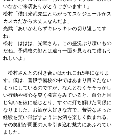
いなかご来店ありがとうございます！」
松村「僕は光武先生とちがってスケジュールがス
カスカだから大丈夫なんだよ」
光武「あいかわらずキレッキレの切り返しです
ね」
松村「ははは、光武さん。この盛況ぶり凄いもの
だね。予備校の顔とは違う一面を見られて僕もう
れしいよ」
松村さんとの付き合いはかれこれ5年になりま
す。僕は、普段予備校の中ではあまり目立たない
ようにしているのですが、なんとなくそそっかし
い行動や核心を突く発言をみていると、自分と同
じ匂いを彼に感じとり、すぐに打ち解けた関係に
なりました。お酒が大好きな方で、苦労なさった
経験を笑い飛ばすようにお酒を楽しく飲まれる、
その笑顔が周囲の人を引き込む魅力にあふれてい
ました。