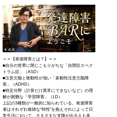
＝＝【発達障害とは？】＝＝
■自分の世界に閉じこもりがちな「自閉症スペク
トラム症」（ASD）
■注意欠陥と衝動性が強い「多動性注意欠陥障
害」（ADHD）
■特定分野（計算だけ異常にできないなど）の理
解が困難な「学習障害」（LD）
上記の3種類が一般的に知られている。発達障害
者はそれぞれ複雑な“特性”を抱えそれによって日
常生活において、さまざまな支障が出る人も多