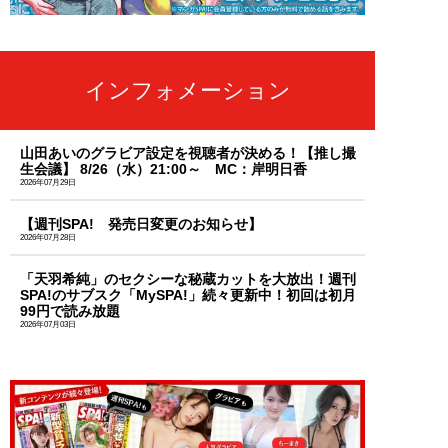
インフォメーション
山田あいのグラビア設定を視聴者が決める！【推し撮
生会議】 8/26（水）21:00～ MC：岸明日香
2026年07月29日
【週刊SPA! 発売日変更のお知らせ】
2026年07月28日
「天羽希純」のセクシーな秘蔵カットを大放出！週刊
SPA!のサブスク「MySPA!」続々更新中！初回は初月
99円で読み放題
2026年07月03日