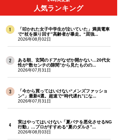
人気ランキング
「叩かれた女子中学生が泣いていた」満員電車
で“杖を振り回す”高齢者が暴走。“屈強...
2026年08月02日
ある朝、玄関のドアがなぜか開かない…20代女
性が“数センチの隙間”から見たものの...
2026年07月31日
「今から買ってはいけない“メンズファッショ
ン”」最新4選。超速で“時代遅れ”にな...
2026年07月31日
実はやってはいけない「夏バテを悪化させるNG
行動」…プロがすすめる“夏のダルさ”...
2026年08月03日