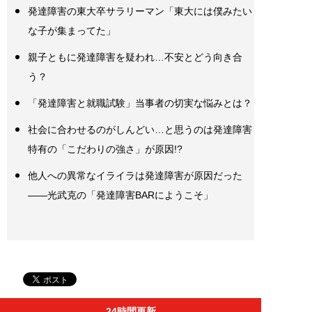
発達障害の東大卒サラリーマン「東大には僕みたい
な子が集まってた」
親子ともに発達障害を疑われ…不安とどう向き合
う？
「発達障害と就職試験」当事者の切実な悩みとは？
社会に合わせるのがしんどい…と思うのは発達障害
特有の「こだわりの強さ」が原因!?
他人への異常なイライラは発達障害が原因だった
――光武克の「発達障害BARにようこそ」
24時間更新