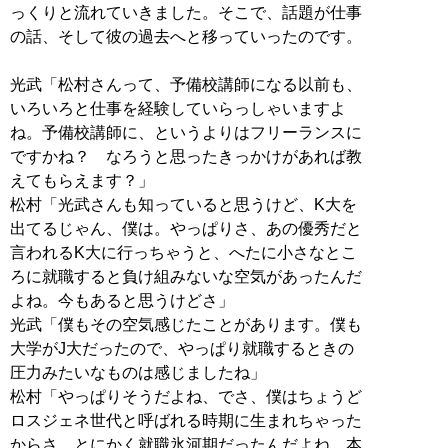
っくりと流れていきました。そこで、話題が仕事
の話、そして彼の過去へと移っていったのです。
光武「松村さんって、予備校講師になる以前も、
いろいろと仕事を経験していらっしゃいますよ
ね。予備校講師に、というよりはフリーランスに
ですかね？ なろうと思ったきっかけがあれば教
えてもらえます？」
松村「光武さんも知っていると思うけど、K大を
出てるじゃん、僕は。やっぱりさ、あの優秀だと
言われるK大に行っちゃうと、へたに小さなとこ
ろに就職すると負け組みないな空気があったんだ
よね。今もあると思うけどさ」
光武「僕もその空気感じたことがあります。僕も
大学がJ大だったので、やっぱり就職するときの
圧力みたいなものは感じましたね」
松村「やっぱりそうだよね、でさ、僕はちょうど
ロスジェネ世代と呼ばれる時期に生まれちゃった
からさ、とにかく就職氷河期だったんだよね。本