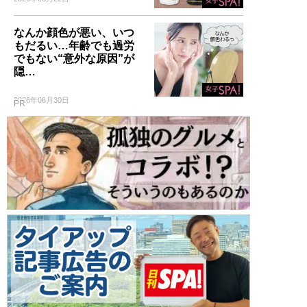
なんか顔色が悪い、いつ
もだるい…年齢でも過労
でもない“意外な原因”が
隠…
2026年06月30日
PR