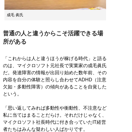
成毛 眞氏
普通の人と違うからこそ活躍できる場
所がある
「これからは人と違うほうが稼げる時代」と語る
のは、マイクロソフト元社長で実業家の成毛眞氏
だ。発達障害の情報が出回り始めた数年前、その
内容を自分の体験と照らし合わせてADHD（注意
欠如・多動性障害）の傾向があることを自覚した
という。
「思い返してみれば多動性や衝動性、不注意など
私に当てはまることだらけ。それだけじゃなく、
マイクロソフト社長時代に付き合っていたIT経営
者たちはみんな疑わしい人ばかりです。