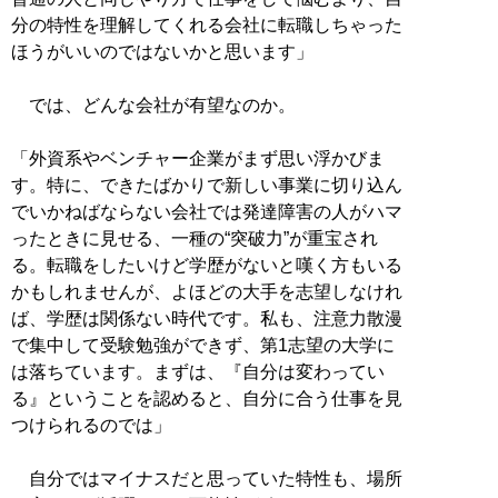
分の特性を理解してくれる会社に転職しちゃった
ほうがいいのではないかと思います」
では、どんな会社が有望なのか。
「外資系やベンチャー企業がまず思い浮かびま
す。特に、できたばかりで新しい事業に切り込ん
でいかねばならない会社では発達障害の人がハマ
ったときに見せる、一種の“突破力”が重宝され
る。転職をしたいけど学歴がないと嘆く方もいる
かもしれませんが、よほどの大手を志望しなけれ
ば、学歴は関係ない時代です。私も、注意力散漫
で集中して受験勉強ができず、第1志望の大学に
は落ちています。まずは、『自分は変わってい
る』ということを認めると、自分に合う仕事を見
つけられるのでは」
自分ではマイナスだと思っていた特性も、場所