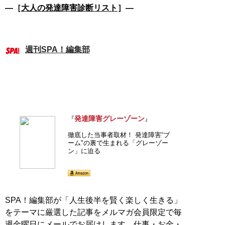
―［
大人の発達障害診断リスト
］―
週刊SPA！編集部
発達障害グレーゾーン
『
』
徹底した当事者取材！ 発達障害“ブ
ーム"の裏で生まれる「グレーゾー
ン」に迫る
SPA！編集部が「人生後半を賢く楽しく生きる」
をテーマに厳選した記事をメルマガ会員限定で毎
週金曜日にメールでお届けします。仕事・お金・