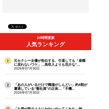
24時間更新
人気ランキング
元セクシー女優が告白する、引退しても「昼職
に戻れないワケ」…高収入よりも厄介な“...
2026年07月30日
「あの人がいるだけで職場がしんどい」約4割が
遭遇している“毒社員”の正体…「不機...
2026年07月30日
「お局が孫のようにかわいがってくれた」納