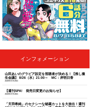
インフォメーション
山田あいのグラビア設定を視聴者が決める！【推し撮
生会議】 8/26（水）21:00～ MC：岸明日香
2026年07月29日
【週刊SPA! 発売日変更のお知らせ】
2026年07月28日
「天羽希純」のセクシーな秘蔵カットを大放出！週刊