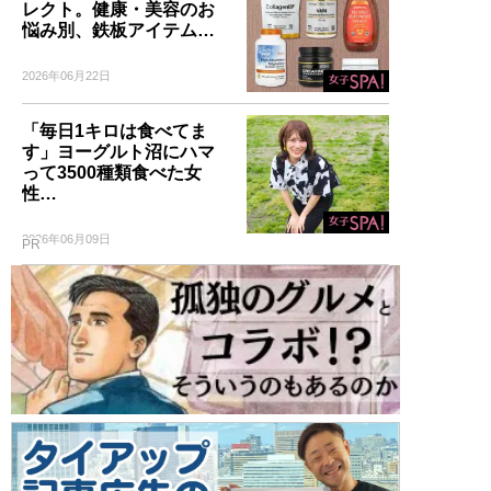
レクト。健康・美容のお
悩み別、鉄板アイテム…
2026年06月22日
「毎日1キロは食べてま
す」ヨーグルト沼にハマ
って3500種類食べた女
性…
2026年06月09日
PR