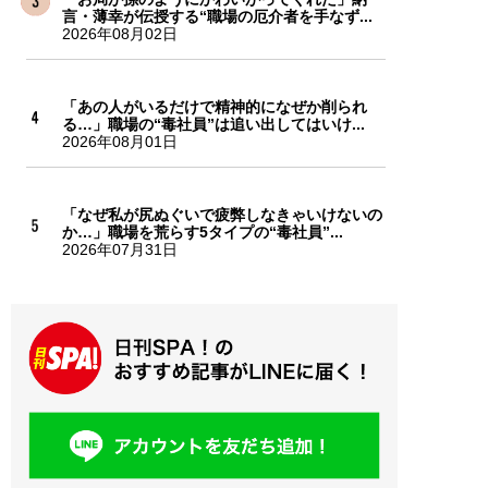
言・薄幸が伝授する“職場の厄介者を手なず...
2026年08月02日
「あの人がいるだけで精神的になぜか削られ
る…」職場の“毒社員”は追い出してはいけ...
2026年08月01日
「なぜ私が尻ぬぐいで疲弊しなきゃいけないの
か…」職場を荒らす5タイプの“毒社員”...
2026年07月31日