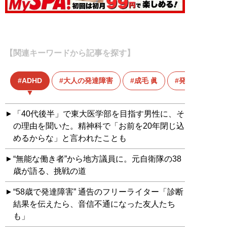
【関連キーワードから記事を探す】
ADHD
大人の発達障害
成毛 眞
発達障害
「40代後半」で東大医学部を目指す男性に、そ
の理由を聞いた。精神科で「お前を20年閉じ込
めるからな」と言われたことも
“無能な働き者”から地方議員に。元自衛隊の38
歳が語る、挑戦の道
“58歳で発達障害” 通告のフリーライター「診断
結果を伝えたら、音信不通になった友人たち
も」