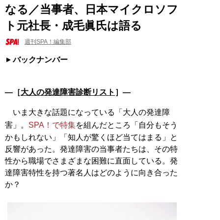
なる／当事者、日本マイクロソフ
ト元社長・成毛眞氏は語る
週刊SPA！編集部
バックナンバー
―［
大人の発達障害診断リスト
］―
いま大きな話題になっている「大人の発達障
害」。
SPA！で特集
を組んだところ「自分もそう
かもしれない」「知人が驚くほど当てはまる」と
反響があった。発達障害の当事者たちは、その特
性から職場でさまざまな困難に直面している。発
達障害特性を持つ著名人はどのように向き合った
か？