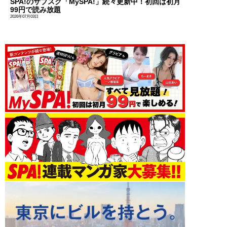
SPA!のサブスク「MySPA!」続々更新中！初回は初月
99円で読み放題
2026年07月03日